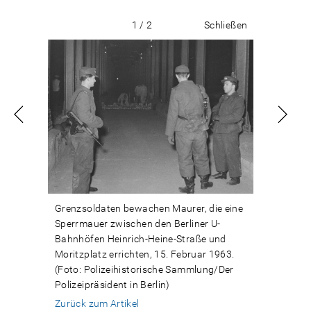
1 / 2
Schließen
Grenzsoldaten bewachen Maurer, die eine
Sperrmauer zwischen den Berliner U-
Bahnhöfen Heinrich-Heine-Straße und
Moritzplatz errichten, 15. Februar 1963.
(Foto: Polizeihistorische Sammlung/Der
Polizeipräsident in Berlin)
Zurück zum Artikel