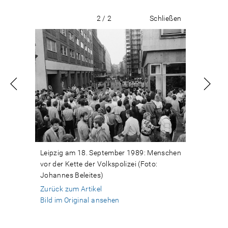
2 / 2
Schließen
Leipzig am 18. September 1989: Menschen
vor der Kette der Volkspolizei (Foto:
Johannes Beleites)
Zurück zum Artikel
Bild im Original ansehen