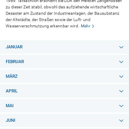
1989. Tatsächlich erscheint die DDR den meisten Zeitgenossen
zu dieser Zeit stabil, obwohl das aufziehende wirtschaftliche
Desaster am Zustand der Industrieanlagen, der Bausubstanz
der Altstädte, der Straßen sowie der Luft- und
Wasserverschmutzung erkennbar wird.
Mehr
JANUAR
FEBRUAR
MÄRZ
APRIL
MAI
JUNI