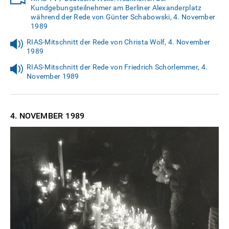
Kundgebungsteilnehmer am Berliner Alexanderplatz
während der Rede von Günter Schabowski, 4. November
1989
RIAS-Mitschnitt der Rede von Christa Wolf, 4. November
1989
RIAS-Mitschnitt der Rede von Friedrich Schorlemmer, 4.
November 1989
4. NOVEMBER
1989