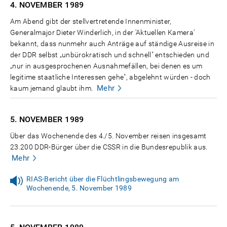
4. NOVEMBER
1989
Am Abend gibt der stellvertretende Innenminister,
Generalmajor Dieter Winderlich, in der 'Aktuellen Kamera'
bekannt, dass nunmehr auch Anträge auf ständige Ausreise in
der DDR selbst „unbürokratisch und schnell" entschieden und
„nur in ausgesprochenen Ausnahmefällen, bei denen es um
legitime staatliche Interessen gehe", abgelehnt würden - doch
Mehr
kaum jemand glaubt ihm.
5. NOVEMBER
1989
Über das Wochenende des 4./5. November reisen insgesamt
23.200 DDR-Bürger über die CSSR in die Bundesrepublik aus.
Mehr
RIAS-Bericht über die Flüchtlingsbewegung am
Wochenende, 5. November 1989