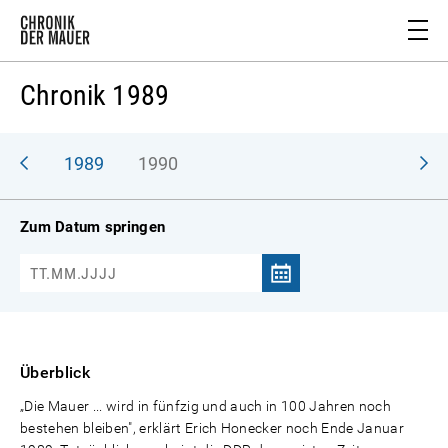
Chronik 1989
988
1989
1990
Zum Datum springen
Überblick
„Die Mauer ... wird in fünfzig und auch in 100 Jahren noch
bestehen bleiben", erklärt Erich Honecker noch Ende Januar