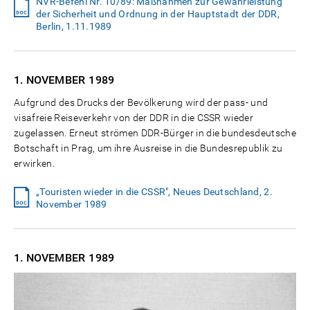
NVR-Befehl Nr. 10/89: Maßnahmen zur Gewährleistung
der Sicherheit und Ordnung in der Hauptstadt der DDR,
Berlin, 1.11.1989
1. NOVEMBER
1989
Aufgrund des Drucks der Bevölkerung wird der pass- und
visafreie Reiseverkehr von der DDR in die CSSR wieder
zugelassen. Erneut strömen DDR-Bürger in die bundesdeutsche
Botschaft in Prag, um ihre Ausreise in die Bundesrepublik zu
erwirken.
„Touristen wieder in die CSSR", Neues Deutschland, 2.
November 1989
1. NOVEMBER
1989