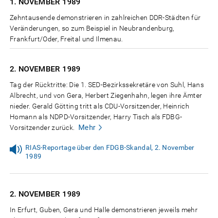
1. NOVEMBER
1989
Zehntausende demonstrieren in zahlreichen DDR-Städten für
Veränderungen, so zum Beispiel in Neubrandenburg,
Frankfurt/Oder, Freital und Ilmenau.
2. NOVEMBER
1989
Tag der Rücktritte: Die 1. SED-Bezirkssekretäre von Suhl, Hans
Albrecht, und von Gera, Herbert Ziegenhahn, legen ihre Ämter
nieder. Gerald Götting tritt als CDU-Vorsitzender, Heinrich
Homann als NDPD-Vorsitzender, Harry Tisch als FDBG-
Mehr
Vorsitzender zurück.
RIAS-Reportage über den FDGB-Skandal, 2. November
1989
2. NOVEMBER
1989
In Erfurt, Guben, Gera und Halle demonstrieren jeweils mehr