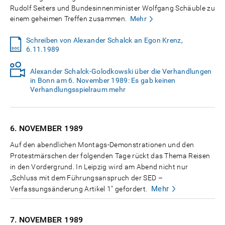
Rudolf Seiters und Bundesinnenminister Wolfgang Schäuble zu
einem geheimen Treffen zusammen.
Mehr
Schreiben von Alexander Schalck an Egon Krenz,
6.11.1989
Alexander Schalck-Golodkowski über die Verhandlungen
in Bonn am 6. November 1989: Es gab keinen
Verhandlungsspielraum mehr
6. NOVEMBER
1989
Auf den abendlichen Montags-Demonstrationen und den
Protestmärschen der folgenden Tage rückt das Thema Reisen
in den Vordergrund. In Leipzig wird am Abend nicht nur
„Schluss mit dem Führungsanspruch der SED –
Mehr
Verfassungsänderung Artikel 1" gefordert.
7. NOVEMBER
1989