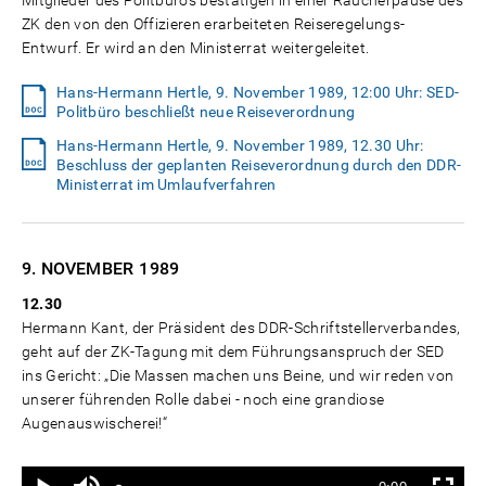
Mitglieder des Politbüros bestätigen in einer Raucherpause des
ZK den von den Offizieren erarbeiteten Reiseregelungs-
Entwurf. Er wird an den Ministerrat weitergeleitet.
Hans-Hermann Hertle, 9. November 1989, 12:00 Uhr: SED-
Politbüro beschließt neue Reiseverordnung
Hans-Hermann Hertle, 9. November 1989, 12.30 Uhr:
Beschluss der geplanten Reiseverordnung durch den DDR-
Ministerrat im Umlaufverfahren
9. NOVEMBER
1989
12.30
Hermann Kant, der Präsident des DDR-Schriftstellerverbandes,
geht auf der ZK-Tagung mit dem Führungsanspruch der SED
ins Gericht: „Die Massen machen uns Beine, und wir reden von
unserer führenden Rolle dabei - noch eine grandiose
Augenauswischerei!“
Ton