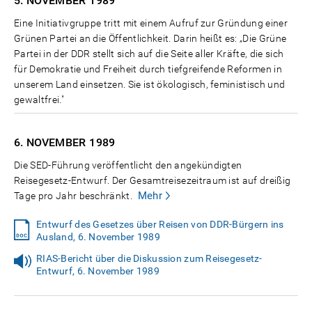
5. NOVEMBER
1989
Eine Initiativgruppe tritt mit einem Aufruf zur Gründung einer
Grünen Partei an die Öffentlichkeit. Darin heißt es: „Die Grüne
Partei in der DDR stellt sich auf die Seite aller Kräfte, die sich
für Demokratie und Freiheit durch tiefgreifende Reformen in
unserem Land einsetzen. Sie ist ökologisch, feministisch und
gewaltfrei."
6. NOVEMBER
1989
Die SED-Führung veröffentlicht den angekündigten
Reisegesetz-Entwurf. Der Gesamtreisezeitraum ist auf dreißig
Mehr
Tage pro Jahr beschränkt.
Entwurf des Gesetzes über Reisen von DDR-Bürgern ins
Ausland, 6. November 1989
RIAS-Bericht über die Diskussion zum Reisegesetz-
Entwurf, 6. November 1989