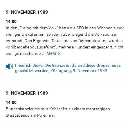
9. NOVEMBER
1989
14.00
In den „Dialog mit dem Volk“ hatte die SED in den Wochen zuvor
weniger Diskutanten, sondern überwiegend die Volkspolizei
entsandt. Das Ergebnis: Tausende von Demonstranten wurden
vorübergehend „zugeführt“, mehrere Hundert eingesperrt, nicht
Mehr
wenige misshandelt.
Friedrich Dickel: Die Grenze ist da und diese Grenze muss
geschützt werden, ZK-Tagung, 9. November 1989
9. NOVEMBER
1989
14.00
Bundeskanzler Helmut Kohl trifft zu einem mehrtägigen
Staatsbesuch in Polen ein.