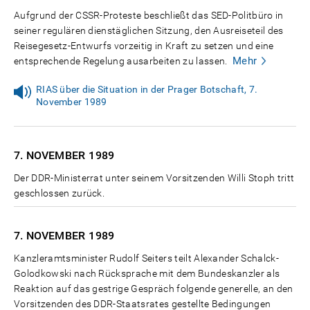
Aufgrund der CSSR-Proteste beschließt das SED-Politbüro in
seiner regulären dienstäglichen Sitzung, den Ausreiseteil des
Reisegesetz-Entwurfs vorzeitig in Kraft zu setzen und eine
Mehr
entsprechende Regelung ausarbeiten zu lassen.
RIAS über die Situation in der Prager Botschaft, 7.
November 1989
7. NOVEMBER
1989
Der DDR-Ministerrat unter seinem Vorsitzenden Willi Stoph tritt
geschlossen zurück.
7. NOVEMBER
1989
Kanzleramtsminister Rudolf Seiters teilt Alexander Schalck-
Golodkowski nach Rücksprache mit dem Bundeskanzler als
Reaktion auf das gestrige Gespräch folgende generelle, an den
Vorsitzenden des DDR-Staatsrates gestellte Bedingungen