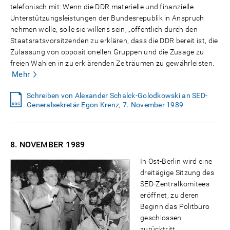
telefonisch mit: Wenn die DDR materielle und finanzielle
Unterstützungsleistungen der Bundesrepublik in Anspruch
nehmen wolle, solle sie willens sein, „öffentlich durch den
Staatsratsvorsitzenden zu erklären, dass die DDR bereit ist, die
Zulassung von oppositionellen Gruppen und die Zusage zu
freien Wahlen in zu erklärenden Zeiträumen zu gewährleisten.
Mehr
Schreiben von Alexander Schalck-Golodkowski an SED-
Generalsekretär Egon Krenz, 7. November 1989
8. NOVEMBER
1989
In Ost-Berlin wird eine
dreitägige Sitzung des
SED-Zentralkomitees
eröffnet, zu deren
Beginn das Politbüro
geschlossen
zurücktritt.