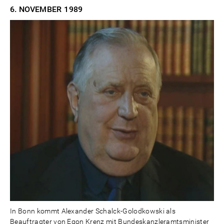
6. NOVEMBER
1989
In Bonn kommt Alexander Schalck-Golodkowski als
Beauftragter von Egon Krenz mit Bundeskanzleramtsminister