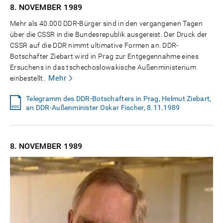
8. NOVEMBER
1989
Mehr als 40.000 DDR-Bürger sind in den vergangenen Tagen
über die CSSR in die Bundesrepublik ausgereist. Der Druck der
CSSR auf die DDR nimmt ultimative Formen an. DDR-
Botschafter Ziebart wird in Prag zur Entgegennahme eines
Ersuchens in das tschechoslowakische Außenministerium
Mehr
einbestellt.
Telegramm des DDR-Botschafters in Prag, Helmut Ziebart,
an DDR-Außenminister Oskar Fischer, 8.11.1989
8. NOVEMBER
1989