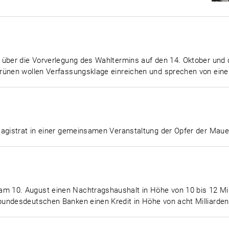
 über die Vorverlegung des Wahltermins auf den 14. Oktober und 
rünen wollen Verfassungsklage einreichen und sprechen von einem
Magistrat in einer gemeinsamen Veranstaltung der Opfer der Maue
m 10. August einen Nachtragshaushalt in Höhe von 10 bis 12 M
undesdeutschen Banken einen Kredit in Höhe von acht Milliarde