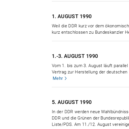
1. AUGUST
1990
Weil die DDR kurz vor dem ökonomische
kurz entschlossen zu Bundeskanzler He
1.-3. AUGUST
1990
Vom 1. bis zum 3. August läuft parall
Vertrag zur Herstellung der deutschen 
Mehr
5. AUGUST
1990
In der DDR werden neue Wahlbündnisse 
DDR und die Grünen der Bundesrepubli
Liste/PDS. Am 11./12. August vereinige