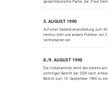
gesamtdeutsche Partei, die „Freie Demo
5. AUGUST
1990
Auf einer Gedenkveranstaltung zum 40.
Helmut Kohl und andere Politiker von C
Vertriebenen ein.
8./9. AUGUST
1990
Die Volkskammer lehnt den bereits am 
sofortigen Beitritt der DDR nach Artik
Beitritt zum 15. September 1990 zu erkl