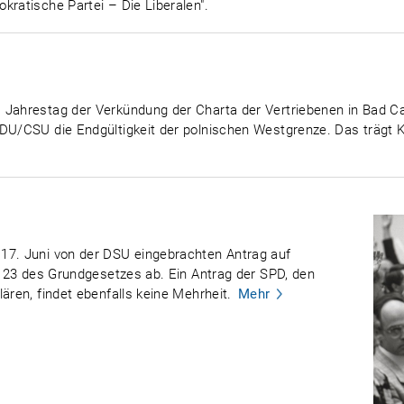
kratische Partei – Die Liberalen".
 Jahrestag der Verkündung der Charta der Vertriebenen in Bad C
DU/CSU die Endgültigkeit der polnischen Westgrenze. Das trägt Ko
17. Juni von der DSU eingebrachten Antrag auf
el 23 des Grundgesetzes ab. Ein Antrag der SPD, den
ären, findet ebenfalls keine Mehrheit.
Mehr