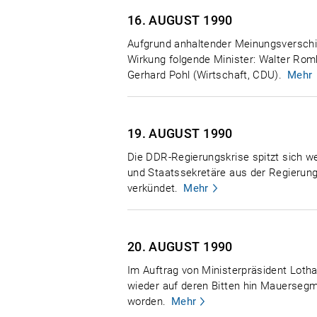
16. AUGUST
1990
Aufgrund anhaltender Meinungsverschied
Wirkung folgende Minister: Walter Romb
Gerhard Pohl (Wirtschaft, CDU).
Mehr
19. AUGUST
1990
Die DDR-Regierungskrise spitzt sich wei
und Staatssekretäre aus der Regierung
verkündet.
Mehr
20. AUGUST
1990
Im Auftrag von Ministerpräsident Loth
wieder auf deren Bitten hin Mauersegm
worden.
Mehr