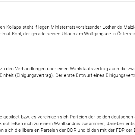
n Kollaps steht, fliegen Ministerratsvorsitzender Lothar de Maiz
lmut Kohl, der gerade seinen Urlaub am Wolfgangsee in Österreic
el zu den Verhandlungen über einen Wahlstaatsvertrag auch die z
Einheit (Einigungsvertrag). Der erste Entwurf eines Einigungsvert
gebildet bzw. es vereinigen sich Parteien der beiden deutschen 
k schließen sich zu einem Wahlbündnis zusammen; daneben entste
n sich die liberalen Parteien der DDR und bilden mit der FDP der 