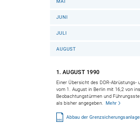
MAI
JUNI
JULI
AUGUST
1. AUGUST
1990
Einer Übersicht des DDR-Abrüstungs- u
vom 1. August in Berlin mit 16,2 von 
Beobachtungstürmen und Führungsstel
als bisher angegeben.
Mehr
Abbau der Grenzsicherungsanlagen