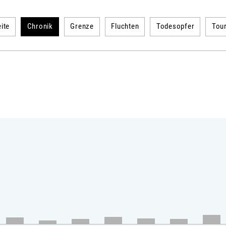
ite
Chronik
Grenze
Fluchten
Todesopfer
Tou