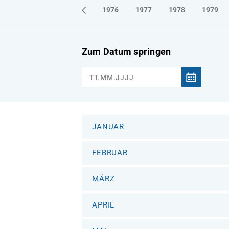
1973
1974
1975
1976
1977
1978
1979
Zum Datum springen
JANUAR
FEBRUAR
MÄRZ
APRIL