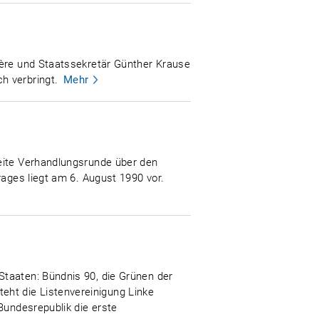
ière und Staatssekretär Günther Krause
h verbringt.
Mehr
weite Verhandlungsrunde über den
rages liegt am 6. August 1990 vor.
Staaten: Bündnis 90, die Grünen der
ht die Listenvereinigung Linke
Bundesrepublik die erste