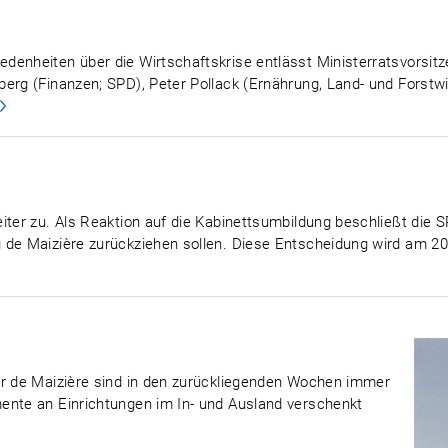
enheiten über die Wirtschaftskrise entlässt Ministerratsvorsitze
erg (Finanzen; SPD), Peter Pollack (Ernährung, Land- und Forstwir
ter zu. Als Reaktion auf die Kabinettsumbildung beschließt die SP
 de Maizière zurückziehen sollen. Diese Entscheidung wird am 20
ar de Maizière sind in den zurückliegenden Wochen immer
ente an Einrichtungen im In- und Ausland verschenkt