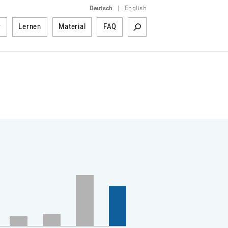
Deutsch
|
English
r
Lernen
Material
FAQ