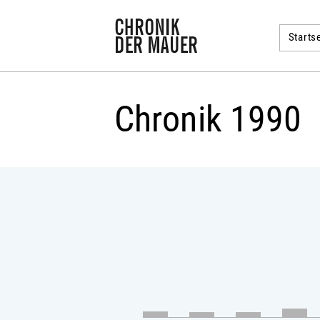
Startse
Chronik 1990