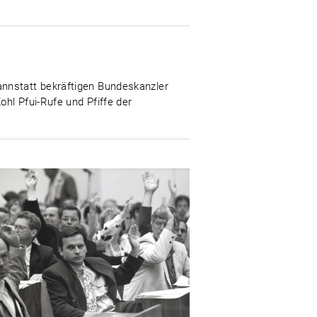
annstatt bekräftigen Bundeskanzler
hl Pfui-Rufe und Pfiffe der