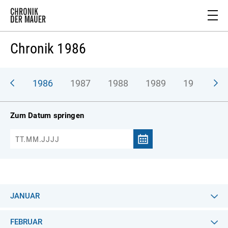
Chronik 1986
985
1986
1987
1988
1989
1990
Zum Datum springen
JANUAR
FEBRUAR