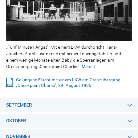
„Fünf Minuten Angst": Mit einem LKW durchbricht Hans-
Joachim Pfahl zusammen mit seiner Lebensgefährtin und
einem wenige Monate alten Baby die Sperranlagen am
Grenzübergang „Checkpoint Charlie".
Mehr
Gelungene Flucht mit einem LKW am Grenzübergang
„Checkpoint Charlie", 29. August 1986
SEPTEMBER
OKTOBER
NOVEMBER