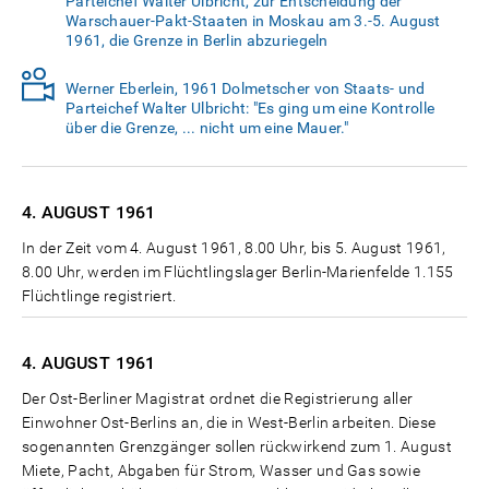
Parteichef Walter Ulbricht, zur Entscheidung der
Warschauer-Pakt-Staaten in Moskau am 3.-5. August
1961, die Grenze in Berlin abzuriegeln
Werner Eberlein, 1961 Dolmetscher von Staats- und
Parteichef Walter Ulbricht: "Es ging um eine Kontrolle
über die Grenze, ... nicht um eine Mauer."
4. AUGUST
1961
In der Zeit vom 4. August 1961, 8.00 Uhr, bis 5. August 1961,
8.00 Uhr, werden im Flüchtlingslager Berlin-Marienfelde 1.155
Flüchtlinge registriert.
4. AUGUST
1961
Der Ost-Berliner Magistrat ordnet die Registrierung aller
Einwohner Ost-Berlins an, die in West-Berlin arbeiten. Diese
sogenannten Grenzgänger sollen rückwirkend zum 1. August
Miete, Pacht, Abgaben für Strom, Wasser und Gas sowie