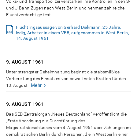
Volks- und Transportpolizei verstärken ihre Kontrollen in den S-
und U-Bahn-Zügen nach West-Berlin und nehmen zahlreiche
Fluchtverdächtige fest.
Flüchtlingsaussage von Gerhard Diekmann, 25 Jahre,
ledig, Arbeiter in einem VEB, aufgenommen in West-Berlin,
14. August 1961
9. AUGUST
1961
Unter strengster Geheimhaltung beginnt die stabsmäßige
Vorbereitung des Einsatzes von bewaffneten Kräften für den
Mehr
13. August:
9. AUGUST
1961
Das SED-Zentralorgan „Neues Deutschland" veröffentlicht die
„Erste Anordnung zur Durchführung des
Magistratsbeschlusses vom 4. August 1961 über Zahlungen im
demokratischen Berlin durch Personen, die in Westberlin einer