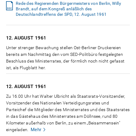
Rede des Regierenden Bürgermeisters von Berlin, Willy
Brandt, auf dem Kongreß anläßlich des
Deutschlandtreffens der SPD, 12. August 1961
12. AUGUST
1961
Unter strenger Bewachung stellen Ost-Berliner Druckereien
bereits am Nachmittag den vom SED-Politbüro festgelegten
Beschluss des Ministerrates, der förmlich noch nicht gefasst
ist, als Flugblatt her.
12. AUGUST
1961
Zu 16.00 Uhr hat Walter Ulbricht als Staatsrats-Vorsitzender,
Vorsitzender des Nationalen Verteidigungsrates und
Parteichef die Mitglieder des Ministerrates und des Staatsrates
in das Gästehaus des Ministerrates am Döllnsee, rund 80
Kilometer außerhalb von Berlin, zu einem „Beisammensein"
Mehr
eingeladen.