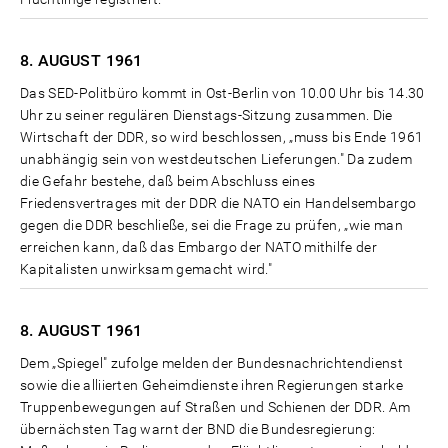
8. AUGUST
1961
Das SED-Politbüro kommt in Ost-Berlin von 10.00 Uhr bis 14.30
Uhr zu seiner regulären Dienstags-Sitzung zusammen. Die
Wirtschaft der DDR, so wird beschlossen, „muss bis Ende 1961
unabhängig sein von westdeutschen Lieferungen." Da zudem
die Gefahr bestehe, daß beim Abschluss eines
Friedensvertrages mit der DDR die NATO ein Handelsembargo
gegen die DDR beschließe, sei die Frage zu prüfen, „wie man
erreichen kann, daß das Embargo der NATO mithilfe der
Kapitalisten unwirksam gemacht wird."
8. AUGUST
1961
Dem „Spiegel" zufolge melden der Bundesnachrichtendienst
sowie die alliierten Geheimdienste ihren Regierungen starke
Truppenbewegungen auf Straßen und Schienen der DDR. Am
übernächsten Tag warnt der BND die Bundesregierung: