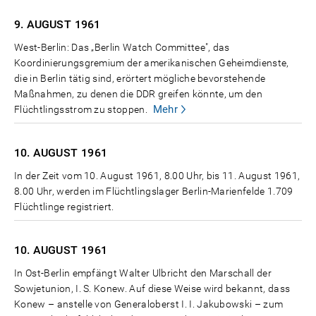
9. AUGUST
1961
West-Berlin: Das „Berlin Watch Committee", das
Koordinierungsgremium der amerikanischen Geheimdienste,
die in Berlin tätig sind, erörtert mögliche bevorstehende
Maßnahmen, zu denen die DDR greifen könnte, um den
Mehr
Flüchtlingsstrom zu stoppen.
10. AUGUST
1961
In der Zeit vom 10. August 1961, 8.00 Uhr, bis 11. August 1961,
8.00 Uhr, werden im Flüchtlingslager Berlin-Marienfelde 1.709
Flüchtlinge registriert.
10. AUGUST
1961
In Ost-Berlin empfängt Walter Ulbricht den Marschall der
Sowjetunion, I. S. Konew. Auf diese Weise wird bekannt, dass
Konew – anstelle von Generaloberst I. I. Jakubowski – zum