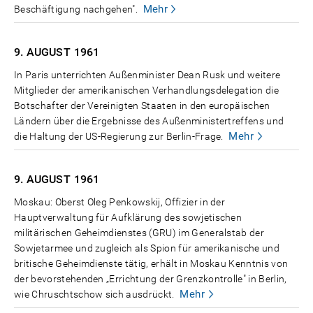
Mehr
Beschäftigung nachgehen".
9. AUGUST
1961
In Paris unterrichten Außenminister Dean Rusk und weitere
Mitglieder der amerikanischen Verhandlungsdelegation die
Botschafter der Vereinigten Staaten in den europäischen
Ländern über die Ergebnisse des Außenministertreffens und
Mehr
die Haltung der US-Regierung zur Berlin-Frage.
9. AUGUST
1961
Moskau: Oberst Oleg Penkowskij, Offizier in der
Hauptverwaltung für Aufklärung des sowjetischen
militärischen Geheimdienstes (GRU) im Generalstab der
Sowjetarmee und zugleich als Spion für amerikanische und
britische Geheimdienste tätig, erhält in Moskau Kenntnis von
der bevorstehenden „Errichtung der Grenzkontrolle" in Berlin,
Mehr
wie Chruschtschow sich ausdrückt.