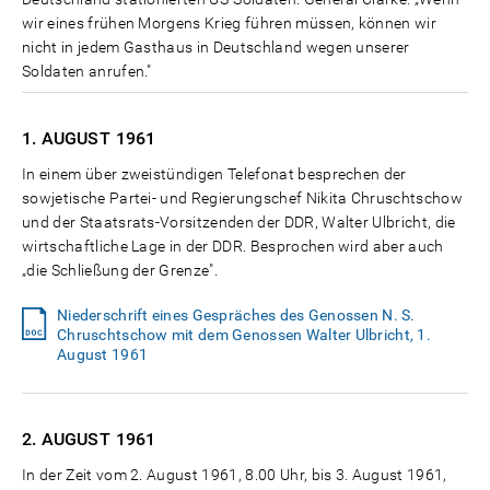
wir eines frühen Morgens Krieg führen müssen, können wir
nicht in jedem Gasthaus in Deutschland wegen unserer
Soldaten anrufen."
1. AUGUST
1961
In einem über zweistündigen Telefonat besprechen der
sowjetische Partei- und Regierungschef Nikita Chruschtschow
und der Staatsrats-Vorsitzenden der DDR, Walter Ulbricht, die
wirtschaftliche Lage in der DDR. Besprochen wird aber auch
„die Schließung der Grenze".
Niederschrift eines Gespräches des Genossen N. S.
Chruschtschow mit dem Genossen Walter Ulbricht, 1.
August 1961
2. AUGUST
1961
In der Zeit vom 2. August 1961, 8.00 Uhr, bis 3. August 1961,