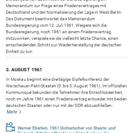
Memorandum zur Frage eines Friedensvertrages mit
Deutschland und der Normalisierung der Lage in West-Berlin.
Das Dokument beantwortet das Memorandum
Bundesregierung vom 12. Juli 1961. Weigere sich die
Bundesregierung, noch 1961 an einem Friedensvertrag
mitzuwirken, verspiele sie die vielleicht letzte Chance, einen
entscheidenden Schritt zur Wiederherstellung der deutschen
Einheit zu tun.
3. AUGUST
1961
In Moskau beginnt eine dreitägige Gipfelkonferenz der
Warschauer-Pakt-Staaten (3. bis 5. August 1961). Im offiziellen
Kommuniqué bekunden die Teilnehmer ihre Entschlossenheit,
noch im Jahre 1961 einen Friedensvertrag entweder mit beiden
deutschen Staaten oder nur mit der DDR abzuschließen.
Mehr
Werner Eberlein, 1961 Dolmetscher von Staats- und