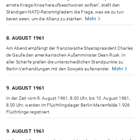
ernste Kriegs-Krise heraufbeschwören sollten", stellt den
Ständigen-NATO-Ratsmitgliedern die Frage, was sie zu tun
Mehr
bereit seien, um die Allianz zu stärken.
8. AUGUST
1961
Am Abend empfängt der französische Staatspräsident Charles
de Gaulle den amerikanischen Außenminister Dean Rusk. In
aller Schärfe prallen die unterschiedlichen Standpunkte zu
Mehr
Berlin-Verhandlungen mit den Sowjets aufeinander.
9. AUGUST
1961
In der Zeit vom 9. August 1961, 8.00 Uhr, bis 10. August 1961,
8.00 Uhr, werden im Flüchtlingslager Berlin-Marienfelde 1.926
Flüchtlinge registriert.
9. AUGUST
1961