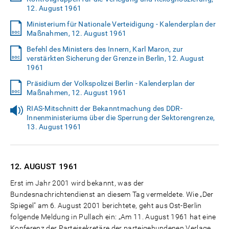
12. August 1961
Ministerium für Nationale Verteidigung - Kalenderplan der
Maßnahmen, 12. August 1961
Befehl des Ministers des Innern, Karl Maron, zur
verstärkten Sicherung der Grenze in Berlin, 12. August
1961
Präsidium der Volkspolizei Berlin - Kalenderplan der
Maßnahmen, 12. August 1961
RIAS-Mitschnitt der Bekanntmachung des DDR-
Innenministeriums über die Sperrung der Sektorengrenze,
13. August 1961
12. AUGUST
1961
Erst im Jahr 2001 wird bekannt, was der
Bundesnachrichtendienst an diesem Tag vermeldete. Wie „Der
Spiegel" am 6. August 2001 berichtete, geht aus Ost-Berlin
folgende Meldung in Pullach ein: „Am 11. August 1961 hat eine
Konferenz der Parteisekretäre der parteigebundenen Verlage