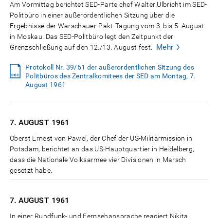
Am Vormittag berichtet SED-Parteichef Walter Ulbricht im SED-
Politbüro in einer außerordentlichen Sitzung über die
Ergebnisse der Warschauer-Pakt-Tagung vom 3. bis 5. August
in Moskau. Das SED-Politbüro legt den Zeitpunkt der
Mehr
Grenzschließung auf den 12./13. August fest.
Protokoll Nr. 39/61 der außerordentlichen Sitzung des
Politbüros des Zentralkomitees der SED am Montag, 7.
August 1961
7. AUGUST
1961
Oberst Ernest von Pawel, der Chef der US-Militärmission in
Potsdam, berichtet an das US-Hauptquartier in Heidelberg,
dass die Nationale Volksarmee vier Divisionen in Marsch
gesetzt habe.
7. AUGUST
1961
In einer Rundfunk- und Fernsehansprache reagiert Nikita