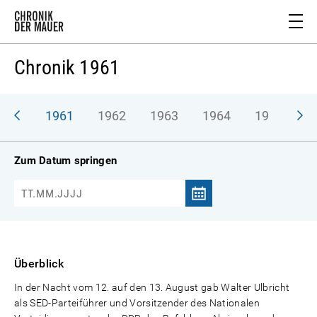
Chronik 1961
1961
1962
1963
1964
1965
1
Zum Datum springen
Überblick
In der Nacht vom 12. auf den 13. August gab Walter Ulbricht
als SED-Parteiführer und Vorsitzender des Nationalen