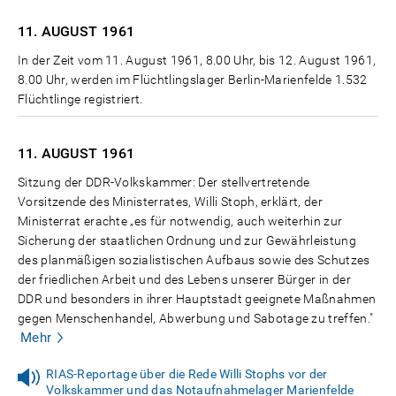
11. AUGUST
1961
In der Zeit vom 11. August 1961, 8.00 Uhr, bis 12. August 1961,
8.00 Uhr, werden im Flüchtlingslager Berlin-Marienfelde 1.532
Flüchtlinge registriert.
11. AUGUST
1961
Sitzung der DDR-Volkskammer: Der stellvertretende
Vorsitzende des Ministerrates, Willi Stoph, erklärt, der
Ministerrat erachte „es für notwendig, auch weiterhin zur
Sicherung der staatlichen Ordnung und zur Gewährleistung
des planmäßigen sozialistischen Aufbaus sowie des Schutzes
der friedlichen Arbeit und des Lebens unserer Bürger in der
DDR und besonders in ihrer Hauptstadt geeignete Maßnahmen
gegen Menschenhandel, Abwerbung und Sabotage zu treffen."
Mehr
RIAS-Reportage über die Rede Willi Stophs vor der
Volkskammer und das Notaufnahmelager Marienfelde