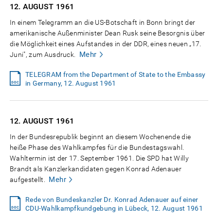
12. AUGUST
1961
In einem Telegramm an die US-Botschaft in Bonn bringt der
amerikanische Außenminister Dean Rusk seine Besorgnis über
die Möglichkeit eines Aufstandes in der DDR, eines neuen „17.
Mehr
Juni", zum Ausdruck.
TELEGRAM from the Department of State to the Embassy
in Germany, 12. August 1961
12. AUGUST
1961
In der Bundesrepublik beginnt an diesem Wochenende die
heiße Phase des Wahlkampfes für die Bundestagswahl.
Wahltermin ist der 17. September 1961. Die SPD hat Willy
Brandt als Kanzlerkandidaten gegen Konrad Adenauer
Mehr
aufgestellt.
Rede von Bundeskanzler Dr. Konrad Adenauer auf einer
CDU-Wahlkampfkundgebung in Lübeck, 12. August 1961