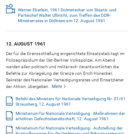
Werner Eberlein, 1961 Dolmetscher von Staats- und
Parteichef Walter Ulbricht, zum Treffen des DDR-
Ministerrates in Döllnsee am 12. August 1961
12. AUGUST
1961
Der für die Grenzschließung eingerichtete Einsatzstab tagt im
Polizeipräsidium der Ost-Berliner Volkspolizei. Am Abend
werden allen politisch und militärisch Verantwortlichen die
Befehle zur Abriegelung der Grenze von Erich Honecker,
Sekretär des Nationalen Verteidigungsrates und Einsatzleiter
Mehr
der Aktion, übergeben.
Befehl des Ministers für Nationale Verteidigung Nr. 01/61
Strausberg, 12. August 1961
Ministerium für Nationale Verteidigung - Maßnahmen der
erhöhten Gefechtsbereitschaft, 12. August 1961
Ministerium für Nationale Verteidigung - Aufstellung der
Kontrollgruppen für die Verlegung und Rekognoszierung,