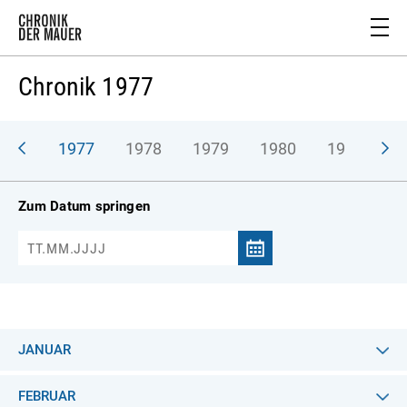
Chronik 1977
976
1977
1978
1979
1980
1981
1
Zum Datum springen
JANUAR
FEBRUAR