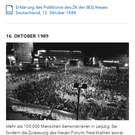
Erklärung des Politbüros des ZK der SED, Neues
Deutschland, 12. Oktober 1989
16. OKTOBER
1989
Mehr als 100.000 Menschen demonstrieren in Leipzig. Sie
fordern die Zulassung des Neuen Forum, freie Wahlen sowie