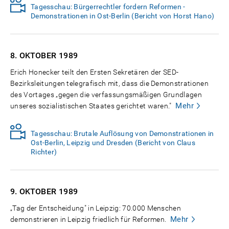
Tagesschau: Bürgerrechtler fordern Reformen -
Demonstrationen in Ost-Berlin (Bericht von Horst Hano)
8. OKTOBER
1989
Erich Honecker teilt den Ersten Sekretären der SED-
Bezirksleitungen telegrafisch mit, dass die Demonstrationen
des Vortages „gegen die verfassungsmäßigen Grundlagen
Mehr
unseres sozialistischen Staates gerichtet waren."
Tagesschau: Brutale Auflösung von Demonstrationen in
Ost-Berlin, Leipzig und Dresden (Bericht von Claus
Richter)
9. OKTOBER
1989
„Tag der Entscheidung" in Leipzig: 70.000 Menschen
Mehr
demonstrieren in Leipzig friedlich für Reformen.