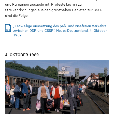
und Rumänien ausgedehnt. Proteste bis hin zu
Streikandrohungen aus den grenznahen Gebieten zur CSSR
sind die Folge.
„Zeitweilige Aussetzung des paß- und visafreien Verkehrs
zwischen DDR und CSSR", Neues Deutschland, 4. Oktober
1989
4. OKTOBER
1989