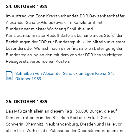
24. OKTOBER
1989
Im Auftrag von Egon Krenz verhandelt DDR-Devisenbeschaffer
Alexander Schalck-Golodkowski im Kanzleramt mit
Bundesinnenminister Wolfgang Schäuble und
Kanzleramtsminister Rudolf Seiters über eine „neue Stufe“ der
Beziehungen der DDR zur Bundesrepublik. Im Mittelpunkt steht
besonders der Wunsch nach einer finanziellen Beteiligung der
Bundesregierung an den mit dem von der DDR beabsichtigten
Reisegesetz verbundenen Kosten.
Schreiben von Alexander Schalck an Egon Krenz, 24.
Oktober 1989
26. OKTOBER
1989
Das MfS zählt allein an diesem Tag 160.000 Bürger, die auf
Demonstrationen in den Bezirken Rostock, Erfurt, Gera,
Schwerin, Chemnitz, Neubrandenburg, Dresden und Halle vor
allem freie Wahlen, die Zulassung der Oppositionsgruppen und