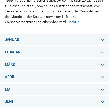
1989. Tatsächlich erscheint die DDR den meisten Zeitgenossen
zu dieser Zeit stabil, obwohl das aufziehende wirtschaftliche
Desaster am Zustand der Industrieanlagen, der Bausubstanz
der Altstädte, der Straßen sowie der Luft- und
Wasserverschmutzung erkennbar wird.
Mehr
JANUAR
FEBRUAR
MÄRZ
APRIL
MAI
JUNI