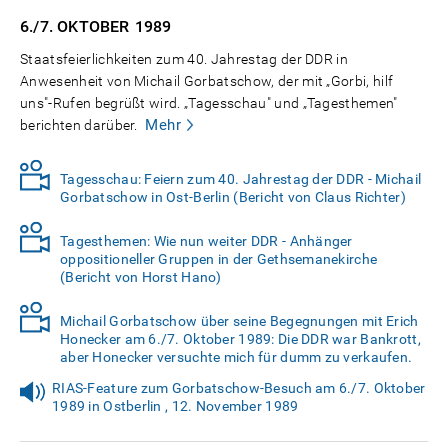
6./7. OKTOBER
1989
Staatsfeierlichkeiten zum 40. Jahrestag der DDR in
Anwesenheit von Michail Gorbatschow, der mit „Gorbi, hilf
uns"-Rufen begrüßt wird. „Tagesschau" und „Tagesthemen"
Mehr
berichten darüber.
Tagesschau: Feiern zum 40. Jahrestag der DDR - Michail
Gorbatschow in Ost-Berlin (Bericht von Claus Richter)
Tagesthemen: Wie nun weiter DDR - Anhänger
oppositioneller Gruppen in der Gethsemanekirche
(Bericht von Horst Hano)
Michail Gorbatschow über seine Begegnungen mit Erich
Honecker am 6./7. Oktober 1989: Die DDR war Bankrott,
aber Honecker versuchte mich für dumm zu verkaufen.
RIAS-Feature zum Gorbatschow-Besuch am 6./7. Oktober
1989 in Ostberlin , 12. November 1989