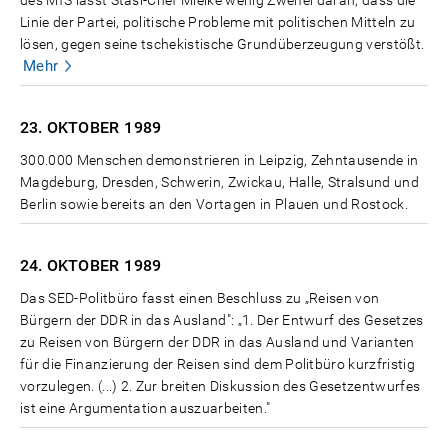
Linie der Partei, politische Probleme mit politischen Mitteln zu
lösen, gegen seine tschekistische Grundüberzeugung verstößt.
Mehr
23. OKTOBER
1989
300.000 Menschen demonstrieren in Leipzig, Zehntausende in
Magdeburg, Dresden, Schwerin, Zwickau, Halle, Stralsund und
Berlin sowie bereits an den Vortagen in Plauen und Rostock.
24. OKTOBER
1989
Das SED-Politbüro fasst einen Beschluss zu „Reisen von
Bürgern der DDR in das Ausland": „1. Der Entwurf des Gesetzes
zu Reisen von Bürgern der DDR in das Ausland und Varianten
für die Finanzierung der Reisen sind dem Politbüro kurzfristig
vorzulegen. (...) 2. Zur breiten Diskussion des Gesetzentwurfes
ist eine Argumentation auszuarbeiten."