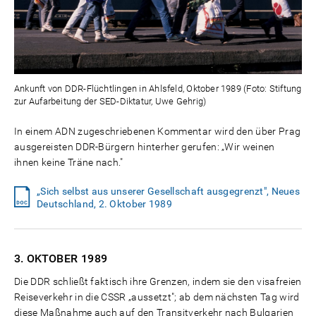
Ankunft von DDR-Flüchtlingen in Ahlsfeld, Oktober 1989 (Foto: Stiftung
zur Aufarbeitung der SED-Diktatur, Uwe Gehrig)
In einem ADN zugeschriebenen Kommentar wird den über Prag
ausgereisten DDR-Bürgern hinterher gerufen: „Wir weinen
ihnen keine Träne nach."
„Sich selbst aus unserer Gesellschaft ausgegrenzt", Neues
Deutschland, 2. Oktober 1989
3. OKTOBER
1989
Die DDR schließt faktisch ihre Grenzen, indem sie den visafreien
Reiseverkehr in die CSSR „aussetzt"; ab dem nächsten Tag wird
diese Maßnahme auch auf den Transitverkehr nach Bulgarien