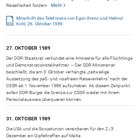
Mehr
Reisefreiheit fordern.
Mitschrift des Telefonats von Egon Krenz und Helmut
Kohl, 26. Oktober 1989
27. OKTOBER
1989
Der DDR-Staatsrat verkündet eine Amnestie für alle Flüchtlinge
und Demonstrationsteilnehmer. – Der DDR-Ministerrat
beschließt, die am 3. Oktober verhängte „zeitweilige
Aussetzung des paß- und visafreien Reiseverkehrs" nach der
CSSR ab 1. November 1989 aufzuheben. Ab diesem Zeitpunkt
sollen DDR-Bürger die Grenze zur CSSR wieder mit ihrem
Personalausweis überqueren können.
31. OKTOBER
1989
Die USA und die Sowjetunion vereinbaren für den 2./3.
Dezember ein Gipfeltreffen auf Malta.