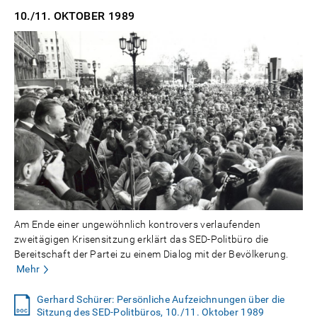
10./11. OKTOBER
1989
Am Ende einer ungewöhnlich kontrovers verlaufenden
zweitägigen Krisensitzung erklärt das SED-Politbüro die
Bereitschaft der Partei zu einem Dialog mit der Bevölkerung.
Mehr
Gerhard Schürer: Persönliche Aufzeichnungen über die
Sitzung des SED-Politbüros, 10./11. Oktober 1989