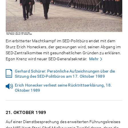
Ein erbitterter Machtkampf im SED-Politbüro endet mit dem
Sturz Erich Honeckers, der gezwungen wird, seinen Abgang im
SED-Zentralkomitee mit gesundheitlichen Gründen zu erklären.
Egon Krenz wird neuer SED-Generalsekretär.
Mehr
Gerhard Schürer: Persönliche Aufzeichnungen über die
Sitzung des SED-Politbüros am 17. Oktober 1989
Erich Honecker verliest seine Rücktrittserklärung, 18.
Oktober 1989
21. OKTOBER
1989
Auf einer Dienstbesprechung des erweiterten Führungskreises
des MfS lässt Stasi-Chef Mielke wenig Zweifel daran, dass die