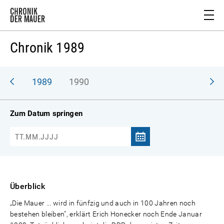
Chronik 1989
988
1989
1990
Zum Datum springen
Überblick
„Die Mauer ... wird in fünfzig und auch in 100 Jahren noch
bestehen bleiben", erklärt Erich Honecker noch Ende Januar