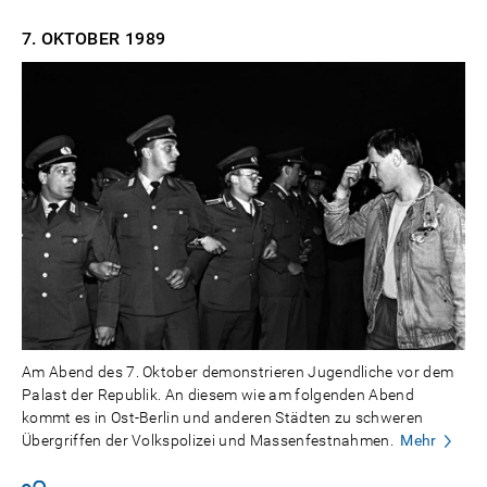
7. OKTOBER
1989
Am Abend des 7. Oktober demonstrieren Jugendliche vor dem
Palast der Republik. An diesem wie am folgenden Abend
kommt es in Ost-Berlin und anderen Städten zu schweren
Übergriffen der Volkspolizei und Massenfestnahmen.
Mehr