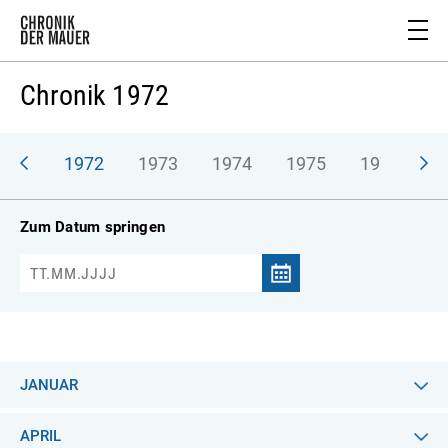
Chronik 1972
971
1972
1973
1974
1975
1976
1
Zum Datum springen
JANUAR
APRIL