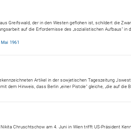
aus Greifswald, der in den Westen geflohen ist, schildert die Zwa
ungsarbeit auf die Erfordernisse des „sozialistischen Aufbaus" in
. Mai 1961
kennzeichneten Artikel in der sowjetischen Tageszeitung „Iswestij
t dem Hinweis, dass Berlin „einer Pistole" gleiche, „die auf die B
ikita Chruschtschow am 4. Juni in Wien trifft US-Präsident Ken