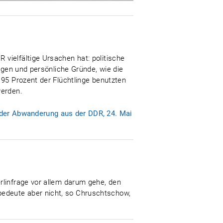
vielfältige Ursachen hat: politische
ngen und persönliche Gründe, wie die
 95 Prozent der Flüchtlinge benutzten
werden.
 der Abwanderung aus der DDR, 24. Mai
rlinfrage vor allem darum gehe, den
edeute aber nicht, so Chruschtschow,