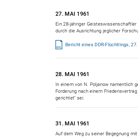
27. MAI
1961
Ein 28-jähriger Geisteswissenschaftler 
durch die Ausrichtung jeglicher Forsch
Bericht eines DDR-Flüchtlings, 27
28. MAI
1961
In einem von N. Poljanow namentlich ge
Forderung nach einem Friedensvertrag mi
gerichtet" sei.
31. MAI
1961
Auf dem Weg zu seiner Begegnung mit N