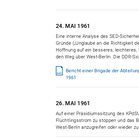
24. MAI
1961
Eine interne Analyse des SED-Sicherhe
Gründe („Unglaube an die Richtigkeit d
Hoffnung auf ein besseres, leichteres,
den Weg über West-Berlin. Die DDR-Sich
Bericht einer Brigade der Abteil
1961
26. MAI
1961
Auf einer Präsidiumssitzung des KPdSU-
Flüchtlingsstrom zu stoppen und das 
West-Berlin anzugreifen oder wieder zu