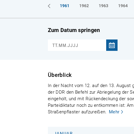
1961
1962
1963
1964
Zum Datum springen
Überblick
In der Nacht vom 12. auf den 13. August g
der DDR den Befehl zur Abriegelung der S
eingeholt, und mit Rückendeckung der sowj
Parteidiktatur noch zu entkommen ist: Am
Straßenpflaster aufzureißen.
Mehr
JANUAR