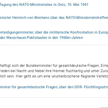
agung des NATO-Ministerrates in Oslo, 10. Mai 1961
nister Heinrich von Brentano über das NATO-Ministerratstreffen
teidigungsminister, über die militärische Konfrontation in Euro
s der Warschauer-Paktstaaten in den 1960er-Jahren
äftigt sich der Bundesminister für gesamtdeutsche Fragen, Erns
ieden bei Nacht und Nebel ihre Heimat fluchtartig und unter Zur
lich sein. Hier geht es um eine ununterbrochene flagrante Verle
ister für gesamtdeutsche Fragen, über den DDR- Flüchtlingsstr