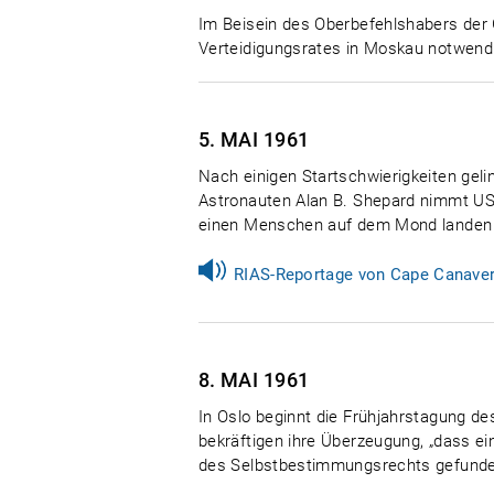
Im Beisein des Oberbefehlshabers der 
Verteidigungsrates in Moskau notwendi
5. MAI
1961
Nach einigen Startschwierigkeiten ge
Astronauten Alan B. Shepard nimmt US
einen Menschen auf dem Mond landen u
RIAS-Reportage von Cape Canavera
8. MAI
1961
In Oslo beginnt die Frühjahrstagung d
bekräftigen ihre Überzeugung, „dass ei
des Selbstbestimmungsrechts gefunde