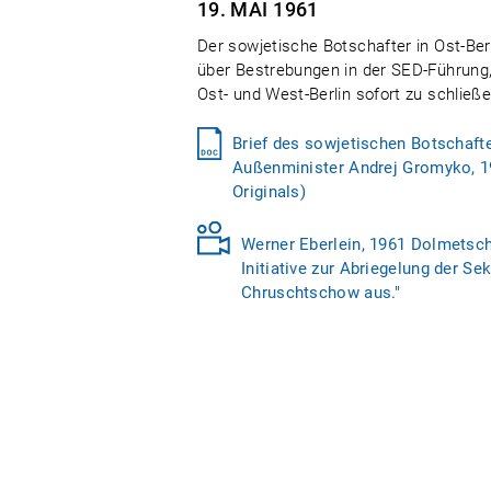
19. MAI
1961
Der sowjetische Botschafter in Ost-Ber
über Bestrebungen in der SED-Führung,
Ost- und West-Berlin sofort zu schließe
Brief des sowjetischen Botschafte
Außenminister Andrej Gromyko, 1
Originals)
Werner Eberlein, 1961 Dolmetsche
Initiative zur Abriegelung der Se
Chruschtschow aus."