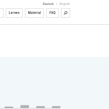
Deutsch
|
English
r
Lernen
Material
FAQ