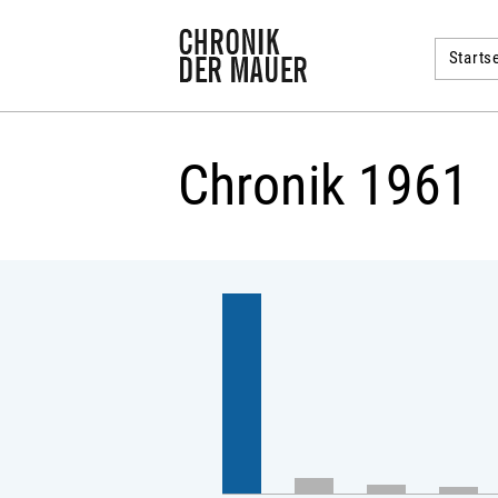
Startse
Chronik 1961