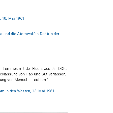
, 10. Mai 1961
pa und die Atomwaffen-Doktrin der
t Lemmer, mit der Flucht aus der DDR:
ücklassung von Hab und Gut verlassen,
tzung von Menschenrechten."
om in den Westen, 13. Mai 1961