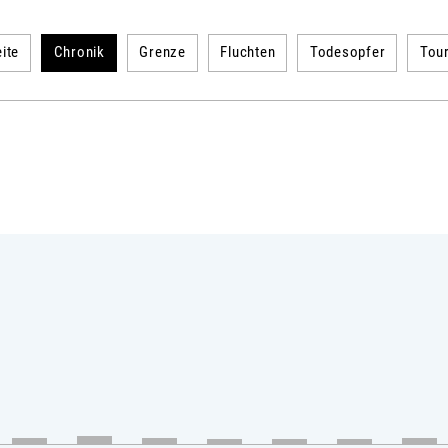
ite
Chronik
Grenze
Fluchten
Todesopfer
Tou