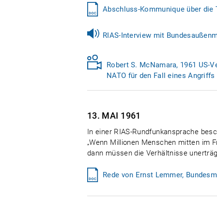
Abschluss-Kommunique über die T
RIAS-Interview mit Bundesaußenmi
Robert S. McNamara, 1961 US-Ver
NATO für den Fall eines Angriff
13. MAI
1961
In einer RIAS-Rundfunkansprache besch
„Wenn Millionen Menschen mitten im Fr
dann müssen die Verhältnisse unerträg
Rede von Ernst Lemmer, Bundesmin