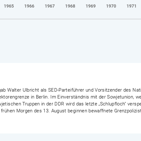
1965
1966
1967
1968
1969
1970
1971
ab Walter Ulbricht als SED-Parteiführer und Vorsitzender des Nat
ektorengrenze in Berlin. Im Einverständnis mit der Sowjetunion, 
etischen Truppen in der DDR wird das letzte „Schlupfloch" verspe
 frühen Morgen des 13. August beginnen bewaffnete Grenzpoliziste