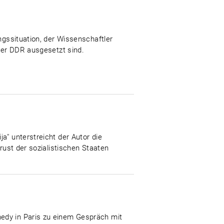
ngssituation, der Wissenschaftler
 der DDR ausgesetzt sind.
a" unterstreicht der Autor die
rust der sozialistischen Staaten
nedy in Paris zu einem Gespräch mit