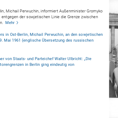
lin, Michail Perwuchin, informiert Außenminister Gromyko
 entgegen der sowjetischen Linie die Grenze zwischen
n.
Mehr
rs in Ost-Berlin, Michail Perwuchin, an den sowjetischen
9. Mai 1961 (englische Übersetzung des russischen
r von Staats- und Parteichef Walter Ulbricht: „Die
ktorengrenzen in Berlin ging eindeutig von