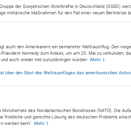
Gruppe der Sowjetischen Streitkräfte in Deutschland (GSSD) werd
ge militärische Maßnahmen für den Fall einer neuen Berlinkrise b
lingt auch den Amerikanern ein bemannter Weltraumflug. Den ins
-Präsident Kennedy zum Anlass, um am 25. Mai zu verkünden, d
nd auch wieder heil zurückbringen würden.
Mehr
l über den Start des Weltraumfluges des amerikanischen Astron
es Ministerrats des Nordatlantischen Bündnisses (NATO). Die Au
ne friedliche und gerechte Lösung des deutschen Problems einschl
n werden kann".
Mehr