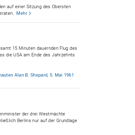
en auf einer Sitzung des Obersten
eraten.
Mehr
gesamt 15 Minuten dauernden Flug des
ass die USA am Ende des Jahrzehnts
auten Alan B. Shepard, 5. Mai 1961
ßenminister der drei Westmächte
ießlich Berlins nur auf der Grundlage