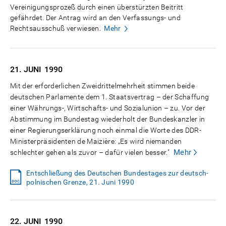
Vereinigungsprozeß durch einen überstürzten Beitritt
gefährdet. Der Antrag wird an den Verfassungs- und
Rechtsausschuß verwiesen.
Mehr
21. JUNI
1990
Mit der erforderlichen Zweidrittelmehrheit stimmen beide
deutschen Parlamente dem 1. Staatsvertrag – der Schaffung
einer Währungs-, Wirtschafts- und Sozialunion – zu. Vor der
Abstimmung im Bundestag wiederholt der Bundeskanzler in
einer Regierungserklärung noch einmal die Worte des DDR-
Ministerpräsidenten de Maizière: „Es wird niemanden
Mehr
schlechter gehen als zuvor – dafür vielen besser."
Entschließung des Deutschen Bundestages zur deutsch-
polnischen Grenze, 21. Juni 1990
22. JUNI
1990