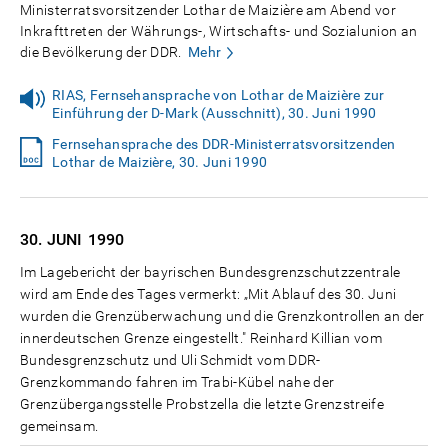
Ministerratsvorsitzender Lothar de Maizière am Abend vor
Inkrafttreten der Währungs-, Wirtschafts- und Sozialunion an
die Bevölkerung der DDR.
Mehr
RIAS, Fernsehansprache von Lothar de Maizière zur
Einführung der D-Mark (Ausschnitt), 30. Juni 1990
Fernsehansprache des DDR-Ministerratsvorsitzenden
Lothar de Maizière, 30. Juni 1990
30. JUNI
1990
Im Lagebericht der bayrischen Bundesgrenzschutzzentrale
wird am Ende des Tages vermerkt: „Mit Ablauf des 30. Juni
wurden die Grenzüberwachung und die Grenzkontrollen an der
innerdeutschen Grenze eingestellt." Reinhard Killian vom
Bundesgrenzschutz und Uli Schmidt vom DDR-
Grenzkommando fahren im Trabi-Kübel nahe der
Grenzübergangsstelle Probstzella die letzte Grenzstreife
gemeinsam.