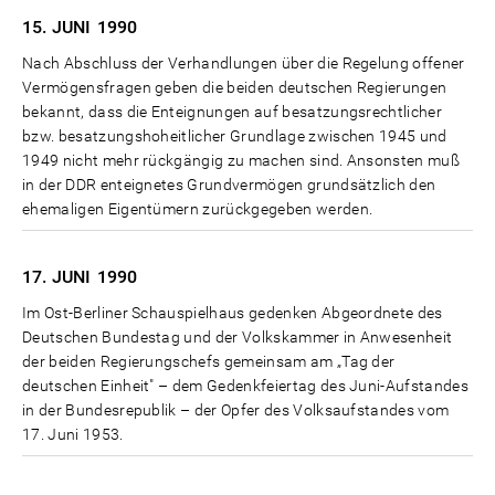
15. JUNI
1990
Nach Abschluss der Verhandlungen über die Regelung offener
Vermögensfragen geben die beiden deutschen Regierungen
bekannt, dass die Enteignungen auf besatzungsrechtlicher
bzw. besatzungshoheitlicher Grundlage zwischen 1945 und
1949 nicht mehr rückgängig zu machen sind. Ansonsten muß
in der DDR enteignetes Grundvermögen grundsätzlich den
ehemaligen Eigentümern zurückgegeben werden.
17. JUNI
1990
Im Ost-Berliner Schauspielhaus gedenken Abgeordnete des
Deutschen Bundestag und der Volkskammer in Anwesenheit
der beiden Regierungschefs gemeinsam am „Tag der
deutschen Einheit" – dem Gedenkfeiertag des Juni-Aufstandes
in der Bundesrepublik – der Opfer des Volksaufstandes vom
17. Juni 1953.