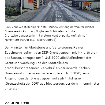
Blick vom West-Berliner Ortsteil Rudow entlang der Waltersdorfer
Chaussee in Richtung Flughafen Schönefeld auf die
Grenzübergangsstelle mit erstem Kontrollpunkt; Aufnahme 1.
November 1990 (Foto: Robert Conrad)
Der Minister für Abrüstung und Verteidigung, Rainer
Eppelmann, befiehlt den DDR-Grenztruppen, mit Inkrafttreten
des Staatsvertrages am 1. Juli 1990 „die Maßnahmen der
Grenzüberwachung und der Kontrolle des
grenzüberschreitenden Verkehrs" an der innerdeutschen
Grenze und in Berlin einzustellen (Befehl Nr. 10/90). Aus
Angehörigen der Grenztruppen solle ab 1. Juli einen
„Grenzschutz der DDR" gebildet werden, der dem Innenminister
untersteht.
27. JUNI
1990