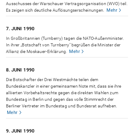
Ausschusses der Warschauer Vertragsorganisation (WVO) teil.
Mehr
Es zeigen sich deutliche Auflösungserscheinungen.
7. JUNI
1990
In Großbritannien (Turnberry) tagen die NATO-Außenminister.
In ihrer „Botschaft von Turnberry" begrüßen die Minister der
Mehr
Allianz die Moskauer-Erklärung.
8. JUNI
1990
Die Botschafter der Drei Westmächte teilen dem
Bundeskanzler in einer gemeinsamen Note mit, dass sie ihre
alliierten Vorbehaltsrechte gegen die direkten Wahlen zum
Bundestag in Berlin und gegen das volle Stimmrecht der
Berliner Vertreter im Bundestag und Bundesrat aufheben.
Mehr
9. JUNI
1990