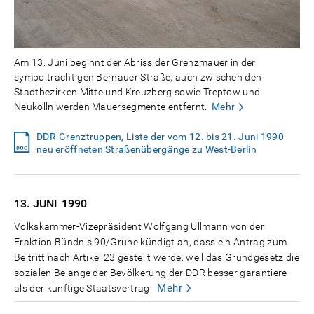
Am 13. Juni beginnt der Abriss der Grenzmauer in der
symbolträchtigen Bernauer Straße, auch zwischen den
Stadtbezirken Mitte und Kreuzberg sowie Treptow und
Neukölln werden Mauersegmente entfernt.
Mehr
DDR-Grenztruppen, Liste der vom 12. bis 21. Juni 1990
neu eröffneten Straßenübergänge zu West-Berlin
13. JUNI
1990
Volkskammer-Vizepräsident Wolfgang Ullmann von der
Fraktion Bündnis 90/Grüne kündigt an, dass ein Antrag zum
Beitritt nach Artikel 23 gestellt werde, weil das Grundgesetz die
sozialen Belange der Bevölkerung der DDR besser garantiere
Mehr
als der künftige Staatsvertrag.