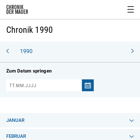
Chronik 1990
989
1990
Zum Datum springen
JANUAR
FEBRUAR