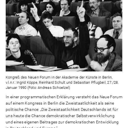
Kongreß des Neuen Forum in der Akademie der Künste in Berlin,
v.l.n.r.: Ingrid Köppe, Reinhard Schult und Sebastian Pflugbeil, 27./28.
Januar 1990 (Foto: Andreas Schoelzel)
In einer programmatischen Erklärung versteht das Neue Forum
auf einem Kongress in Berlin die Zweistaatlichkeit als seine
politische Chance: „Die Zweistaatlichkeit Deutschlands ist für
uns heute die Chance demokratischer Selbstverwirklichung
und eines eigenen Beitrages zur demokratischen Entwicklung