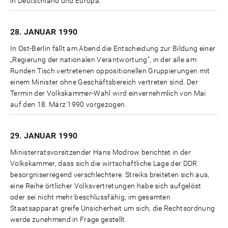
in Deutschland und Europa."
28. JANUAR
1990
In Ost-Berlin fällt am Abend die Entscheidung zur Bildung einer
„Regierung der nationalen Verantwortung", in der alle am
Runden Tisch vertretenen oppositionellen Gruppierungen mit
einem Minister ohne Geschäftsbereich vertreten sind. Der
Termin der Volkskammer-Wahl wird einvernehmlich von Mai
auf den 18. März 1990 vorgezogen.
29. JANUAR
1990
Ministerratsvorsitzender Hans Modrow berichtet in der
Volkskammer, dass sich die wirtschaftliche Lage der DDR
besorgniserregend verschlechtere. Streiks breiteten sich aus,
eine Reihe örtlicher Volksvertretungen habe sich aufgelöst
oder sei nicht mehr beschlussfähig, im gesamten
Staatsapparat greife Unsicherheit um sich, die Rechtsordnung
werde zunehmend in Frage gestellt.