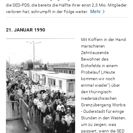
die SED-PDS, die bereits die Hälfte ihrer einst 2,3 Mio. Mitglieder
Mehr
verloren hat, schrumpft in der Folge weiter.
21. JANUAR
1990
Mit Koffern in der Hand
marschieren
Zehntausende
Bewohner des
Eichsfelds in einem
Probelauf („Heute
kommen wir noch
einmal wieder") über
den thüringisch-
niedersächsischen
Grenzübergang Worbis
- Duderstadt für einige
Stunden in den Westen,
um zu zeigen, was
passiert, wenn die SED