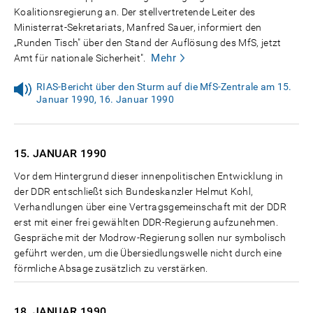
Koalitionsregierung an. Der stellvertretende Leiter des
Ministerrat-Sekretariats, Manfred Sauer, informiert den
„Runden Tisch" über den Stand der Auflösung des MfS, jetzt
Mehr
Amt für nationale Sicherheit".
RIAS-Bericht über den Sturm auf die MfS-Zentrale am 15.
Januar 1990, 16. Januar 1990
15. JANUAR
1990
Vor dem Hintergrund dieser innenpolitischen Entwicklung in
der DDR entschließt sich Bundeskanzler Helmut Kohl,
Verhandlungen über eine Vertragsgemeinschaft mit der DDR
erst mit einer frei gewählten DDR-Regierung aufzunehmen.
Gespräche mit der Modrow-Regierung sollen nur symbolisch
geführt werden, um die Übersiedlungswelle nicht durch eine
förmliche Absage zusätzlich zu verstärken.
18. JANUAR
1990