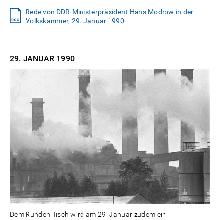
Rede von DDR-Ministerpräsident Hans Modrow in der
Volkskammer, 29. Januar 1990
29. JANUAR
1990
Dem Runden Tisch wird am 29. Januar zudem ein