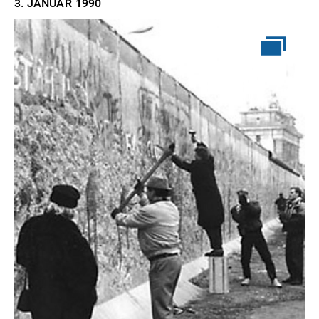
3. JANUAR
1990