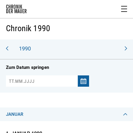
Chronik 1990
989
1990
Zum Datum springen
JANUAR