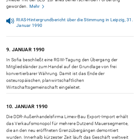
geworden.
Mehr
RIAS-Hintergrundbericht über die Stimmung in Leipzig, 31.
Januar 1990
9. JANUAR
1990
In Sofia beschließt eine RGW-Tagung den Übergang der
Mitgliedsländer zum Handel auf der Grundlage von frei
konvertierbarer Währung. Damit ist das Ende der
osteuropäischen, planwirtschaftlichen
Wirtschaftsgemeinschaft eingeleitet.
10. JANUAR
1990
Die DDR-Außenhandelsfirma Limex-Bau Export-Import erhält
das Verkaufsmonopol für mehrere Dutzend Mauersegmente,
die an den neu eröffneten Grenzübergängen demontiert
wurden. Innerhalb kürzester Zeit läuft das Geschäft weltweit