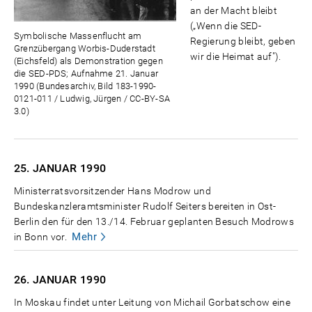
an der Macht bleibt
(„Wenn die SED-
Symbolische Massenflucht am
Regierung bleibt, geben
Grenzübergang Worbis-Duderstadt
wir die Heimat auf").
(Eichsfeld) als Demonstration gegen
die SED-PDS; Aufnahme 21. Januar
1990 (Bundesarchiv, Bild 183-1990-
0121-011 / Ludwig, Jürgen / CC-BY-SA
3.0)
25. JANUAR
1990
Ministerratsvorsitzender Hans Modrow und
Bundeskanzleramtsminister Rudolf Seiters bereiten in Ost-
Berlin den für den 13./14. Februar geplanten Besuch Modrows
Mehr
in Bonn vor.
26. JANUAR
1990
In Moskau findet unter Leitung von Michail Gorbatschow eine