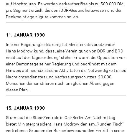
auf Hochtouren. Es werden Verkaufserlöse bis zu 500.000 DM
pro Segment erzielt, die dem DDR-Gesundheitswesen und der
Denkmalpflege zugute kommen sollen.
11. JANUAR
1990
In einer Regierungserklärung tut Ministerratsvorsitzender
Hans Modrow kund, dass „eine Vereinigung von DDR und BRD
nicht auf der Tagesordnung" stehe. Er warnt die Opposition vor
einer Demontage seiner Regierung und begründet mit dem
Hinweis auf neonazistische Aktivitäten die Notwendigkeit eines
Nachrichtendienstes und Verfassungsschutzes. 20.000
Menschen demonstrieren noch am gleichen Abend gegen
diesen Plan.
15. JANUAR
1990
Sturm auf die Stasi-Zentrale in Ost-Berlin: Am Nachmittag
bietet Ministerpräsident Hans Modrow den am „Runden Tisch"
vertretenen Gruppen der Bürgerbewegung den Eintritt in seine