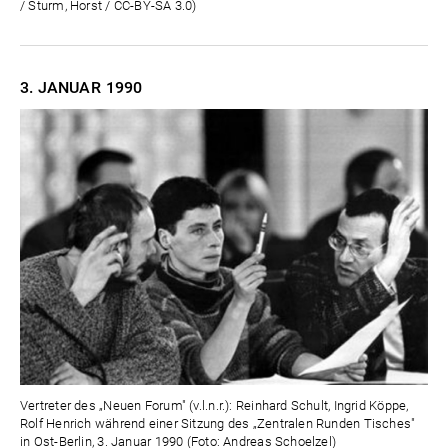
/ Sturm, Horst / CC-BY-SA 3.0)
3. JANUAR
1990
Vertreter des „Neuen Forum" (v.l.n.r.): Reinhard Schult, Ingrid Köppe,
Rolf Henrich während einer Sitzung des „Zentralen Runden Tisches"
in Ost-Berlin, 3. Januar 1990 (Foto: Andreas Schoelzel)