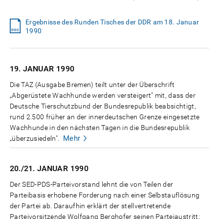
Ergebnisse des Runden Tisches der DDR am 18. Januar
1990
19. JANUAR
1990
Die TAZ (Ausgabe Bremen) teilt unter der Überschrift
„Abgerüstete Wachhunde werden versteigert" mit, dass der
Deutsche Tierschutzbund der Bundesrepublik beabsichtigt,
rund 2.500 früher an der innerdeutschen Grenze eingesetzte
Wachhunde in den nächsten Tagen in die Bundesrepublik
Mehr
„überzusiedeln".
20./21. JANUAR
1990
Der SED-PDS-Parteivorstand lehnt die von Teilen der
Parteibasis erhobene Forderung nach einer Selbstauflösung
der Partei ab. Daraufhin erklärt der stellvertretende
Parteivorsitzende Wolfgang Berghofer seinen Parteiaustritt;