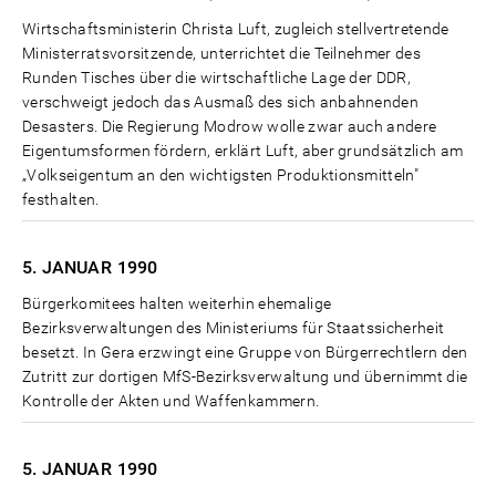
Wirtschaftsministerin Christa Luft, zugleich stellvertretende
Ministerratsvorsitzende, unterrichtet die Teilnehmer des
Runden Tisches über die wirtschaftliche Lage der DDR,
verschweigt jedoch das Ausmaß des sich anbahnenden
Desasters. Die Regierung Modrow wolle zwar auch andere
Eigentumsformen fördern, erklärt Luft, aber grundsätzlich am
„Volkseigentum an den wichtigsten Produktionsmitteln"
festhalten.
5. JANUAR
1990
Bürgerkomitees halten weiterhin ehemalige
Bezirksverwaltungen des Ministeriums für Staatssicherheit
besetzt. In Gera erzwingt eine Gruppe von Bürgerrechtlern den
Zutritt zur dortigen MfS-Bezirksverwaltung und übernimmt die
Kontrolle der Akten und Waffenkammern.
5. JANUAR
1990