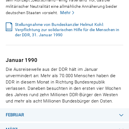
sein Konzept „Deutschland - einig Vaterland" vor, das bei
militärischer Neutralität eine allmähliche Annäherung beider
Mehr
deutschen Staaten vorsieht.
Stellungnahme von Bundeskanzler Helmut Kohl:
Verpflichtung zur solidarischen Hilfe für die Menschen in
der DDR, 31. Januar 1990
Januar 1990
Die Ausreisewelle aus der DDR hält im Januar
unvermindert an: Mehr als 70.000 Menschen haben die
DDR in diesem Monat in Richtung Bundesrepublik
verlassen. Daneben besuchten in den ersten vier Wochen
des Jahres rund zehn Millionen DDR-Bürger den Westen
und mehr als acht Millionen Bundesbürger den Osten.
FEBRUAR