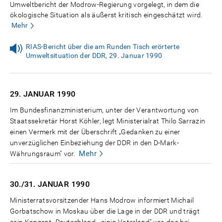
Umweltbericht der Modrow-Regierung vorgelegt, in dem die
ökologische Situation als äußerst kritisch eingeschätzt wird.
Mehr
RIAS-Bericht über die am Runden Tisch erörterte
Umweltsituation der DDR, 29. Januar 1990
29. JANUAR
1990
Im Bundesfinanzministerium, unter der Verantwortung von
Staatssekretär Horst Köhler, legt Ministerialrat Thilo Sarrazin
einen Vermerk mit der Überschrift „Gedanken zu einer
unverzüglichen Einbeziehung der DDR in den D-Mark-
Mehr
Währungsraum" vor.
30./31. JANUAR
1990
Ministerratsvorsitzender Hans Modrow informiert Michail
Gorbatschow in Moskau über die Lage in der DDR und trägt