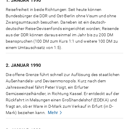
1. JANUAR
1990
Reisefreiheit in beide Richtungen: Seit heute können
Bundesbürger die DDR und Ost-Berlin ohne Visum und ohne
Zwangsumtausch besuchen. Daneben ist ein deutsch-
deutscher Reise-Devisenfonds eingerichtet worden; Reisende
aus der DDR können daraus einmal im Jahr bis zu 200 DM
beanspruchen (100 DM zum Kurs 1:1 und weitere 100 DM zu
einem Umtauschsatz von 1:5).
2. JANUAR
1990
Die offene Grenze führt schnell zur Auflösung des staatlichen
Außenhandels- und Devisenmonopols. Kurz nach dem
Jahreswechsel fährt Peter Voigt, ein Erfurter
Gemüseeinzelhändler, in Richtung Kassel. Er entdeckt auf der
Rückfahrt in Melsungen einen Großhandelshof (EDEKA) und
fragt an, ob er Ware in D-Mark zum Verkauf in Erfurt (in D-
Mehr
Mark) beziehen kann.