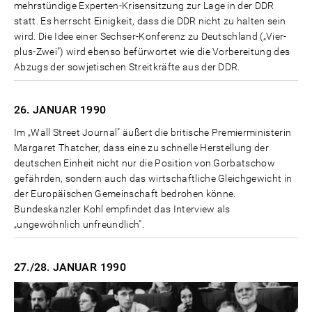
mehrstündige Experten-Krisensitzung zur Lage in der DDR
statt. Es herrscht Einigkeit, dass die DDR nicht zu halten sein
wird. Die Idee einer Sechser-Konferenz zu Deutschland („Vier-
plus-Zwei") wird ebenso befürwortet wie die Vorbereitung des
Abzugs der sowjetischen Streitkräfte aus der DDR.
26. JANUAR
1990
Im „Wall Street Journal" äußert die britische Premierministerin
Margaret Thatcher, dass eine zu schnelle Herstellung der
deutschen Einheit nicht nur die Position von Gorbatschow
gefährden, sondern auch das wirtschaftliche Gleichgewicht in
der Europäischen Gemeinschaft bedrohen könne.
Bundeskanzler Kohl empfindet das Interview als
„ungewöhnlich unfreundlich".
27./28. JANUAR
1990