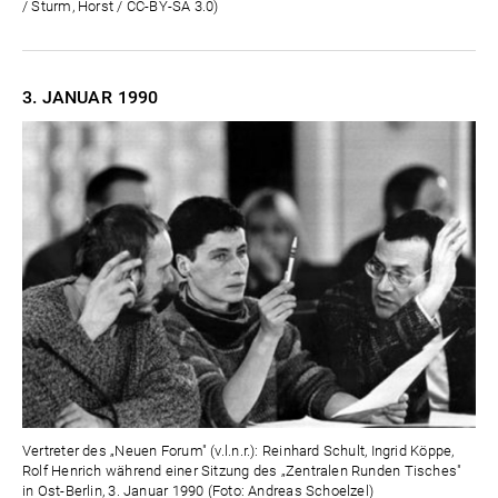
/ Sturm, Horst / CC-BY-SA 3.0)
3. JANUAR
1990
Vertreter des „Neuen Forum" (v.l.n.r.): Reinhard Schult, Ingrid Köppe,
Rolf Henrich während einer Sitzung des „Zentralen Runden Tisches"
in Ost-Berlin, 3. Januar 1990 (Foto: Andreas Schoelzel)