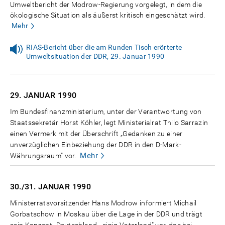
Umweltbericht der Modrow-Regierung vorgelegt, in dem die
ökologische Situation als äußerst kritisch eingeschätzt wird.
Mehr
RIAS-Bericht über die am Runden Tisch erörterte
Umweltsituation der DDR, 29. Januar 1990
29. JANUAR
1990
Im Bundesfinanzministerium, unter der Verantwortung von
Staatssekretär Horst Köhler, legt Ministerialrat Thilo Sarrazin
einen Vermerk mit der Überschrift „Gedanken zu einer
unverzüglichen Einbeziehung der DDR in den D-Mark-
Mehr
Währungsraum" vor.
30./31. JANUAR
1990
Ministerratsvorsitzender Hans Modrow informiert Michail
Gorbatschow in Moskau über die Lage in der DDR und trägt