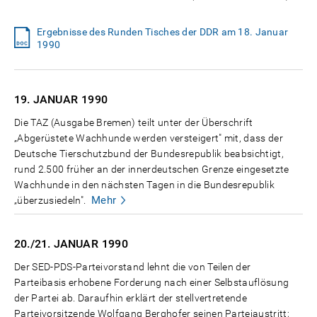
Ergebnisse des Runden Tisches der DDR am 18. Januar
1990
19. JANUAR
1990
Die TAZ (Ausgabe Bremen) teilt unter der Überschrift
„Abgerüstete Wachhunde werden versteigert" mit, dass der
Deutsche Tierschutzbund der Bundesrepublik beabsichtigt,
rund 2.500 früher an der innerdeutschen Grenze eingesetzte
Wachhunde in den nächsten Tagen in die Bundesrepublik
Mehr
„überzusiedeln".
20./21. JANUAR
1990
Der SED-PDS-Parteivorstand lehnt die von Teilen der
Parteibasis erhobene Forderung nach einer Selbstauflösung
der Partei ab. Daraufhin erklärt der stellvertretende
Parteivorsitzende Wolfgang Berghofer seinen Parteiaustritt;