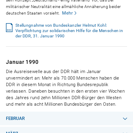
sein Konzept „Deutschland - einig Vaterland" vor, das bei
militärischer Neutralität eine allmähliche Annäherung beider
Mehr
deutschen Staaten vorsieht.
Stellungnahme von Bundeskanzler Helmut Kohl:
Verpflichtung zur solidarischen Hilfe für die Menschen in
der DDR, 31. Januar 1990
Januar 1990
Die Ausreisewelle aus der DDR hält im Januar
unvermindert an: Mehr als 70.000 Menschen haben die
DDR in diesem Monat in Richtung Bundesrepublik
verlassen. Daneben besuchten in den ersten vier Wochen
des Jahres rund zehn Millionen DDR-Bürger den Westen
und mehr als acht Millionen Bundesbürger den Osten.
FEBRUAR