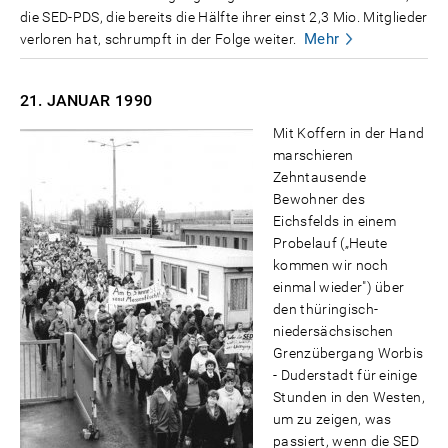
die SED-PDS, die bereits die Hälfte ihrer einst 2,3 Mio. Mitglieder
Mehr
verloren hat, schrumpft in der Folge weiter.
21. JANUAR
1990
Mit Koffern in der Hand
marschieren
Zehntausende
Bewohner des
Eichsfelds in einem
Probelauf („Heute
kommen wir noch
einmal wieder") über
den thüringisch-
niedersächsischen
Grenzübergang Worbis
- Duderstadt für einige
Stunden in den Westen,
um zu zeigen, was
passiert, wenn die SED