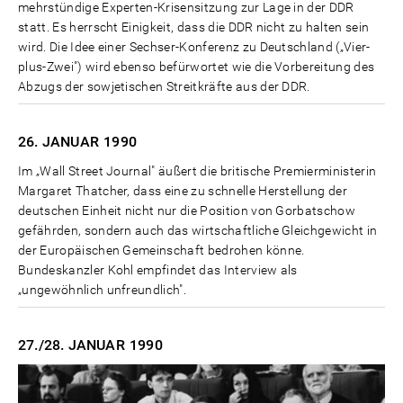
mehrstündige Experten-Krisensitzung zur Lage in der DDR
statt. Es herrscht Einigkeit, dass die DDR nicht zu halten sein
wird. Die Idee einer Sechser-Konferenz zu Deutschland („Vier-
plus-Zwei") wird ebenso befürwortet wie die Vorbereitung des
Abzugs der sowjetischen Streitkräfte aus der DDR.
26. JANUAR
1990
Im „Wall Street Journal" äußert die britische Premierministerin
Margaret Thatcher, dass eine zu schnelle Herstellung der
deutschen Einheit nicht nur die Position von Gorbatschow
gefährden, sondern auch das wirtschaftliche Gleichgewicht in
der Europäischen Gemeinschaft bedrohen könne.
Bundeskanzler Kohl empfindet das Interview als
„ungewöhnlich unfreundlich".
27./28. JANUAR
1990