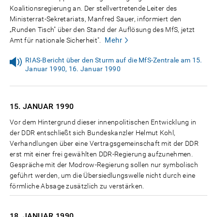
Koalitionsregierung an. Der stellvertretende Leiter des
Ministerrat-Sekretariats, Manfred Sauer, informiert den
„Runden Tisch" über den Stand der Auflösung des MfS, jetzt
Mehr
Amt für nationale Sicherheit".
RIAS-Bericht über den Sturm auf die MfS-Zentrale am 15.
Januar 1990, 16. Januar 1990
15. JANUAR
1990
Vor dem Hintergrund dieser innenpolitischen Entwicklung in
der DDR entschließt sich Bundeskanzler Helmut Kohl,
Verhandlungen über eine Vertragsgemeinschaft mit der DDR
erst mit einer frei gewählten DDR-Regierung aufzunehmen.
Gespräche mit der Modrow-Regierung sollen nur symbolisch
geführt werden, um die Übersiedlungswelle nicht durch eine
förmliche Absage zusätzlich zu verstärken.
18. JANUAR
1990