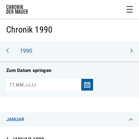
Chronik 1990
989
1990
Zum Datum springen
JANUAR