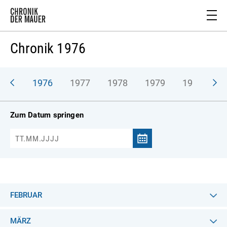
Chronik 1976
975
1976
1977
1978
1979
1980
1
Zum Datum springen
FEBRUAR
MÄRZ