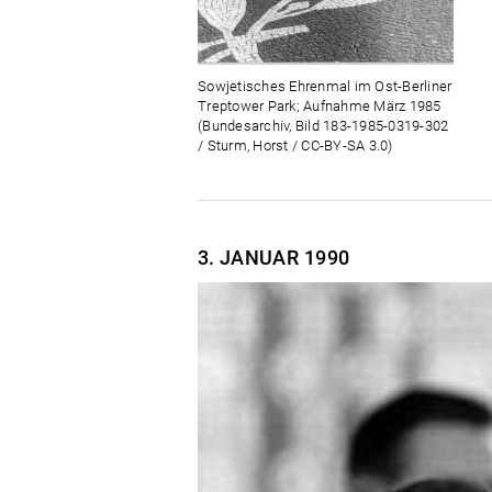
Sowjetisches Ehrenmal im Ost-Berliner
Treptower Park; Aufnahme März 1985
(Bundesarchiv, Bild 183-1985-0319-302
/ Sturm, Horst / CC-BY-SA 3.0)
3. JANUAR
1990