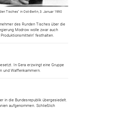
nden Tisches" in Ost-Berlin, 3. Januar 1990
Teilnehmer des Runden Tisches über die
egierung Modrow wolle zwar auch
Produktionsmitteln" festhalten.
esetzt. In Gera erzwingt eine Gruppe
kten und Waffenkammern.
 in die Bundesrepublik übergesiedelt.
änien aufgenommen. Schließlich