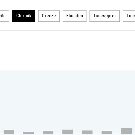
ite
Chronik
Grenze
Fluchten
Todesopfer
Tou