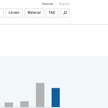
Deutsch
|
English
r
Lernen
Material
FAQ