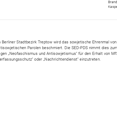
Brand
Kaspe
 Berliner Stadtbezirk Treptow wird das sowjetische Ehrenmal vo
tisowjetischen Parolen beschmiert. Die SED-PDS nimmt dies zum
gen „Neofaschismus und Antisowjetismus" für den Erhalt von MfS
erfassungsschutz" oder „Nachrichtendienst" einzutreten.