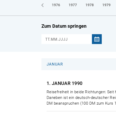
1973
1974
1975
1976
1977
1978
1979
Zum Datum springen
JANUAR
1. JANUAR
1990
Reisefreiheit in beide Richtungen: S
Daneben ist ein deutsch-deutscher Rei
DM beanspruchen (100 DM zum Kurs 1: