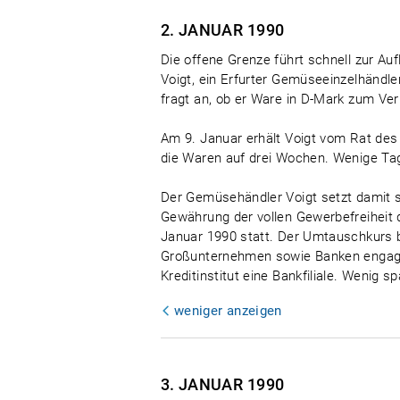
2. JANUAR
1990
Die offene Grenze führt schnell zur A
Voigt, ein Erfurter Gemüseeinzelhändl
fragt an, ob er Ware in D-Mark zum Verk
Am 9. Januar erhält Voigt vom Rat des
die Waren auf drei Wochen. Wenige Tag
Der Gemüsehändler Voigt setzt damit 
Gewährung der vollen Gewerbefreiheit
Januar 1990 statt. Der Umtauschkurs 
Großunternehmen sowie Banken engagie
Kreditinstitut eine Bankfiliale. Wenig s
weniger anzeigen
3. JANUAR
1990