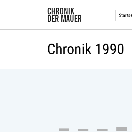
Startse
Chronik 1990