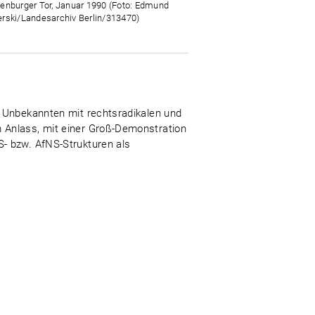
enburger Tor, Januar 1990 (Foto: Edmund
rski/Landesarchiv Berlin/313470)
n Unbekannten mit rechtsradikalen und
 Anlass, mit einer Groß-Demonstration
- bzw. AfNS-Strukturen als