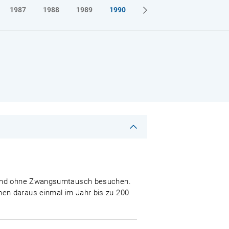
1987
1988
1989
1990
um und ohne Zwangsumtausch besuchen.
en daraus einmal im Jahr bis zu 200