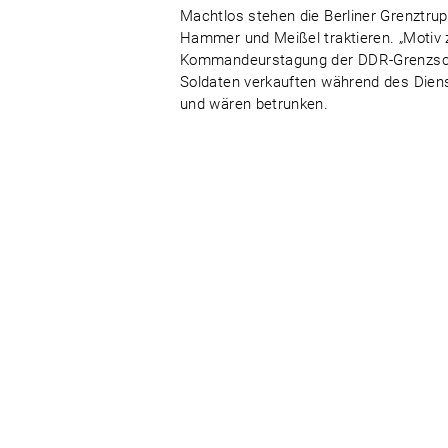
Machtlos stehen die Berliner Grenztr
Hammer und Meißel traktieren. „Motiv z
Kommandeurstagung der DDR-Grenzschütz
Soldaten verkauften während des Diens
und wären betrunken.