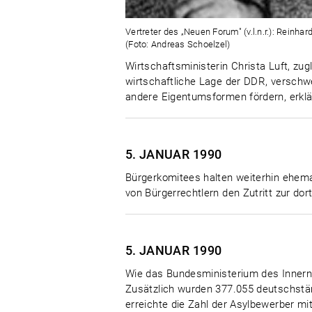
Vertreter des „Neuen Forum" (v.l.n.r.): Reinha
(Foto: Andreas Schoelzel)
Wirtschaftsministerin Christa Luft, zug
wirtschaftliche Lage der DDR, versch
andere Eigentumsformen fördern, erklär
5. JANUAR
1990
Bürgerkomitees halten weiterhin ehema
von Bürgerrechtlern den Zutritt zur d
5. JANUAR
1990
Wie das Bundesministerium des Innern 
Zusätzlich wurden 377.055 deutschstä
erreichte die Zahl der Asylbewerber mi