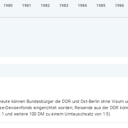
1980
1981
1982
1983
1984
1985
1986
eit heute können Bundesbürger die DDR und Ost-Berlin ohne Vis
se-Devisenfonds eingerichtet worden; Reisende aus der DDR könn
1 und weitere 100 DM zu einem Umtauschsatz von 1:5).