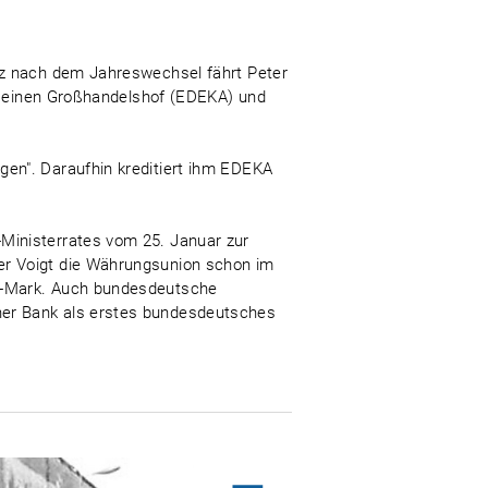
rz nach dem Jahreswechsel fährt Peter
en einen Großhandelshof (EDEKA) und
en". Daraufhin kreditiert ihm EDEKA
Ministerrates vom 25. Januar zur
er Voigt die Währungsunion schon im
DR-Mark. Auch bundesdeutsche
ner Bank als erstes bundesdeutsches