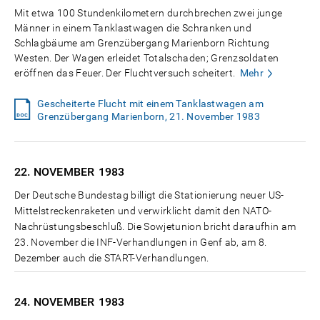
Mit etwa 100 Stundenkilometern durchbrechen zwei junge
Männer in einem Tanklastwagen die Schranken und
Schlagbäume am Grenzübergang Marienborn Richtung
Westen. Der Wagen erleidet Totalschaden; Grenzsoldaten
eröffnen das Feuer. Der Fluchtversuch scheitert.
Mehr
Gescheiterte Flucht mit einem Tanklastwagen am
Grenzübergang Marienborn, 21. November 1983
22. NOVEMBER
1983
Der Deutsche Bundestag billigt die Stationierung neuer US-
Mittelstreckenraketen und verwirklicht damit den NATO-
Nachrüstungsbeschluß. Die Sowjetunion bricht daraufhin am
23. November die INF-Verhandlungen in Genf ab, am 8.
Dezember auch die START-Verhandlungen.
24. NOVEMBER
1983