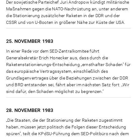
Der sowjetische Parteichef Juri Andropow kündigt militärische
Maßnahmen gegen die NATO-Nachrüstung an, unter anderem
die Stationierung zusätzlicher Raketen in der DDR und der
CSSR und von U-Booten in größerer Nähe zur Küste der USA.
25. NOVEMBER
1983
In einer Rede vor dem SED-Zentralkomitee führt
Generalsekretär Erich Honecker aus, dass durch die
Raketenstationierungs-Entscheidung „ernsthafter Schaden" für
das europäische Vertragssystem, einschließlich des
Grundlagenvertrages über die Beziehungen zwischen der DDR
und BRD entstanden sei, fährt aber im nächsten Satz fort: „Wir
sind dafür, den Schaden möglichst zu begrenzen."
28. NOVEMBER
1983
„Die Staaten, die der Stationierung der Raketen zugestimmt
haben, müssen jetzt politisch die Folgen dieser Entscheidung
spüren", teilt die KPdSU-Führung dem SED-Politbüro nach dem