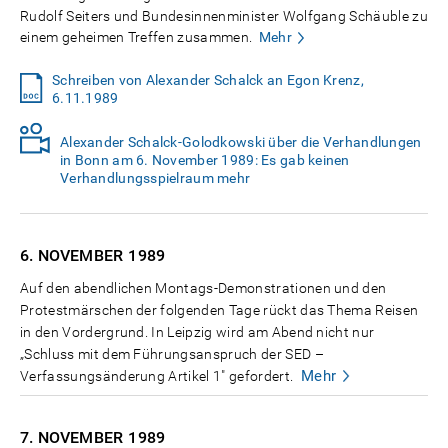
Rudolf Seiters und Bundesinnenminister Wolfgang Schäuble zu
einem geheimen Treffen zusammen.
Mehr
Schreiben von Alexander Schalck an Egon Krenz,
6.11.1989
Alexander Schalck-Golodkowski über die Verhandlungen
in Bonn am 6. November 1989: Es gab keinen
Verhandlungsspielraum mehr
6. NOVEMBER
1989
Auf den abendlichen Montags-Demonstrationen und den
Protestmärschen der folgenden Tage rückt das Thema Reisen
in den Vordergrund. In Leipzig wird am Abend nicht nur
„Schluss mit dem Führungsanspruch der SED –
Mehr
Verfassungsänderung Artikel 1" gefordert.
7. NOVEMBER
1989