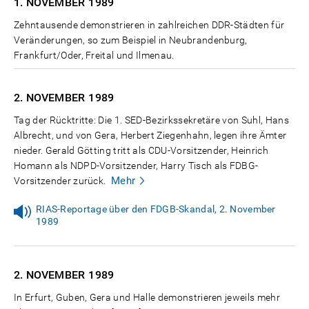
1. NOVEMBER
1989
Zehntausende demonstrieren in zahlreichen DDR-Städten für
Veränderungen, so zum Beispiel in Neubrandenburg,
Frankfurt/Oder, Freital und Ilmenau.
2. NOVEMBER
1989
Tag der Rücktritte: Die 1. SED-Bezirkssekretäre von Suhl, Hans
Albrecht, und von Gera, Herbert Ziegenhahn, legen ihre Ämter
nieder. Gerald Götting tritt als CDU-Vorsitzender, Heinrich
Homann als NDPD-Vorsitzender, Harry Tisch als FDBG-
Mehr
Vorsitzender zurück.
RIAS-Reportage über den FDGB-Skandal, 2. November
1989
2. NOVEMBER
1989
In Erfurt, Guben, Gera und Halle demonstrieren jeweils mehr