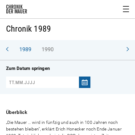
Chronik 1989
988
1989
1990
Zum Datum springen
Überblick
„Die Mauer ... wird in fünfzig und auch in 100 Jahren noch
bestehen bleiben", erklärt Erich Honecker noch Ende Januar