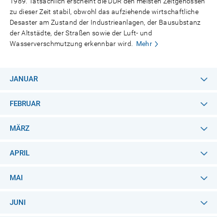
1989. Tatsächlich erscheint die DDR den meisten Zeitgenossen
zu dieser Zeit stabil, obwohl das aufziehende wirtschaftliche
Desaster am Zustand der Industrieanlagen, der Bausubstanz
der Altstädte, der Straßen sowie der Luft- und
Wasserverschmutzung erkennbar wird.
Mehr
JANUAR
FEBRUAR
MÄRZ
APRIL
MAI
JUNI