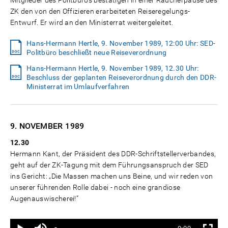
Mitglieder des Politbüros bestätigen in einer Raucherpause des
ZK den von den Offizieren erarbeiteten Reiseregelungs-
Entwurf. Er wird an den Ministerrat weitergeleitet.
Hans-Hermann Hertle, 9. November 1989, 12:00 Uhr: SED-
Politbüro beschließt neue Reiseverordnung
Hans-Hermann Hertle, 9. November 1989, 12.30 Uhr:
Beschluss der geplanten Reiseverordnung durch den DDR-
Ministerrat im Umlaufverfahren
9. NOVEMBER
1989
12.30
Hermann Kant, der Präsident des DDR-Schriftstellerverbandes,
geht auf der ZK-Tagung mit dem Führungsanspruch der SED
ins Gericht: „Die Massen machen uns Beine, und wir reden von
unserer führenden Rolle dabei - noch eine grandiose
Augenauswischerei!“
Ton