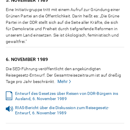
5. NOVEMBER
1989
Eine Initiativgruppe tritt mit einem Aufruf zur Gründung einer
Grünen Partei an die Öffentlichkeit. Darin heißt es: „Die Grüne
Partei in der DDR stellt sich auf die Seite aller Kräfte, die sich
für Demokratie und Freiheit durch tiefgreifende Reformen in
unserem Land einsetzen. Sie ist ökologisch, feministisch und
gewaltfrei."
6. NOVEMBER
1989
Die SED-Führung veröffentlicht den angekündigten
Reisegesetz-Entwurf. Der Gesamtreisezeitraum ist auf dreißig
Mehr
Tage pro Jahr beschränkt.
Entwurf des Gesetzes über Reisen von DDR-Bürgern ins
Ausland, 6. November 1989
RIAS-Bericht über die Diskussion zum Reisegesetz-
Entwurf, 6. November 1989