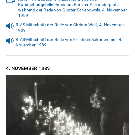
Kundgebungsteilnehmer am Berliner Alexanderplatz
während der Rede von Günter Schabowski, 4. November
1989
RIAS-Mitschnitt der Rede von Christa Wolf, 4. November
1989
RIAS-Mitschnitt der Rede von Friedrich Schorlemmer, 4.
November 1989
4. NOVEMBER
1989