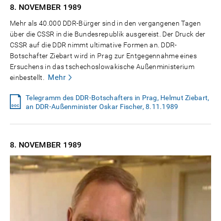
8. NOVEMBER
1989
Mehr als 40.000 DDR-Bürger sind in den vergangenen Tagen
über die CSSR in die Bundesrepublik ausgereist. Der Druck der
CSSR auf die DDR nimmt ultimative Formen an. DDR-
Botschafter Ziebart wird in Prag zur Entgegennahme eines
Ersuchens in das tschechoslowakische Außenministerium
Mehr
einbestellt.
Telegramm des DDR-Botschafters in Prag, Helmut Ziebart,
an DDR-Außenminister Oskar Fischer, 8.11.1989
8. NOVEMBER
1989