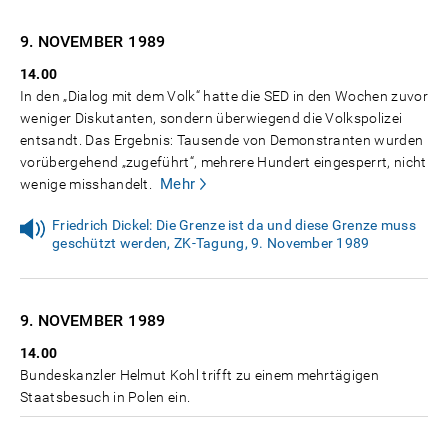
9. NOVEMBER
1989
14.00
In den „Dialog mit dem Volk“ hatte die SED in den Wochen zuvor
weniger Diskutanten, sondern überwiegend die Volkspolizei
entsandt. Das Ergebnis: Tausende von Demonstranten wurden
vorübergehend „zugeführt“, mehrere Hundert eingesperrt, nicht
Mehr
wenige misshandelt.
Friedrich Dickel: Die Grenze ist da und diese Grenze muss
geschützt werden, ZK-Tagung, 9. November 1989
9. NOVEMBER
1989
14.00
Bundeskanzler Helmut Kohl trifft zu einem mehrtägigen
Staatsbesuch in Polen ein.