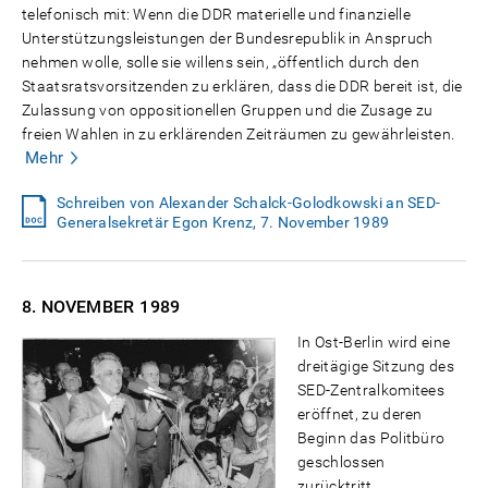
telefonisch mit: Wenn die DDR materielle und finanzielle
Unterstützungsleistungen der Bundesrepublik in Anspruch
nehmen wolle, solle sie willens sein, „öffentlich durch den
Staatsratsvorsitzenden zu erklären, dass die DDR bereit ist, die
Zulassung von oppositionellen Gruppen und die Zusage zu
freien Wahlen in zu erklärenden Zeiträumen zu gewährleisten.
Mehr
Schreiben von Alexander Schalck-Golodkowski an SED-
Generalsekretär Egon Krenz, 7. November 1989
8. NOVEMBER
1989
In Ost-Berlin wird eine
dreitägige Sitzung des
SED-Zentralkomitees
eröffnet, zu deren
Beginn das Politbüro
geschlossen
zurücktritt.