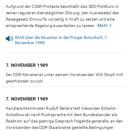
Aufgrund der CSSR-Proteste beschließt das SED-Politbüro in
seiner regulären dienstäglichen Sitzung, den Ausreiseteil des
Reisegesetz-Entwurfs vorzeitig in Kraft zu setzen und eine
Mehr
entsprechende Regelung ausarbeiten zu lassen.
RIAS über die Situation in der Prager Botschaft, 7.
November 1989
7. NOVEMBER
1989
Der DDR-Ministerrat unter seinem Vorsitzenden Willi Stoph tritt
geschlossen zurück.
7. NOVEMBER
1989
Kanzleramtsminister Rudolf Seiters teilt Alexander Schalck-
Golodkowski nach Rücksprache mit dem Bundeskanzler als
Reaktion auf das gestrige Gespräch folgende generelle, an den
Vorsitzenden des DDR-Staatsrates gestellte Bedingungen