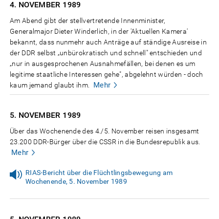
4. NOVEMBER
1989
Am Abend gibt der stellvertretende Innenminister,
Generalmajor Dieter Winderlich, in der 'Aktuellen Kamera'
bekannt, dass nunmehr auch Anträge auf ständige Ausreise in
der DDR selbst „unbürokratisch und schnell" entschieden und
„nur in ausgesprochenen Ausnahmefällen, bei denen es um
legitime staatliche Interessen gehe", abgelehnt würden - doch
Mehr
kaum jemand glaubt ihm.
5. NOVEMBER
1989
Über das Wochenende des 4./5. November reisen insgesamt
23.200 DDR-Bürger über die CSSR in die Bundesrepublik aus.
Mehr
RIAS-Bericht über die Flüchtlingsbewegung am
Wochenende, 5. November 1989