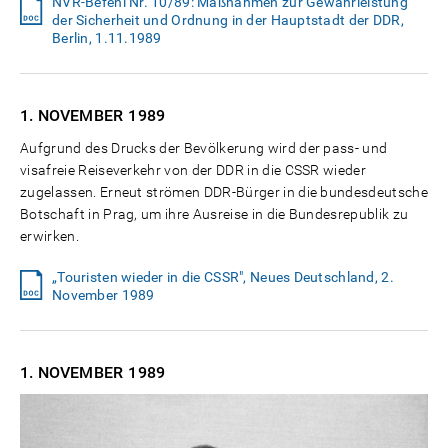
NVR-Befehl Nr. 10/89: Maßnahmen zur Gewährleistung
der Sicherheit und Ordnung in der Hauptstadt der DDR,
Berlin, 1.11.1989
1. NOVEMBER
1989
Aufgrund des Drucks der Bevölkerung wird der pass- und
visafreie Reiseverkehr von der DDR in die CSSR wieder
zugelassen. Erneut strömen DDR-Bürger in die bundesdeutsche
Botschaft in Prag, um ihre Ausreise in die Bundesrepublik zu
erwirken.
„Touristen wieder in die CSSR", Neues Deutschland, 2.
November 1989
1. NOVEMBER
1989