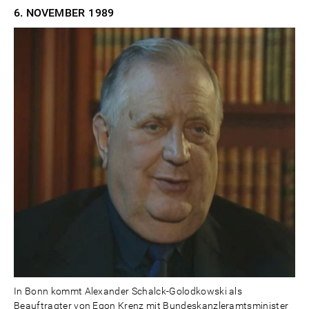
6. NOVEMBER
1989
In Bonn kommt Alexander Schalck-Golodkowski als
Beauftragter von Egon Krenz mit Bundeskanzleramtsminister