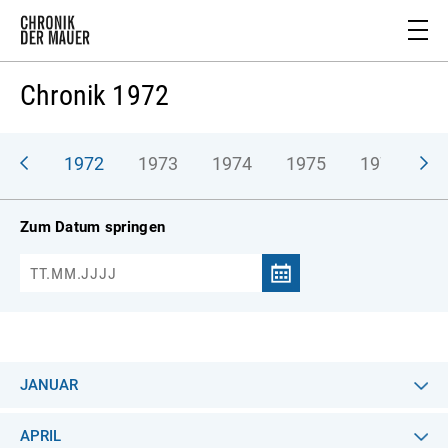
Chronik 1972
971
1972
1973
1974
1975
1976
1
Zum Datum springen
JANUAR
APRIL