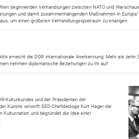
in Wien beginnenden Verhandlungen zwischen NATO und Warschauer
Rüstungen und damit zusammenhängenden Maßnahmen in Europa" 
aus, um einen größeren Verhandlungsspielraum zu erlangen.
tik erreicht die DDR internationale Anerkennung: Mehr als zehn St
nnien nehmen diplomatische Beziehungen zu ihr auf.
R-Kulturbundes und der Präsidenten der
er Künste verwirft SED-Chefideologe Kurt Hager die
n Kulturnation und begründet die Idee einer
.