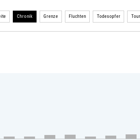
ite
Chronik
Grenze
Fluchten
Todesopfer
Tou