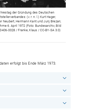
ahrestag der Gründung des Deutschen
tstellerverbandes: (v. r. n. l.) Kurt Hager,
r Neubert, Hermann Kant und Jurij Brezan;
hme 6. April 1972 (Foto: Bundesarchiv, Bild
0406-0028 / Franke, Klaus / CC-BY-SA 3.0)
aten erfolgt bis Ende März 1973.