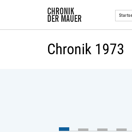
Startse
Chronik 1973