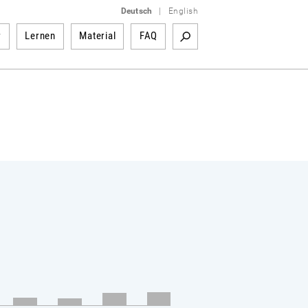
Deutsch
|
English
r
Lernen
Material
FAQ