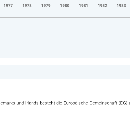
1977
1978
1979
1980
1981
1982
1983
nemarks und Irlands besteht die Europäische Gemeinschaft (EG) 