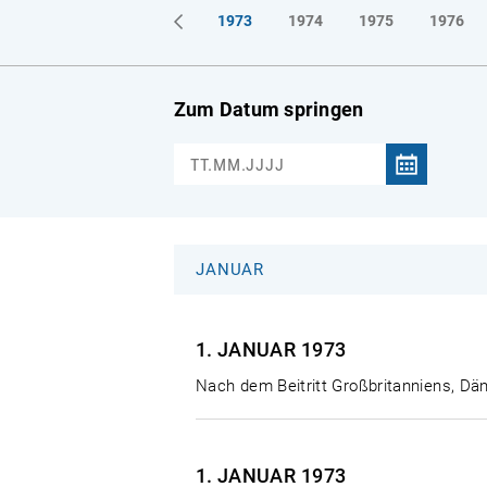
1970
1971
1972
1973
1974
1975
1976
Zum Datum springen
JANUAR
1. JANUAR
1973
Nach dem Beitritt Großbritanniens, Dä
1. JANUAR
1973