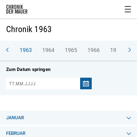
Chronik 1963
962
1963
1964
1965
1966
1967
1
Zum Datum springen
JANUAR
FEBRUAR