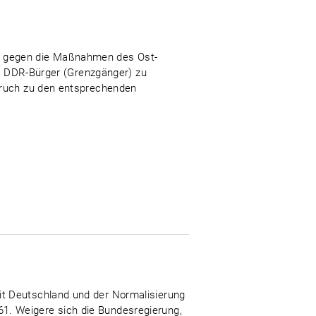
n gegen die Maßnahmen des Ost-
nd DDR-Bürger (Grenzgänger) zu
spruch zu den entsprechenden
it Deutschland und der Normalisierung
1. Weigere sich die Bundesregierung,