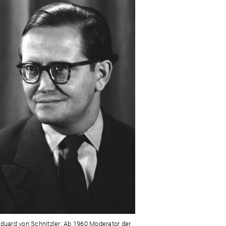
Eduard von Schnitzler: Ab 1960 Moderator der