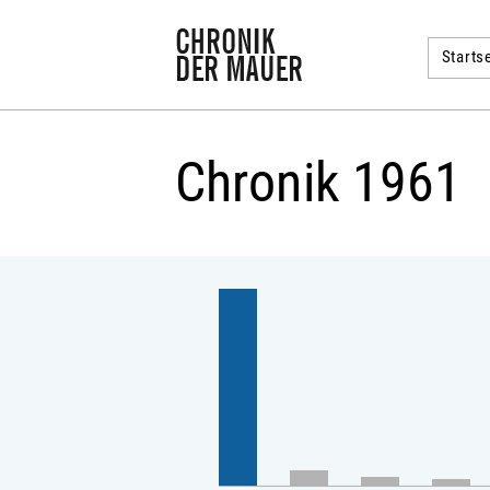
Startse
Chronik 1961