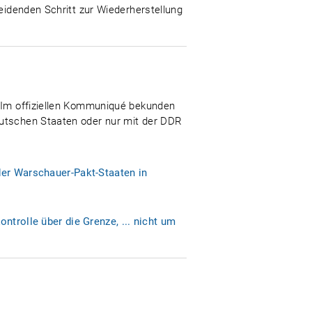
heidenden Schritt zur Wiederherstellung
. Im offiziellen Kommuniqué bekunden
eutschen Staaten oder nur mit der DDR
der Warschauer-Pakt-Staaten in
ntrolle über die Grenze, ... nicht um