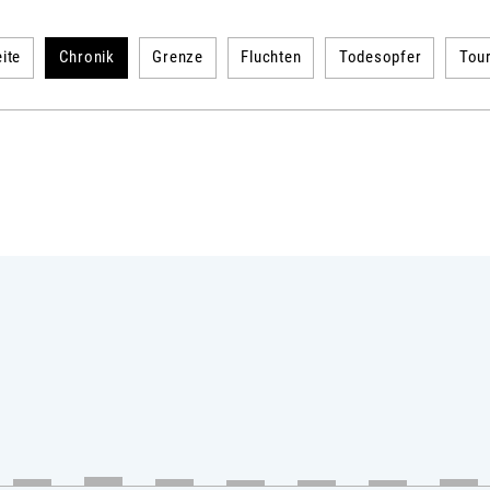
ite
Chronik
Grenze
Fluchten
Todesopfer
Tou