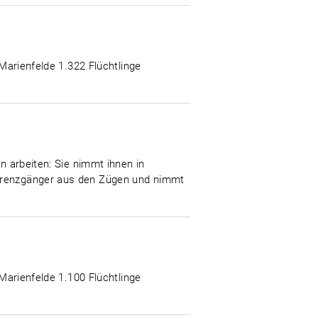
-Marienfelde 1.322 Flüchtlinge
n arbeiten: Sie nimmt ihnen in
 Grenzgänger aus den Zügen und nimmt
-Marienfelde 1.100 Flüchtlinge