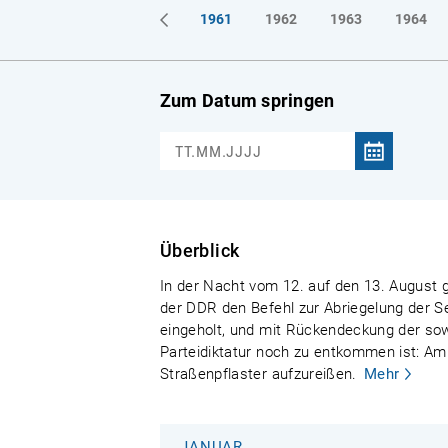
1961
1962
1963
1964
Zum Datum springen
Überblick
In der Nacht vom 12. auf den 13. August g
der DDR den Befehl zur Abriegelung der S
eingeholt, und mit Rückendeckung der sowj
Parteidiktatur noch zu entkommen ist: Am
Straßenpflaster aufzureißen.
Mehr
JANUAR