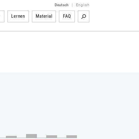
Deutsch
|
English
r
Lernen
Material
FAQ