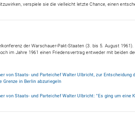
zuwirken, verspiele sie die vielleicht letzte Chance, einen entsc
felkonferenz der Warschauer-Pakt-Staaten (3. bis 5. August 1961)
 noch im Jahre 1961 einen Friedensvertrag entweder mit beiden d
r von Staats- und Parteichef Walter Ulbricht, zur Entscheidung 
 Grenze in Berlin abzuriegeln
r von Staats- und Parteichef Walter Ulbricht: "Es ging um eine Ko