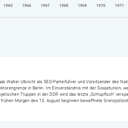
1965
1966
1967
1968
1969
1970
1971
ab Walter Ulbricht als SED-Parteiführer und Vorsitzender des Nat
ektorengrenze in Berlin. Im Einverständnis mit der Sowjetunion, 
etischen Truppen in der DDR wird das letzte „Schlupfloch" verspe
 frühen Morgen des 13. August beginnen bewaffnete Grenzpoliziste