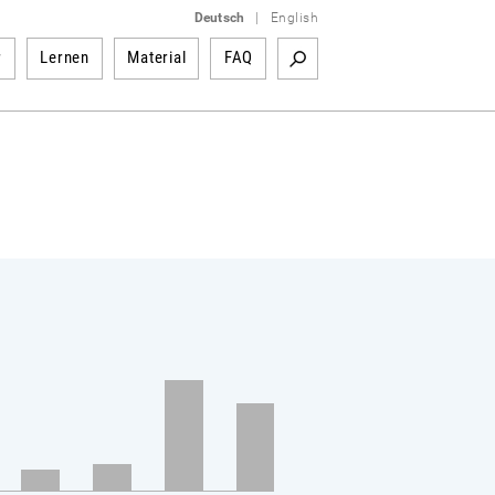
Deutsch
|
English
r
Lernen
Material
FAQ