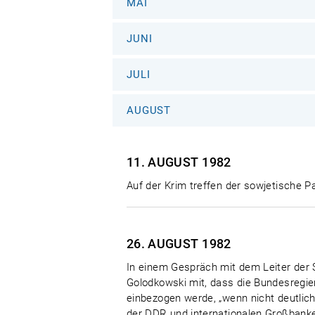
MAI
JUNI
JULI
AUGUST
11. AUGUST
1982
Auf der Krim treffen der sowjetische 
26. AUGUST
1982
In einem Gespräch mit dem Leiter der S
Golodkowski mit, dass die Bundesregier
einbezogen werde, „wenn nicht deutlic
der DDR und internationalen Großbank