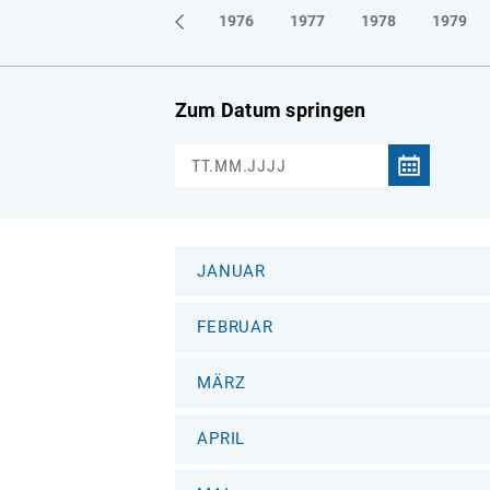
1973
1974
1975
1976
1977
1978
1979
Zum Datum springen
JANUAR
FEBRUAR
MÄRZ
APRIL