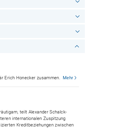
etär Erich Honecker zusammen.
Mehr
äutigam, teilt Alexander Schalck-
iteren internationalen Zuspitzung
tizierten Kreditbeziehungen zwischen