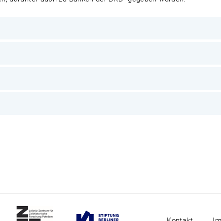
Kontakt
I