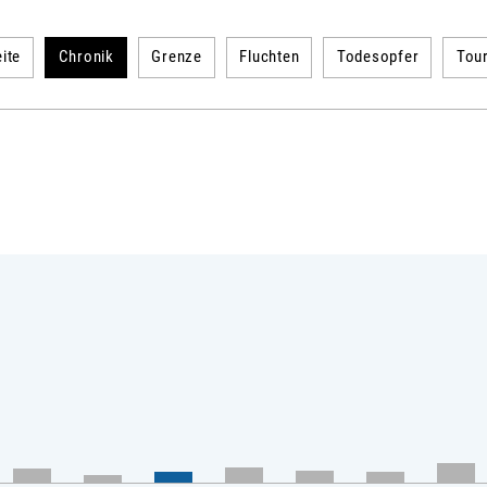
ite
Chronik
Grenze
Fluchten
Todesopfer
Tou