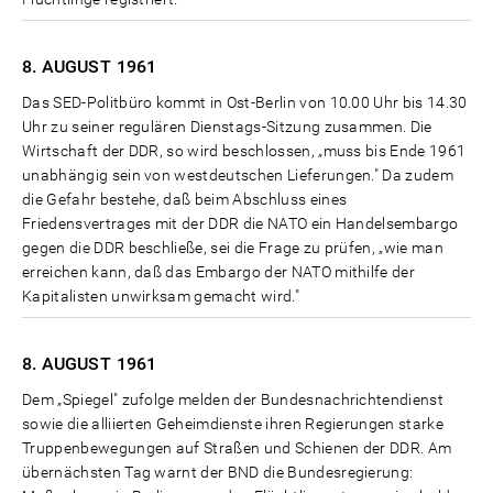
8. AUGUST
1961
Das SED-Politbüro kommt in Ost-Berlin von 10.00 Uhr bis 14.30
Uhr zu seiner regulären Dienstags-Sitzung zusammen. Die
Wirtschaft der DDR, so wird beschlossen, „muss bis Ende 1961
unabhängig sein von westdeutschen Lieferungen." Da zudem
die Gefahr bestehe, daß beim Abschluss eines
Friedensvertrages mit der DDR die NATO ein Handelsembargo
gegen die DDR beschließe, sei die Frage zu prüfen, „wie man
erreichen kann, daß das Embargo der NATO mithilfe der
Kapitalisten unwirksam gemacht wird."
8. AUGUST
1961
Dem „Spiegel" zufolge melden der Bundesnachrichtendienst
sowie die alliierten Geheimdienste ihren Regierungen starke
Truppenbewegungen auf Straßen und Schienen der DDR. Am
übernächsten Tag warnt der BND die Bundesregierung: