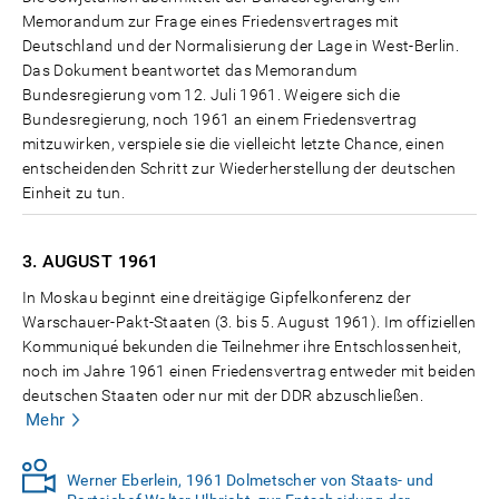
Memorandum zur Frage eines Friedensvertrages mit
Deutschland und der Normalisierung der Lage in West-Berlin.
Das Dokument beantwortet das Memorandum
Bundesregierung vom 12. Juli 1961. Weigere sich die
Bundesregierung, noch 1961 an einem Friedensvertrag
mitzuwirken, verspiele sie die vielleicht letzte Chance, einen
entscheidenden Schritt zur Wiederherstellung der deutschen
Einheit zu tun.
3. AUGUST
1961
In Moskau beginnt eine dreitägige Gipfelkonferenz der
Warschauer-Pakt-Staaten (3. bis 5. August 1961). Im offiziellen
Kommuniqué bekunden die Teilnehmer ihre Entschlossenheit,
noch im Jahre 1961 einen Friedensvertrag entweder mit beiden
deutschen Staaten oder nur mit der DDR abzuschließen.
Mehr
Werner Eberlein, 1961 Dolmetscher von Staats- und