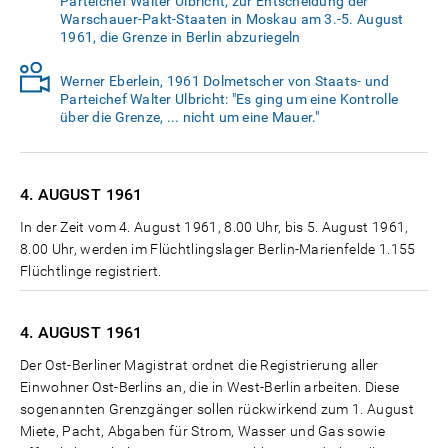
Parteichef Walter Ulbricht, zur Entscheidung der
Warschauer-Pakt-Staaten in Moskau am 3.-5. August
1961, die Grenze in Berlin abzuriegeln
Werner Eberlein, 1961 Dolmetscher von Staats- und
Parteichef Walter Ulbricht: "Es ging um eine Kontrolle
über die Grenze, ... nicht um eine Mauer."
4. AUGUST
1961
In der Zeit vom 4. August 1961, 8.00 Uhr, bis 5. August 1961,
8.00 Uhr, werden im Flüchtlingslager Berlin-Marienfelde 1.155
Flüchtlinge registriert.
4. AUGUST
1961
Der Ost-Berliner Magistrat ordnet die Registrierung aller
Einwohner Ost-Berlins an, die in West-Berlin arbeiten. Diese
sogenannten Grenzgänger sollen rückwirkend zum 1. August
Miete, Pacht, Abgaben für Strom, Wasser und Gas sowie