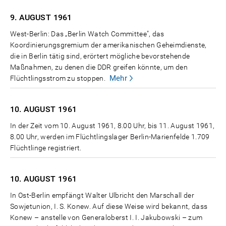
9. AUGUST
1961
West-Berlin: Das „Berlin Watch Committee", das
Koordinierungsgremium der amerikanischen Geheimdienste,
die in Berlin tätig sind, erörtert mögliche bevorstehende
Maßnahmen, zu denen die DDR greifen könnte, um den
Mehr
Flüchtlingsstrom zu stoppen.
10. AUGUST
1961
In der Zeit vom 10. August 1961, 8.00 Uhr, bis 11. August 1961,
8.00 Uhr, werden im Flüchtlingslager Berlin-Marienfelde 1.709
Flüchtlinge registriert.
10. AUGUST
1961
In Ost-Berlin empfängt Walter Ulbricht den Marschall der
Sowjetunion, I. S. Konew. Auf diese Weise wird bekannt, dass
Konew – anstelle von Generaloberst I. I. Jakubowski – zum