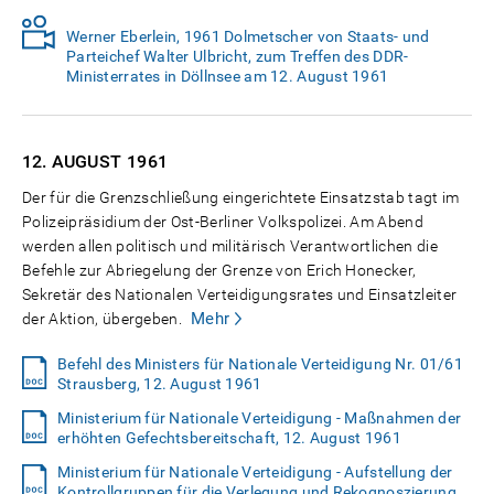
Werner Eberlein, 1961 Dolmetscher von Staats- und
Parteichef Walter Ulbricht, zum Treffen des DDR-
Ministerrates in Döllnsee am 12. August 1961
12. AUGUST
1961
Der für die Grenzschließung eingerichtete Einsatzstab tagt im
Polizeipräsidium der Ost-Berliner Volkspolizei. Am Abend
werden allen politisch und militärisch Verantwortlichen die
Befehle zur Abriegelung der Grenze von Erich Honecker,
Sekretär des Nationalen Verteidigungsrates und Einsatzleiter
Mehr
der Aktion, übergeben.
Befehl des Ministers für Nationale Verteidigung Nr. 01/61
Strausberg, 12. August 1961
Ministerium für Nationale Verteidigung - Maßnahmen der
erhöhten Gefechtsbereitschaft, 12. August 1961
Ministerium für Nationale Verteidigung - Aufstellung der
Kontrollgruppen für die Verlegung und Rekognoszierung,