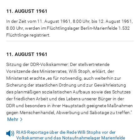
11. AUGUST
1961
In der Zeit vom 11. August 1961, 8.00 Uhr, bis 12. August 1961,
8.00 Uhr, werden im Flüchtlingslager Berlin-Marienfelde 1.532
Flüchtlinge registriert.
11. AUGUST
1961
Sitzung der DDR-Volkskammer: Der stellvertretende
Vorsitzende des Ministerrates, Willi Stoph, erklärt, der
Ministerrat erachte „es für notwendig, auch weiterhin zur
Sicherung der staatlichen Ordnung und zur Gewährleistung
des planmäßigen sozialistischen Aufbaus sowie des Schutzes
der friedlichen Arbeit und des Lebens unserer Bürger in der
DDR und besonders in ihrer Hauptstadt geeignete Maßnahmen
gegen Menschenhandel, Abwerbung und Sabotage zu treffen."
Mehr
RIAS-Reportage über die Rede Willi Stophs vor der
Volkskammer und das Notaufnahmelager Marienfelde