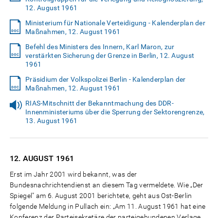
12. August 1961
Ministerium für Nationale Verteidigung - Kalenderplan der
Maßnahmen, 12. August 1961
Befehl des Ministers des Innern, Karl Maron, zur
verstärkten Sicherung der Grenze in Berlin, 12. August
1961
Präsidium der Volkspolizei Berlin - Kalenderplan der
Maßnahmen, 12. August 1961
RIAS-Mitschnitt der Bekanntmachung des DDR-
Innenministeriums über die Sperrung der Sektorengrenze,
13. August 1961
12. AUGUST
1961
Erst im Jahr 2001 wird bekannt, was der
Bundesnachrichtendienst an diesem Tag vermeldete. Wie „Der
Spiegel" am 6. August 2001 berichtete, geht aus Ost-Berlin
folgende Meldung in Pullach ein: „Am 11. August 1961 hat eine
Konferenz der Parteisekretäre der parteigebundenen Verlage