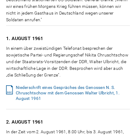
wir eines frühen Morgens Krieg führen müssen, können wir
nicht in jedem Gasthaus in Deutschland wegen unserer
Soldaten anrufen."
1. AUGUST
1961
In einem über zweistündigen Telefonat besprechen der
sowjetische Partei- und Regierungschef Nikita Chruschtschow
und der Staatsrats-Vorsitzenden der DDR, Walter Ulbricht, die
wirtschaftliche Lage in der DDR. Besprochen wird aber auch
„die Schließung der Grenze".
Niederschrift eines Gespräches des Genossen N. S.
Chruschtschow mit dem Genossen Walter Ulbricht, 1.
August 1961
2. AUGUST
1961
In der Zeit vom 2. August 1961, 8.00 Uhr, bis 3. August 1961,