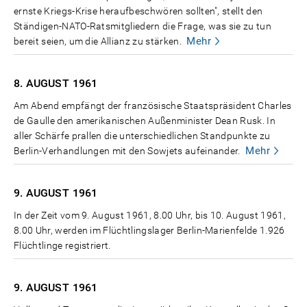
ernste Kriegs-Krise heraufbeschwören sollten", stellt den
Ständigen-NATO-Ratsmitgliedern die Frage, was sie zu tun
Mehr
bereit seien, um die Allianz zu stärken.
8. AUGUST
1961
Am Abend empfängt der französische Staatspräsident Charles
de Gaulle den amerikanischen Außenminister Dean Rusk. In
aller Schärfe prallen die unterschiedlichen Standpunkte zu
Mehr
Berlin-Verhandlungen mit den Sowjets aufeinander.
9. AUGUST
1961
In der Zeit vom 9. August 1961, 8.00 Uhr, bis 10. August 1961,
8.00 Uhr, werden im Flüchtlingslager Berlin-Marienfelde 1.926
Flüchtlinge registriert.
9. AUGUST
1961