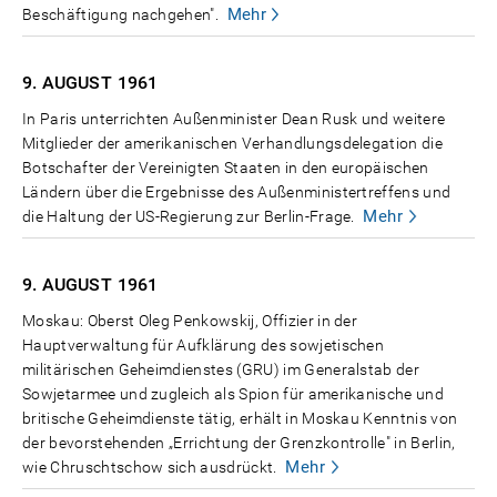
Mehr
Beschäftigung nachgehen".
9. AUGUST
1961
In Paris unterrichten Außenminister Dean Rusk und weitere
Mitglieder der amerikanischen Verhandlungsdelegation die
Botschafter der Vereinigten Staaten in den europäischen
Ländern über die Ergebnisse des Außenministertreffens und
Mehr
die Haltung der US-Regierung zur Berlin-Frage.
9. AUGUST
1961
Moskau: Oberst Oleg Penkowskij, Offizier in der
Hauptverwaltung für Aufklärung des sowjetischen
militärischen Geheimdienstes (GRU) im Generalstab der
Sowjetarmee und zugleich als Spion für amerikanische und
britische Geheimdienste tätig, erhält in Moskau Kenntnis von
der bevorstehenden „Errichtung der Grenzkontrolle" in Berlin,
Mehr
wie Chruschtschow sich ausdrückt.