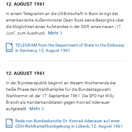
12. AUGUST
1961
In einem Telegramm an die US-Botschaft in Bonn bringt der
amerikanische Außenminister Dean Rusk seine Besorgnis über
die Möglichkeit eines Aufstandes in der DDR, eines neuen „17.
Mehr
Juni", zum Ausdruck.
TELEGRAM from the Department of State to the Embassy
in Germany, 12. August 1961
12. AUGUST
1961
In der Bundesrepublik beginnt an diesem Wochenende die
heiße Phase des Wahlkampfes für die Bundestagswahl.
Wahltermin ist der 17. September 1961. Die SPD hat Willy
Brandt als Kanzlerkandidaten gegen Konrad Adenauer
Mehr
aufgestellt.
Rede von Bundeskanzler Dr. Konrad Adenauer auf einer
CDU-Wahlkampfkundgebung in Lübeck, 12. August 1961