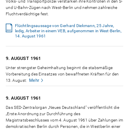
Volks- und Transportpolizei verstärken ihre Kontrollen in den S-
und U-Bahn-Zügen nach West-Berlin und nehmen zahlreiche
Fluchtverdächtige fest.
Flüchtlingsaussage von Gerhard Diekmann, 25 Jahre,
ledig, Arbeiter in einem VEB, aufgenommen in West-Berlin,
14. August 1961
9. AUGUST
1961
Unter strengster Geheimhaltung beginnt die stabsmäßige
Vorbereitung des Einsatzes von bewaffneten Kräften für den
Mehr
13. August:
9. AUGUST
1961
Das SED-Zentralorgan „Neues Deutschland" veröffentlicht die
„Erste Anordnung zur Durchführung des
Magistratsbeschlusses vom 4. August 1961 über Zahlungen im
demokratischen Berlin durch Personen, die in Westberlin einer