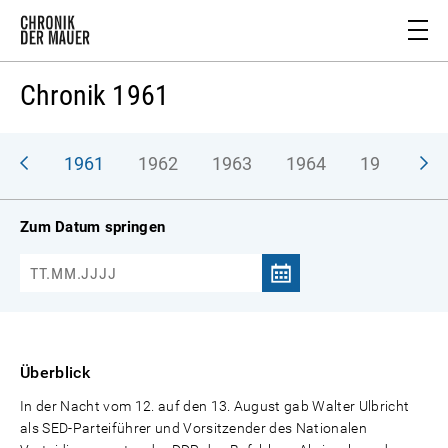
Chronik 1961
1961
1962
1963
1964
1965
1
Zum Datum springen
Überblick
In der Nacht vom 12. auf den 13. August gab Walter Ulbricht
als SED-Parteiführer und Vorsitzender des Nationalen