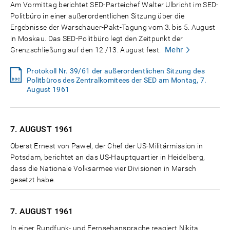
Am Vormittag berichtet SED-Parteichef Walter Ulbricht im SED-
Politbüro in einer außerordentlichen Sitzung über die
Ergebnisse der Warschauer-Pakt-Tagung vom 3. bis 5. August
in Moskau. Das SED-Politbüro legt den Zeitpunkt der
Mehr
Grenzschließung auf den 12./13. August fest.
Protokoll Nr. 39/61 der außerordentlichen Sitzung des
Politbüros des Zentralkomitees der SED am Montag, 7.
August 1961
7. AUGUST
1961
Oberst Ernest von Pawel, der Chef der US-Militärmission in
Potsdam, berichtet an das US-Hauptquartier in Heidelberg,
dass die Nationale Volksarmee vier Divisionen in Marsch
gesetzt habe.
7. AUGUST
1961
In einer Rundfunk- und Fernsehansprache reagiert Nikita