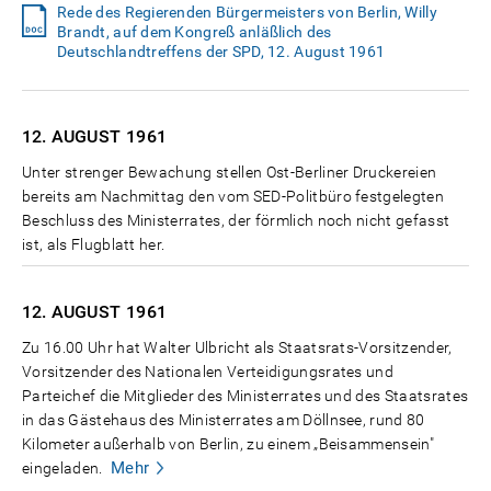
Rede des Regierenden Bürgermeisters von Berlin, Willy
Brandt, auf dem Kongreß anläßlich des
Deutschlandtreffens der SPD, 12. August 1961
12. AUGUST
1961
Unter strenger Bewachung stellen Ost-Berliner Druckereien
bereits am Nachmittag den vom SED-Politbüro festgelegten
Beschluss des Ministerrates, der förmlich noch nicht gefasst
ist, als Flugblatt her.
12. AUGUST
1961
Zu 16.00 Uhr hat Walter Ulbricht als Staatsrats-Vorsitzender,
Vorsitzender des Nationalen Verteidigungsrates und
Parteichef die Mitglieder des Ministerrates und des Staatsrates
in das Gästehaus des Ministerrates am Döllnsee, rund 80
Kilometer außerhalb von Berlin, zu einem „Beisammensein"
Mehr
eingeladen.