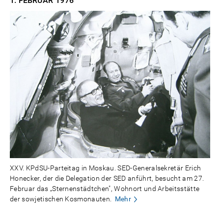
1. FEBRUAR
1976
XXV. KPdSU-Parteitag in Moskau. SED-Generalsekretär Erich
Honecker, der die Delegation der SED anführt, besucht am 27.
Februar das „Sternenstädtchen", Wohnort und Arbeitsstätte
der sowjetischen Kosmonauten.
Mehr