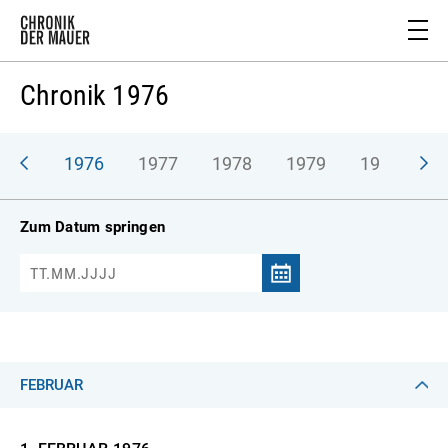
Chronik 1976
975
1976
1977
1978
1979
1980
1
Zum Datum springen
FEBRUAR