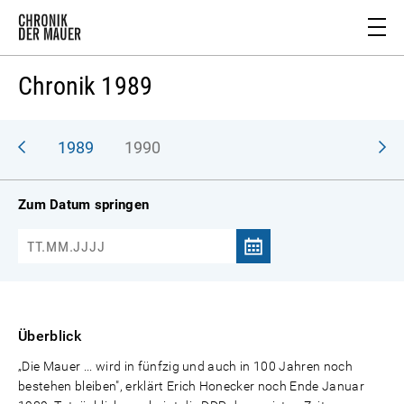
Chronik 1989
988
1989
1990
Zum Datum springen
Überblick
„Die Mauer ... wird in fünfzig und auch in 100 Jahren noch
bestehen bleiben", erklärt Erich Honecker noch Ende Januar