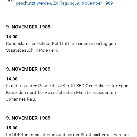
geschützt werden, ZK-Tagung, 9. November 1989
9. NOVEMBER
1989
14.00
Bundeskanzler Helmut Kohl trifft zu einem mehrtägigen
Staatsbesuch in Polen ein.
9. NOVEMBER
1989
14.30
In der regulären Pause des ZK trifft SED-Generalsekretär Egon
Krenz den nordrhein-westfälischen Ministerpräsidenten
Johannes Rau.
9. NOVEMBER
1989
15.00
Im DDR-Innenministerium und bei der Staatssicherheit wird an