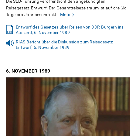
Die SED-Führung veröffentlicht den angekündigten
Reisegesetz-Entwurf. Der Gesamtreisezeitraum ist auf dreißig
Mehr
Tage pro Jahr beschränkt.
Entwurf des Gesetzes über Reisen von DDR-Bürgern ins
Ausland, 6. November 1989
RIAS-Bericht über die Diskussion zum Reisegesetz-
Entwurf, 6. November 1989
6. NOVEMBER
1989