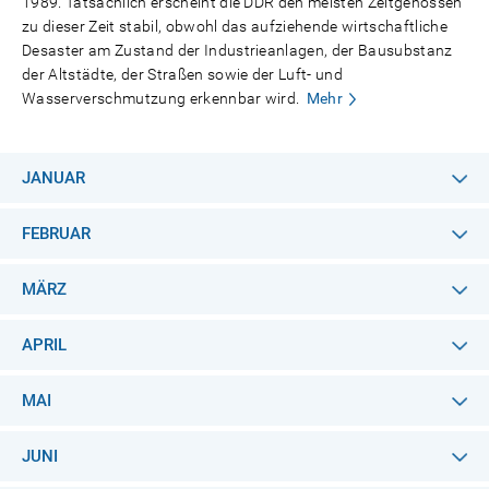
1989. Tatsächlich erscheint die DDR den meisten Zeitgenossen
zu dieser Zeit stabil, obwohl das aufziehende wirtschaftliche
Desaster am Zustand der Industrieanlagen, der Bausubstanz
der Altstädte, der Straßen sowie der Luft- und
Wasserverschmutzung erkennbar wird.
Mehr
JANUAR
FEBRUAR
MÄRZ
APRIL
MAI
JUNI