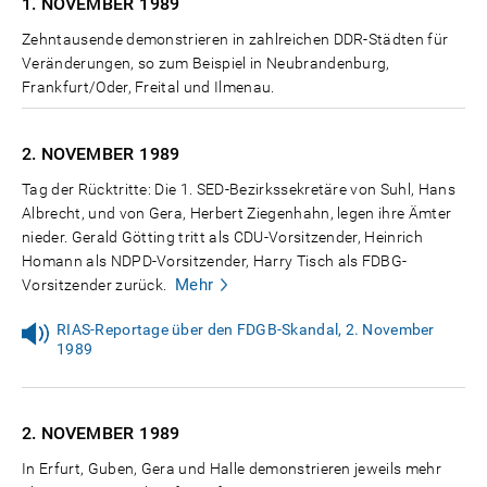
1. NOVEMBER
1989
Zehntausende demonstrieren in zahlreichen DDR-Städten für
Veränderungen, so zum Beispiel in Neubrandenburg,
Frankfurt/Oder, Freital und Ilmenau.
2. NOVEMBER
1989
Tag der Rücktritte: Die 1. SED-Bezirkssekretäre von Suhl, Hans
Albrecht, und von Gera, Herbert Ziegenhahn, legen ihre Ämter
nieder. Gerald Götting tritt als CDU-Vorsitzender, Heinrich
Homann als NDPD-Vorsitzender, Harry Tisch als FDBG-
Mehr
Vorsitzender zurück.
RIAS-Reportage über den FDGB-Skandal, 2. November
1989
2. NOVEMBER
1989
In Erfurt, Guben, Gera und Halle demonstrieren jeweils mehr