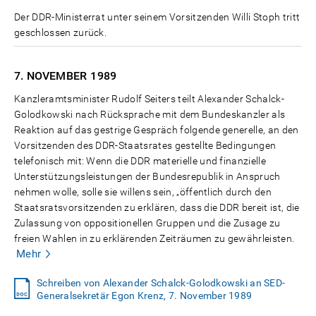
Der DDR-Ministerrat unter seinem Vorsitzenden Willi Stoph tritt
geschlossen zurück.
7. NOVEMBER
1989
Kanzleramtsminister Rudolf Seiters teilt Alexander Schalck-
Golodkowski nach Rücksprache mit dem Bundeskanzler als
Reaktion auf das gestrige Gespräch folgende generelle, an den
Vorsitzenden des DDR-Staatsrates gestellte Bedingungen
telefonisch mit: Wenn die DDR materielle und finanzielle
Unterstützungsleistungen der Bundesrepublik in Anspruch
nehmen wolle, solle sie willens sein, „öffentlich durch den
Staatsratsvorsitzenden zu erklären, dass die DDR bereit ist, die
Zulassung von oppositionellen Gruppen und die Zusage zu
freien Wahlen in zu erklärenden Zeiträumen zu gewährleisten.
Mehr
Schreiben von Alexander Schalck-Golodkowski an SED-
Generalsekretär Egon Krenz, 7. November 1989