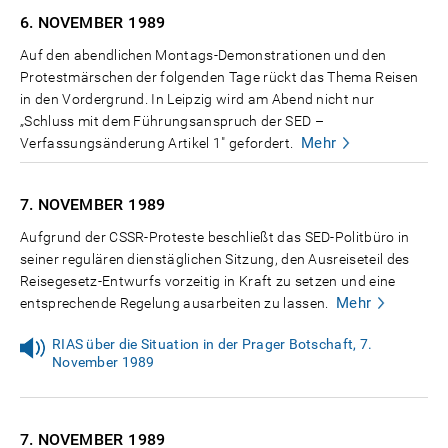
6. NOVEMBER
1989
Auf den abendlichen Montags-Demonstrationen und den
Protestmärschen der folgenden Tage rückt das Thema Reisen
in den Vordergrund. In Leipzig wird am Abend nicht nur
„Schluss mit dem Führungsanspruch der SED –
Mehr
Verfassungsänderung Artikel 1" gefordert.
7. NOVEMBER
1989
Aufgrund der CSSR-Proteste beschließt das SED-Politbüro in
seiner regulären dienstäglichen Sitzung, den Ausreiseteil des
Reisegesetz-Entwurfs vorzeitig in Kraft zu setzen und eine
Mehr
entsprechende Regelung ausarbeiten zu lassen.
RIAS über die Situation in der Prager Botschaft, 7.
November 1989
7. NOVEMBER
1989