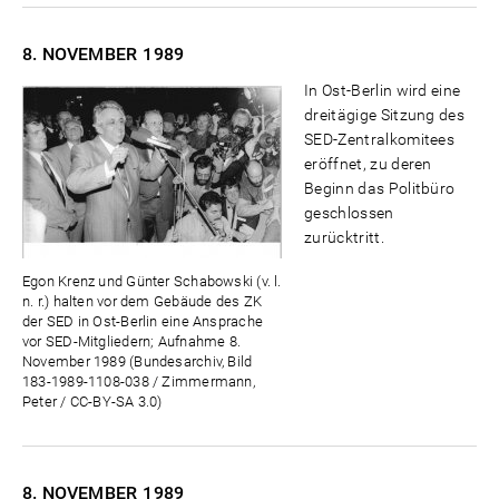
8. NOVEMBER
1989
In Ost-Berlin wird eine
dreitägige Sitzung des
SED-Zentralkomitees
eröffnet, zu deren
Beginn das Politbüro
geschlossen
zurücktritt.
Egon Krenz und Günter Schabowski (v. l.
n. r.) halten vor dem Gebäude des ZK
der SED in Ost-Berlin eine Ansprache
vor SED-Mitgliedern; Aufnahme 8.
November 1989 (Bundesarchiv, Bild
183-1989-1108-038 / Zimmermann,
Peter / CC-BY-SA 3.0)
8. NOVEMBER
1989