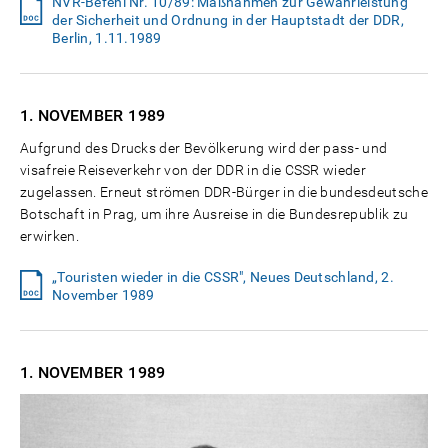
NVR-Befehl Nr. 10/89: Maßnahmen zur Gewährleistung
der Sicherheit und Ordnung in der Hauptstadt der DDR,
Berlin, 1.11.1989
1. NOVEMBER
1989
Aufgrund des Drucks der Bevölkerung wird der pass- und
visafreie Reiseverkehr von der DDR in die CSSR wieder
zugelassen. Erneut strömen DDR-Bürger in die bundesdeutsche
Botschaft in Prag, um ihre Ausreise in die Bundesrepublik zu
erwirken.
„Touristen wieder in die CSSR", Neues Deutschland, 2.
November 1989
1. NOVEMBER
1989