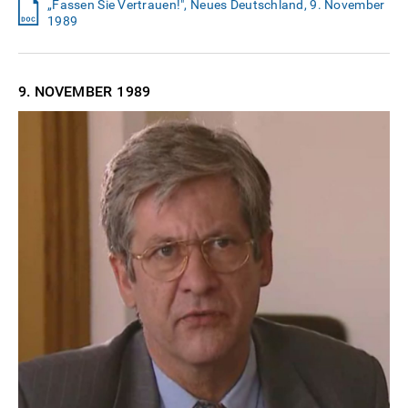
„Fassen Sie Vertrauen!", Neues Deutschland, 9. November
1989
9. NOVEMBER
1989