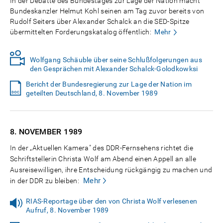
In der Debatte des Bundestages zur Lage der Nation macht
Bundeskanzler Helmut Kohl seinen am Tag zuvor bereits von
Rudolf Seiters über Alexander Schalck an die SED-Spitze
übermittelten Forderungskatalog öffentlich:
Mehr
Wolfgang Schäuble über seine Schlußfolgerungen aus
den Gesprächen mit Alexander Schalck-Golodkowksi
Bericht der Bundesregierung zur Lage der Nation im
geteilten Deutschland, 8. November 1989
8. NOVEMBER
1989
In der „Aktuellen Kamera" des DDR-Fernsehens richtet die
Schriftstellerin Christa Wolf am Abend einen Appell an alle
Ausreisewilligen, ihre Entscheidung rückgängig zu machen und
Mehr
in der DDR zu bleiben:
RIAS-Reportage über den von Christa Wolf verlesenen
Aufruf, 8. November 1989