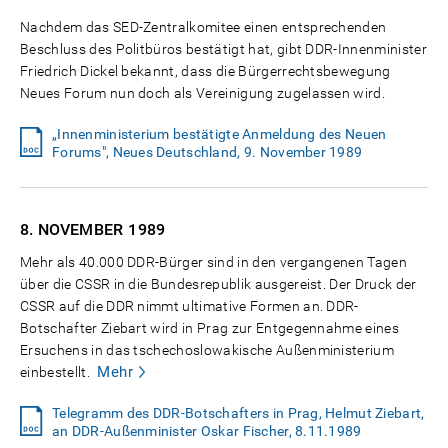
Nachdem das SED-Zentralkomitee einen entsprechenden
Beschluss des Politbüros bestätigt hat, gibt DDR-Innenminister
Friedrich Dickel bekannt, dass die Bürgerrechtsbewegung
Neues Forum nun doch als Vereinigung zugelassen wird.
„Innenministerium bestätigte Anmeldung des Neuen
Forums", Neues Deutschland, 9. November 1989
8. NOVEMBER
1989
Mehr als 40.000 DDR-Bürger sind in den vergangenen Tagen
über die CSSR in die Bundesrepublik ausgereist. Der Druck der
CSSR auf die DDR nimmt ultimative Formen an. DDR-
Botschafter Ziebart wird in Prag zur Entgegennahme eines
Ersuchens in das tschechoslowakische Außenministerium
Mehr
einbestellt.
Telegramm des DDR-Botschafters in Prag, Helmut Ziebart,
an DDR-Außenminister Oskar Fischer, 8.11.1989