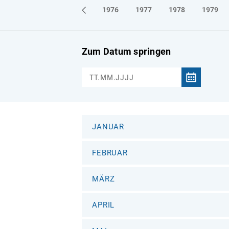
1973
1974
1975
1976
1977
1978
1979
Zum Datum springen
JANUAR
FEBRUAR
MÄRZ
APRIL