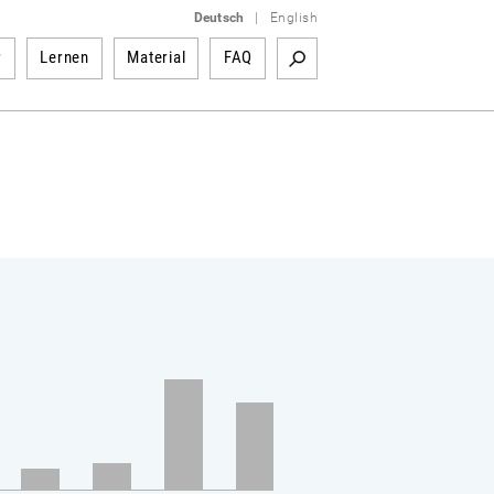
Deutsch
|
English
r
Lernen
Material
FAQ