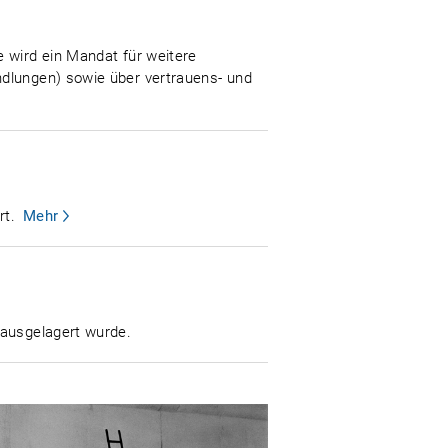
e wird ein Mandat für weitere
ndlungen) sowie über vertrauens- und
rt.
Mehr
 ausgelagert wurde.