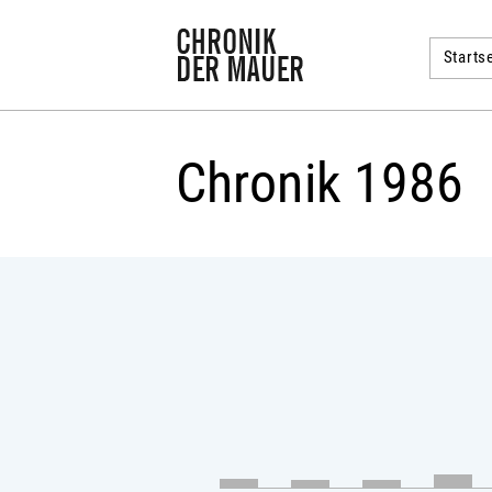
Startse
Chronik 1986