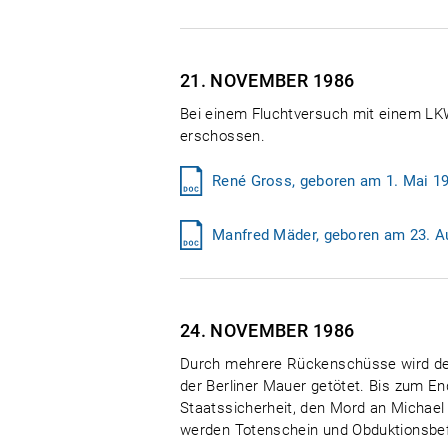
21. NOVEMBER
1986
Bei einem Fluchtversuch mit einem LKW
erschossen.
René Gross, geboren am 1. Mai 19
Manfred Mäder, geboren am 23. A
24. NOVEMBER
1986
Durch mehrere Rückenschüsse wird der 
der Berliner Mauer getötet. Bis zum E
Staatssicherheit, den Mord an Michael 
werden Totenschein und Obduktionsbef