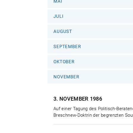
MAI
JULI
AUGUST
SEPTEMBER
OKTOBER
NOVEMBER
3. NOVEMBER
1986
Auf einer Tagung des Politisch-Berat
Breschnew-Doktrin der begrenzten Souv