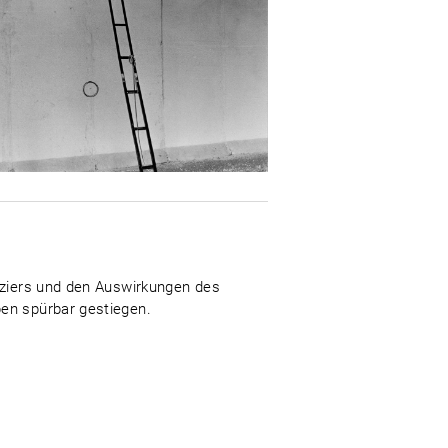
fiziers und den Auswirkungen des
pen spürbar gestiegen.