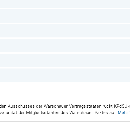
enden Ausschusses der Warschauer Vertragsstaaten rückt KPdSU-
eränität der Mitgliedsstaaten des Warschauer Paktes ab.
Mehr