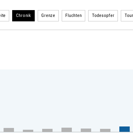
ite
Chronik
Grenze
Fluchten
Todesopfer
Tou