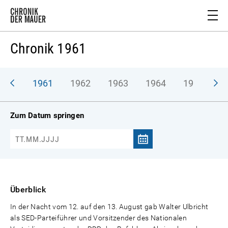
Chronik 1961
1961
1962
1963
1964
1965
1
Zum Datum springen
Überblick
In der Nacht vom 12. auf den 13. August gab Walter Ulbricht
als SED-Parteiführer und Vorsitzender des Nationalen