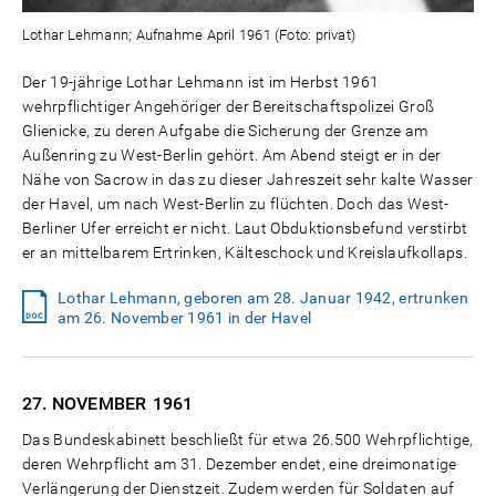
Lothar Lehmann; Aufnahme April 1961 (Foto: privat)
Der 19-jährige Lothar Lehmann ist im Herbst 1961
wehrpflichtiger Angehöriger der Bereitschaftspolizei Groß
Glienicke, zu deren Aufgabe die Sicherung der Grenze am
Außenring zu West-Berlin gehört. Am Abend steigt er in der
Nähe von Sacrow in das zu dieser Jahreszeit sehr kalte Wasser
der Havel, um nach West-Berlin zu flüchten. Doch das West-
Berliner Ufer erreicht er nicht. Laut Obduktionsbefund verstirbt
er an mittelbarem Ertrinken, Kälteschock und Kreislaufkollaps.
Lothar Lehmann, geboren am 28. Januar 1942, ertrunken
am 26. November 1961 in der Havel
27. NOVEMBER
1961
Das Bundeskabinett beschließt für etwa 26.500 Wehrpflichtige,
deren Wehrpflicht am 31. Dezember endet, eine dreimonatige
Verlängerung der Dienstzeit. Zudem werden für Soldaten auf