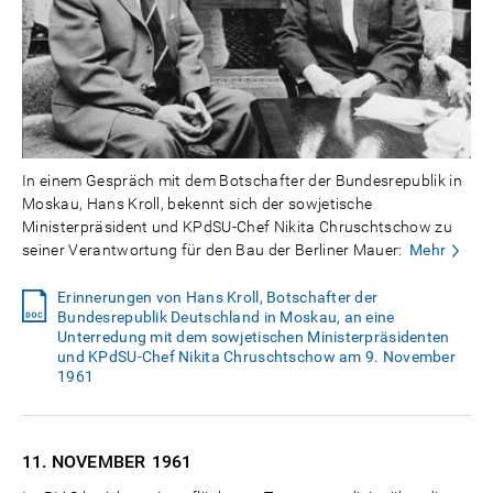
In einem Gespräch mit dem Botschafter der Bundesrepublik in
Moskau, Hans Kroll, bekennt sich der sowjetische
Ministerpräsident und KPdSU-Chef Nikita Chruschtschow zu
seiner Verantwortung für den Bau der Berliner Mauer:
Mehr
Erinnerungen von Hans Kroll, Botschafter der
Bundesrepublik Deutschland in Moskau, an eine
Unterredung mit dem sowjetischen Ministerpräsidenten
und KPdSU-Chef Nikita Chruschtschow am 9. November
1961
11. NOVEMBER
1961