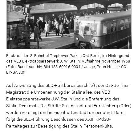
Blick auf den S-Bahnhof Treptower Park in Ost-Berlin, im Hintergrund
das VEB Elektroapparatewerk J. W. Stalin; Aufnahme November 1958
(Foto: Bundesarchiv, Bild 183-60016-0001 / Junge, Peter Heinz / CC-
BY-SA 3.0)
Auf Anweisung des SED-Politbüros beschließt der Ost-Berliner
Magistrat die Umbenennung der Stalinallee, des VEB
Elektroapparatewerke J.W. Stalin und die Entfernung des
Stalin-Denkmals. Die Städte Stalinstadt und Fürstenberg (Oder)
werden vereinigt und in Eisenhüttenstadt umbenannt. Damit
folgt die SED-Führung Beschlüssen des XXII. KPdSU-
Parteitages zur Beseitigung des Stalin-Personenkults.