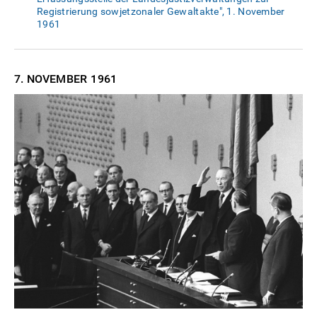
Registrierung sowjetzonaler Gewaltakte", 1. November
1961
7. NOVEMBER
1961