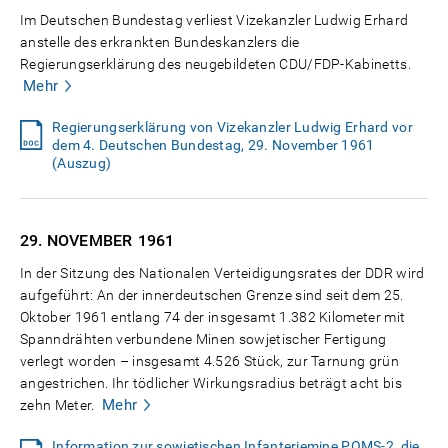
Im Deutschen Bundestag verliest Vizekanzler Ludwig Erhard
anstelle des erkrankten Bundeskanzlers die
Regierungserklärung des neugebildeten CDU/FDP-Kabinetts.
Mehr
Regierungserklärung von Vizekanzler Ludwig Erhard vor
dem 4. Deutschen Bundestag, 29. November 1961
(Auszug)
29. NOVEMBER
1961
In der Sitzung des Nationalen Verteidigungsrates der DDR wird
aufgeführt: An der innerdeutschen Grenze sind seit dem 25.
Oktober 1961 entlang 74 der insgesamt 1.382 Kilometer mit
Spanndrähten verbundene Minen sowjetischer Fertigung
verlegt worden – insgesamt 4.526 Stück, zur Tarnung grün
angestrichen. Ihr tödlicher Wirkungsradius beträgt acht bis
Mehr
zehn Meter.
Information zur sowjetischen Infanteriemine POMS-2, die