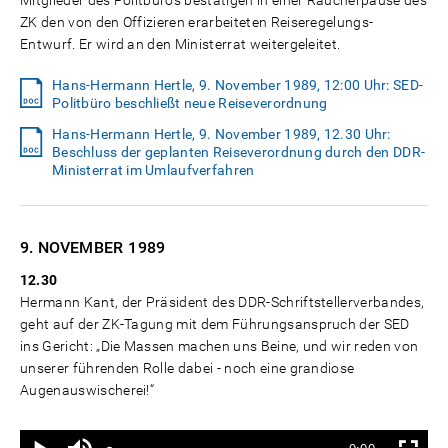
Mitglieder des Politbüros bestätigen in einer Raucherpause des
ZK den von den Offizieren erarbeiteten Reiseregelungs-
Entwurf. Er wird an den Ministerrat weitergeleitet.
Hans-Hermann Hertle, 9. November 1989, 12:00 Uhr: SED-
Politbüro beschließt neue Reiseverordnung
Hans-Hermann Hertle, 9. November 1989, 12.30 Uhr:
Beschluss der geplanten Reiseverordnung durch den DDR-
Ministerrat im Umlaufverfahren
9. NOVEMBER
1989
12.30
Hermann Kant, der Präsident des DDR-Schriftstellerverbandes,
geht auf der ZK-Tagung mit dem Führungsanspruch der SED
ins Gericht: „Die Massen machen uns Beine, und wir reden von
unserer führenden Rolle dabei - noch eine grandiose
Augenauswischerei!“
Ton