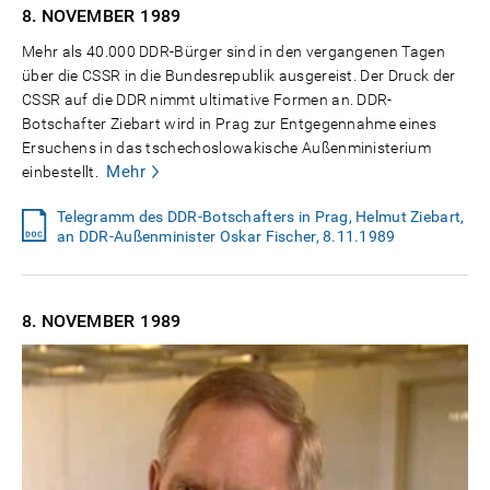
8. NOVEMBER
1989
Mehr als 40.000 DDR-Bürger sind in den vergangenen Tagen
über die CSSR in die Bundesrepublik ausgereist. Der Druck der
CSSR auf die DDR nimmt ultimative Formen an. DDR-
Botschafter Ziebart wird in Prag zur Entgegennahme eines
Ersuchens in das tschechoslowakische Außenministerium
Mehr
einbestellt.
Telegramm des DDR-Botschafters in Prag, Helmut Ziebart,
an DDR-Außenminister Oskar Fischer, 8.11.1989
8. NOVEMBER
1989