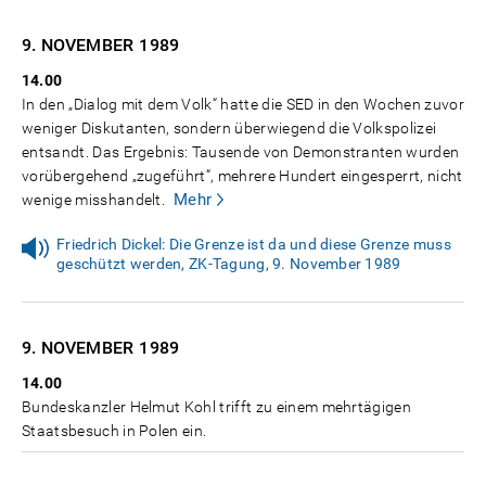
9. NOVEMBER
1989
14.00
In den „Dialog mit dem Volk“ hatte die SED in den Wochen zuvor
weniger Diskutanten, sondern überwiegend die Volkspolizei
entsandt. Das Ergebnis: Tausende von Demonstranten wurden
vorübergehend „zugeführt“, mehrere Hundert eingesperrt, nicht
Mehr
wenige misshandelt.
Friedrich Dickel: Die Grenze ist da und diese Grenze muss
geschützt werden, ZK-Tagung, 9. November 1989
9. NOVEMBER
1989
14.00
Bundeskanzler Helmut Kohl trifft zu einem mehrtägigen
Staatsbesuch in Polen ein.