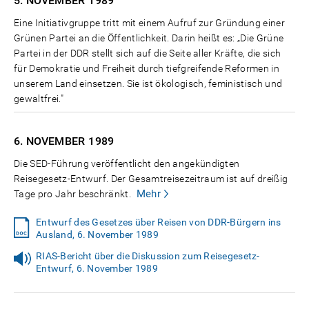
5. NOVEMBER
1989
Eine Initiativgruppe tritt mit einem Aufruf zur Gründung einer
Grünen Partei an die Öffentlichkeit. Darin heißt es: „Die Grüne
Partei in der DDR stellt sich auf die Seite aller Kräfte, die sich
für Demokratie und Freiheit durch tiefgreifende Reformen in
unserem Land einsetzen. Sie ist ökologisch, feministisch und
gewaltfrei."
6. NOVEMBER
1989
Die SED-Führung veröffentlicht den angekündigten
Reisegesetz-Entwurf. Der Gesamtreisezeitraum ist auf dreißig
Mehr
Tage pro Jahr beschränkt.
Entwurf des Gesetzes über Reisen von DDR-Bürgern ins
Ausland, 6. November 1989
RIAS-Bericht über die Diskussion zum Reisegesetz-
Entwurf, 6. November 1989