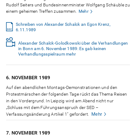
Rudolf Seiters und Bundesinnenminister Wolfgang Schäuble zu
einem geheimen Treffen zusammen.
Mehr
Schreiben von Alexander Schalck an Egon Krenz,
6.11.1989
Alexander Schalck-Golodkowski über die Verhandlungen
in Bonn am 6. November 1989: Es gab keinen
Verhandlungsspielraum mehr
6. NOVEMBER
1989
Auf den abendlichen Montags-Demonstrationen und den
Protestmärschen der folgenden Tage rückt das Thema Reisen
in den Vordergrund. In Leipzig wird am Abend nicht nur
„Schluss mit dem Führungsanspruch der SED –
Mehr
Verfassungsänderung Artikel 1" gefordert.
7. NOVEMBER
1989