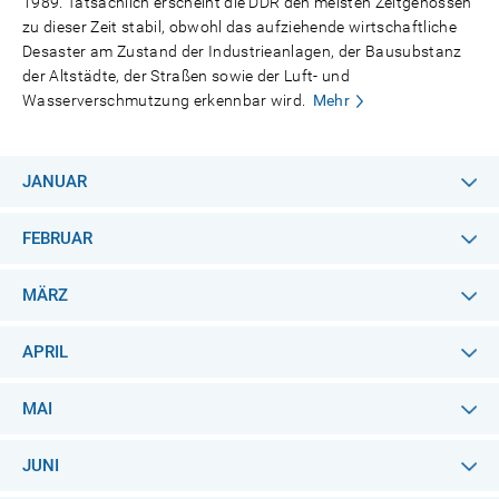
1989. Tatsächlich erscheint die DDR den meisten Zeitgenossen
zu dieser Zeit stabil, obwohl das aufziehende wirtschaftliche
Desaster am Zustand der Industrieanlagen, der Bausubstanz
der Altstädte, der Straßen sowie der Luft- und
Wasserverschmutzung erkennbar wird.
Mehr
JANUAR
FEBRUAR
MÄRZ
APRIL
MAI
JUNI