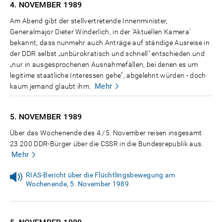
4. NOVEMBER
1989
Am Abend gibt der stellvertretende Innenminister,
Generalmajor Dieter Winderlich, in der 'Aktuellen Kamera'
bekannt, dass nunmehr auch Anträge auf ständige Ausreise in
der DDR selbst „unbürokratisch und schnell" entschieden und
„nur in ausgesprochenen Ausnahmefällen, bei denen es um
legitime staatliche Interessen gehe", abgelehnt würden - doch
Mehr
kaum jemand glaubt ihm.
5. NOVEMBER
1989
Über das Wochenende des 4./5. November reisen insgesamt
23.200 DDR-Bürger über die CSSR in die Bundesrepublik aus.
Mehr
RIAS-Bericht über die Flüchtlingsbewegung am
Wochenende, 5. November 1989