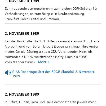
1. NOVEMBER
1989
Zehntausende demonstrieren in zahlreichen DDR-Städten für
Veränderungen, so zum Beispiel in Neubrandenburg,
Frankfurt/Oder, Freital und Ilmenau.
2. NOVEMBER
1989
Tag der Rücktritte: Die 1. SED-Bezirkssekretäre von Suhl, Hans
Albrecht, und von Gera, Herbert Ziegenhahn, legen ihre Ämter
nieder. Gerald Götting tritt als CDU-Vorsitzender, Heinrich
Homann als NDPD-Vorsitzender, Harry Tisch als FDBG-
Mehr
Vorsitzender zurück.
RIAS-Reportage über den FDGB-Skandal, 2. November
1989
2. NOVEMBER
1989
In Erfurt, Guben, Gera und Halle demonstrieren jeweils mehr