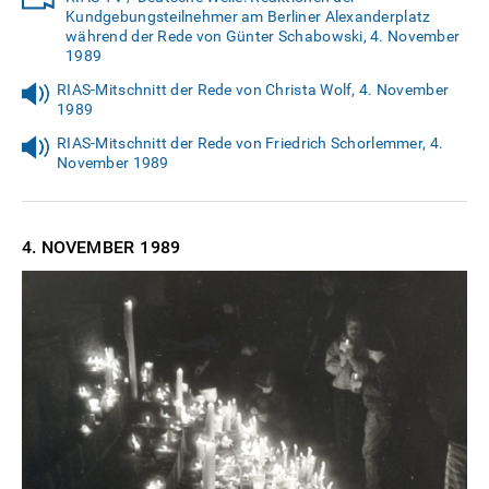
Kundgebungsteilnehmer am Berliner Alexanderplatz
während der Rede von Günter Schabowski, 4. November
1989
RIAS-Mitschnitt der Rede von Christa Wolf, 4. November
1989
RIAS-Mitschnitt der Rede von Friedrich Schorlemmer, 4.
November 1989
4. NOVEMBER
1989