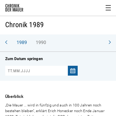
Chronik 1989
988
1989
1990
Zum Datum springen
Überblick
„Die Mauer ... wird in fünfzig und auch in 100 Jahren noch
bestehen bleiben", erklärt Erich Honecker noch Ende Januar