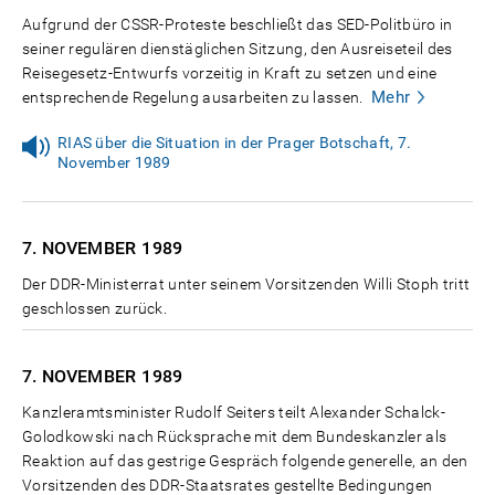
Aufgrund der CSSR-Proteste beschließt das SED-Politbüro in
seiner regulären dienstäglichen Sitzung, den Ausreiseteil des
Reisegesetz-Entwurfs vorzeitig in Kraft zu setzen und eine
Mehr
entsprechende Regelung ausarbeiten zu lassen.
RIAS über die Situation in der Prager Botschaft, 7.
November 1989
7. NOVEMBER
1989
Der DDR-Ministerrat unter seinem Vorsitzenden Willi Stoph tritt
geschlossen zurück.
7. NOVEMBER
1989
Kanzleramtsminister Rudolf Seiters teilt Alexander Schalck-
Golodkowski nach Rücksprache mit dem Bundeskanzler als
Reaktion auf das gestrige Gespräch folgende generelle, an den
Vorsitzenden des DDR-Staatsrates gestellte Bedingungen