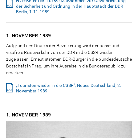
NVR-Befehl Nr. 10/89: Maßnahmen zur Gewährleistung
der Sicherheit und Ordnung in der Hauptstadt der DDR,
Berlin, 1.11.1989
1. NOVEMBER
1989
Aufgrund des Drucks der Bevölkerung wird der pass- und
visafreie Reiseverkehr von der DDR in die CSSR wieder
zugelassen. Erneut strömen DDR-Bürger in die bundesdeutsche
Botschaft in Prag, um ihre Ausreise in die Bundesrepublik zu
erwirken.
„Touristen wieder in die CSSR", Neues Deutschland, 2.
November 1989
1. NOVEMBER
1989