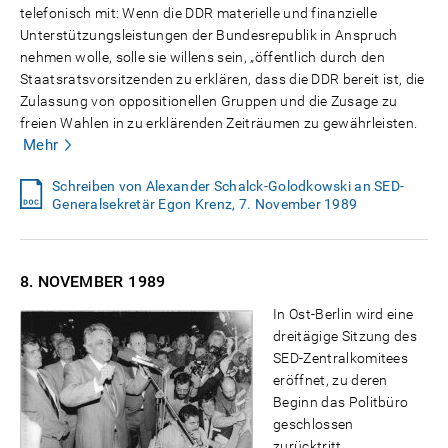
telefonisch mit: Wenn die DDR materielle und finanzielle
Unterstützungsleistungen der Bundesrepublik in Anspruch
nehmen wolle, solle sie willens sein, „öffentlich durch den
Staatsratsvorsitzenden zu erklären, dass die DDR bereit ist, die
Zulassung von oppositionellen Gruppen und die Zusage zu
freien Wahlen in zu erklärenden Zeiträumen zu gewährleisten.
Mehr
Schreiben von Alexander Schalck-Golodkowski an SED-
Generalsekretär Egon Krenz, 7. November 1989
8. NOVEMBER
1989
In Ost-Berlin wird eine
dreitägige Sitzung des
SED-Zentralkomitees
eröffnet, zu deren
Beginn das Politbüro
geschlossen
zurücktritt.