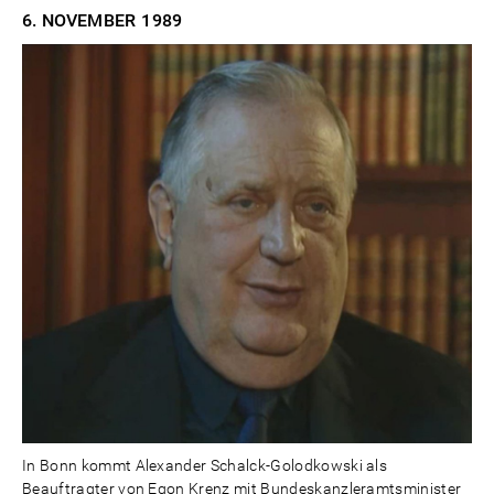
6. NOVEMBER
1989
In Bonn kommt Alexander Schalck-Golodkowski als
Beauftragter von Egon Krenz mit Bundeskanzleramtsminister