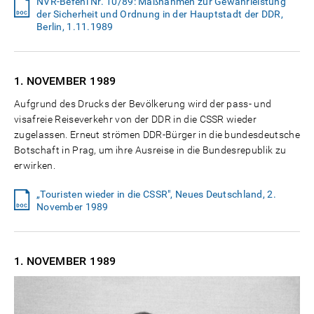
NVR-Befehl Nr. 10/89: Maßnahmen zur Gewährleistung
der Sicherheit und Ordnung in der Hauptstadt der DDR,
Berlin, 1.11.1989
1. NOVEMBER
1989
Aufgrund des Drucks der Bevölkerung wird der pass- und
visafreie Reiseverkehr von der DDR in die CSSR wieder
zugelassen. Erneut strömen DDR-Bürger in die bundesdeutsche
Botschaft in Prag, um ihre Ausreise in die Bundesrepublik zu
erwirken.
„Touristen wieder in die CSSR", Neues Deutschland, 2.
November 1989
1. NOVEMBER
1989