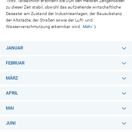
1989. Tatsächlich erscheint die DDR den meisten Zeitgenossen
zu dieser Zeit stabil, obwohl das aufziehende wirtschaftliche
Desaster am Zustand der Industrieanlagen, der Bausubstanz
der Altstädte, der Straßen sowie der Luft- und
Wasserverschmutzung erkennbar wird.
Mehr
JANUAR
FEBRUAR
MÄRZ
APRIL
MAI
JUNI