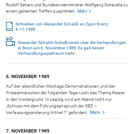
Rudolf Seiters und Bundesinnenminister Wolfgang Schäuble zu
einem geheimen Treffen zusammen.
Mehr
Schreiben von Alexander Schalck an Egon Krenz,
6.11.1989
Alexander Schalck-Golodkowski über die Verhandlungen
in Bonn am 6. November 1989: Es gab keinen
Verhandlungsspielraum mehr
6. NOVEMBER
1989
Auf den abendlichen Montags-Demonstrationen und den
Protestmärschen der folgenden Tage rückt das Thema Reisen
in den Vordergrund. In Leipzig wird am Abend nicht nur
„Schluss mit dem Führungsanspruch der SED –
Mehr
Verfassungsänderung Artikel 1" gefordert.
7. NOVEMBER
1989