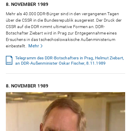
8. NOVEMBER
1989
Mehr als 40.000 DDR-Bürger sind in den vergangenen Tagen
über die CSSR in die Bundesrepublik ausgereist. Der Druck der
CSSR auf die DDR nimmt ultimative Formen an. DDR-
Botschafter Ziebart wird in Prag zur Entgegennahme eines
Ersuchens in das tschechoslowakische Außenministerium
Mehr
einbestellt.
Telegramm des DDR-Botschafters in Prag, Helmut Ziebart,
an DDR-Außenminister Oskar Fischer, 8.11.1989
8. NOVEMBER
1989