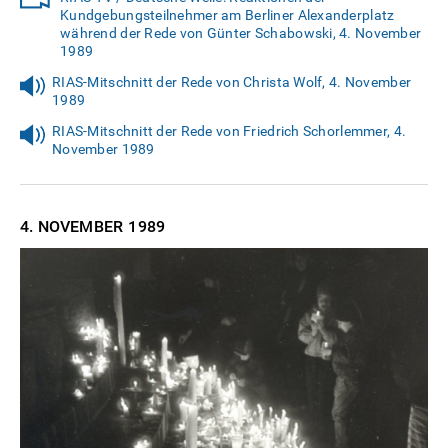
Kundgebungsteilnehmer am Berliner Alexanderplatz
während der Rede von Günter Schabowski, 4. November
1989
RIAS-Mitschnitt der Rede von Christa Wolf, 4. November
1989
RIAS-Mitschnitt der Rede von Friedrich Schorlemmer, 4.
November 1989
4. NOVEMBER
1989