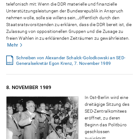
telefonisch mit: Wenn die DDR materielle und finanzielle
Unterstützungsleistungen der Bundesrepublik in Anspruch
nehmen wolle, solle sie willens sein, „öffentlich durch den
Staatsratsvorsitzenden zu erklären, dass die DDR bereit ist, die
Zulassung von oppositionellen Gruppen und die Zusage zu
freien Wahlen in zu erklärenden Zeiträumen zu gewährleisten.
Mehr
Schreiben von Alexander Schalck-Golodkowski an SED-
Generalsekretär Egon Krenz, 7. November 1989
8. NOVEMBER
1989
In Ost-Berlin wird eine
dreitägige Sitzung des
SED-Zentralkomitees
eröffnet, zu deren
Beginn das Politbüro
geschlossen
zurücktritt.