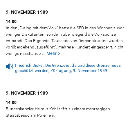
9. NOVEMBER
1989
14.00
In den „Dialog mit dem Volk“ hatte die SED in den Wochen zuvor
weniger Diskutanten, sondern überwiegend die Volkspolizei
entsandt. Das Ergebnis: Tausende von Demonstranten wurden
vorübergehend „zugeführt“, mehrere Hundert eingesperrt, nicht
Mehr
wenige misshandelt.
Friedrich Dickel: Die Grenze ist da und diese Grenze muss
geschützt werden, ZK-Tagung, 9. November 1989
9. NOVEMBER
1989
14.00
Bundeskanzler Helmut Kohl trifft zu einem mehrtägigen
Staatsbesuch in Polen ein.