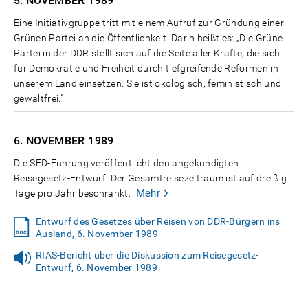
5. NOVEMBER
1989
Eine Initiativgruppe tritt mit einem Aufruf zur Gründung einer
Grünen Partei an die Öffentlichkeit. Darin heißt es: „Die Grüne
Partei in der DDR stellt sich auf die Seite aller Kräfte, die sich
für Demokratie und Freiheit durch tiefgreifende Reformen in
unserem Land einsetzen. Sie ist ökologisch, feministisch und
gewaltfrei."
6. NOVEMBER
1989
Die SED-Führung veröffentlicht den angekündigten
Reisegesetz-Entwurf. Der Gesamtreisezeitraum ist auf dreißig
Mehr
Tage pro Jahr beschränkt.
Entwurf des Gesetzes über Reisen von DDR-Bürgern ins
Ausland, 6. November 1989
RIAS-Bericht über die Diskussion zum Reisegesetz-
Entwurf, 6. November 1989