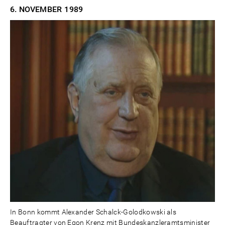
6. NOVEMBER
1989
In Bonn kommt Alexander Schalck-Golodkowski als
Beauftragter von Egon Krenz mit Bundeskanzleramtsminister