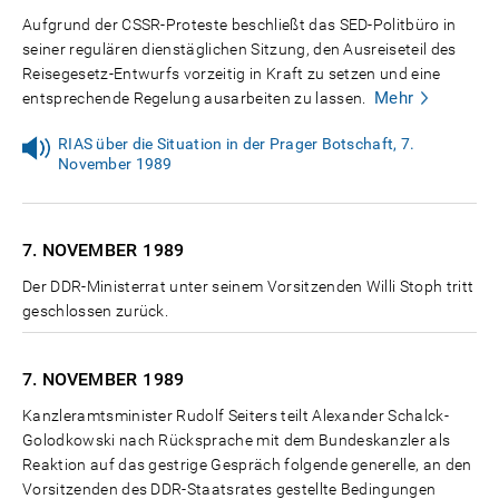
Aufgrund der CSSR-Proteste beschließt das SED-Politbüro in
seiner regulären dienstäglichen Sitzung, den Ausreiseteil des
Reisegesetz-Entwurfs vorzeitig in Kraft zu setzen und eine
Mehr
entsprechende Regelung ausarbeiten zu lassen.
RIAS über die Situation in der Prager Botschaft, 7.
November 1989
7. NOVEMBER
1989
Der DDR-Ministerrat unter seinem Vorsitzenden Willi Stoph tritt
geschlossen zurück.
7. NOVEMBER
1989
Kanzleramtsminister Rudolf Seiters teilt Alexander Schalck-
Golodkowski nach Rücksprache mit dem Bundeskanzler als
Reaktion auf das gestrige Gespräch folgende generelle, an den
Vorsitzenden des DDR-Staatsrates gestellte Bedingungen