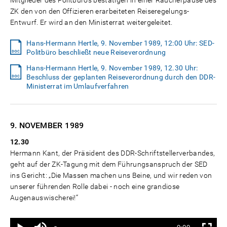
Mitglieder des Politbüros bestätigen in einer Raucherpause des
ZK den von den Offizieren erarbeiteten Reiseregelungs-
Entwurf. Er wird an den Ministerrat weitergeleitet.
Hans-Hermann Hertle, 9. November 1989, 12:00 Uhr: SED-
Politbüro beschließt neue Reiseverordnung
Hans-Hermann Hertle, 9. November 1989, 12.30 Uhr:
Beschluss der geplanten Reiseverordnung durch den DDR-
Ministerrat im Umlaufverfahren
9. NOVEMBER
1989
12.30
Hermann Kant, der Präsident des DDR-Schriftstellerverbandes,
geht auf der ZK-Tagung mit dem Führungsanspruch der SED
ins Gericht: „Die Massen machen uns Beine, und wir reden von
unserer führenden Rolle dabei - noch eine grandiose
Augenauswischerei!“
Ton