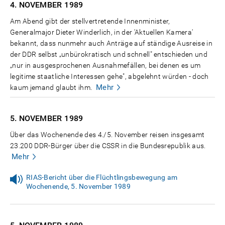
4. NOVEMBER
1989
Am Abend gibt der stellvertretende Innenminister,
Generalmajor Dieter Winderlich, in der 'Aktuellen Kamera'
bekannt, dass nunmehr auch Anträge auf ständige Ausreise in
der DDR selbst „unbürokratisch und schnell" entschieden und
„nur in ausgesprochenen Ausnahmefällen, bei denen es um
legitime staatliche Interessen gehe", abgelehnt würden - doch
Mehr
kaum jemand glaubt ihm.
5. NOVEMBER
1989
Über das Wochenende des 4./5. November reisen insgesamt
23.200 DDR-Bürger über die CSSR in die Bundesrepublik aus.
Mehr
RIAS-Bericht über die Flüchtlingsbewegung am
Wochenende, 5. November 1989