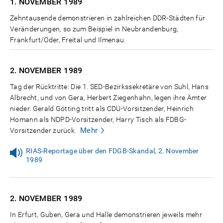
1. NOVEMBER
1989
Zehntausende demonstrieren in zahlreichen DDR-Städten für
Veränderungen, so zum Beispiel in Neubrandenburg,
Frankfurt/Oder, Freital und Ilmenau.
2. NOVEMBER
1989
Tag der Rücktritte: Die 1. SED-Bezirkssekretäre von Suhl, Hans
Albrecht, und von Gera, Herbert Ziegenhahn, legen ihre Ämter
nieder. Gerald Götting tritt als CDU-Vorsitzender, Heinrich
Homann als NDPD-Vorsitzender, Harry Tisch als FDBG-
Mehr
Vorsitzender zurück.
RIAS-Reportage über den FDGB-Skandal, 2. November
1989
2. NOVEMBER
1989
In Erfurt, Guben, Gera und Halle demonstrieren jeweils mehr