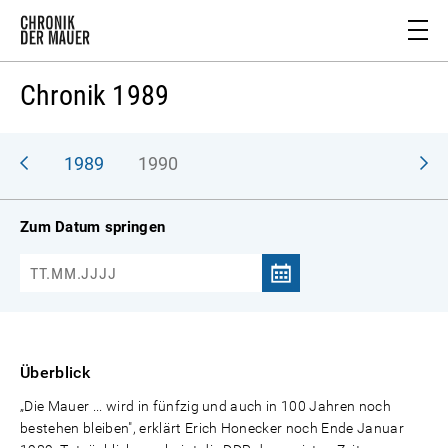
Chronik 1989
988
1989
1990
Zum Datum springen
Überblick
„Die Mauer ... wird in fünfzig und auch in 100 Jahren noch
bestehen bleiben", erklärt Erich Honecker noch Ende Januar