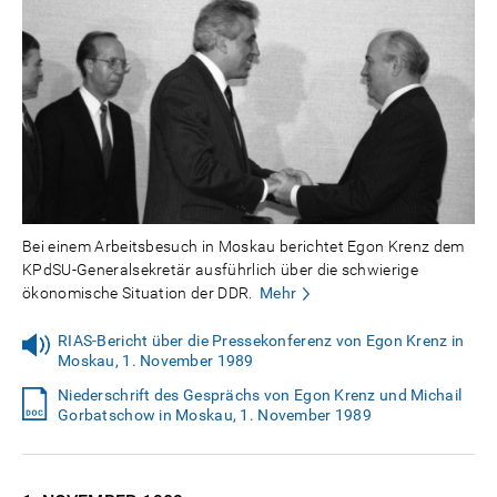
Bei einem Arbeitsbesuch in Moskau berichtet Egon Krenz dem
KPdSU-Generalsekretär ausführlich über die schwierige
ökonomische Situation der DDR.
Mehr
RIAS-Bericht über die Pressekonferenz von Egon Krenz in
Moskau, 1. November 1989
Niederschrift des Gesprächs von Egon Krenz und Michail
Gorbatschow in Moskau, 1. November 1989