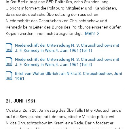
In Ost-Berlin tagt das SED-Politbüro, zehn Stunden lang.
Ulbricht informiert die Politbüro-Mitglieder und -Kandidaten,
dass sie die deutsche Übersetzung der russischen
Niederschrift des Gespräches von Chruschtschow und
Kennedy beim Leiter des Büros des Politbüros einsehen dürfen,
Mehr
Kopien werden ihnen nicht ausgehändigt.
Niederschrift der Unterredung N. S. Chruschtschows mit
J. F. Kennedy in Wien, 4. Juni 1961 (Teil 1)
Niederschrift der Unterredung N. S. Chruschtschows mit
J. F. Kennedy in Wien, 4. Juni 1961 (Teil 2)
Brief von Walter Ulbricht an Nikita S. Chruschtschow, Juni
1961
21. JUNI
1961
Moskau: Zum 20. Jahrestag des Überfalls Hitler-Deutschlands
auf die Sowjetunion hält der sowjetische Ministerpräsident
Nikita Chruschtschow im Kreml eine Rede. Darin fordert er