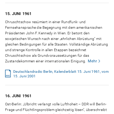
15. JUNI
1961
Chruschtschow resümiert in einer Rundfunk- und
Fernsehansprache die Begegnung mit dem amerikanischen
Präsidenten John F. Kennedy in Wien. Er betont den
sowjetischen Wunsch nach einer „ehrlichen Abrüstung" mit
gleichen Bedingungen für alle Staaten. Vollständige Abrüstung
und strenge Kontrolle in allen Etappen bezeichnet
Chruschtschow als Grundvoraussetzungen für das
Mehr
Zustandekommen einer internationalen Einigung.
Deutschlandradio Berlin, Kalenderblatt 15. Juni 1961, vom
15. Juni 2001
16. JUNI
1961
Ost-Berlin: „Ulbricht verlangt volle Lufthoheit – DDR will Berlin-
Frage und Flüchtlingsproblem gleichzeitig lösen", überschreibt