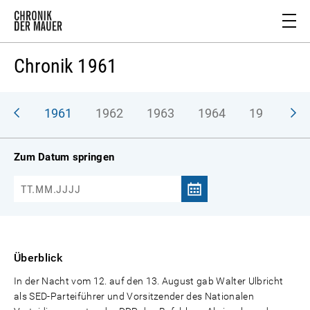
Chronik 1961
1961
1962
1963
1964
1965
1
Zum Datum springen
Überblick
In der Nacht vom 12. auf den 13. August gab Walter Ulbricht
als SED-Parteiführer und Vorsitzender des Nationalen