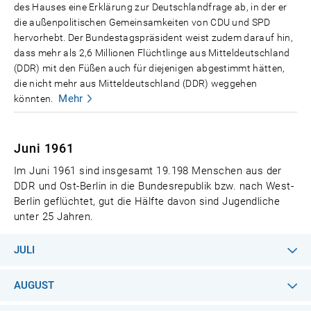
des Hauses eine Erklärung zur Deutschlandfrage ab, in der er
die außenpolitischen Gemeinsamkeiten von CDU und SPD
hervorhebt. Der Bundestagspräsident weist zudem darauf hin,
dass mehr als 2,6 Millionen Flüchtlinge aus Mitteldeutschland
(DDR) mit den Füßen auch für diejenigen abgestimmt hätten,
die nicht mehr aus Mitteldeutschland (DDR) weggehen
Mehr
könnten.
Juni 1961
Im Juni 1961 sind insgesamt 19.198 Menschen aus der
DDR und Ost-Berlin in die Bundesrepublik bzw. nach West-
Berlin geflüchtet, gut die Hälfte davon sind Jugendliche
unter 25 Jahren.
JULI
AUGUST