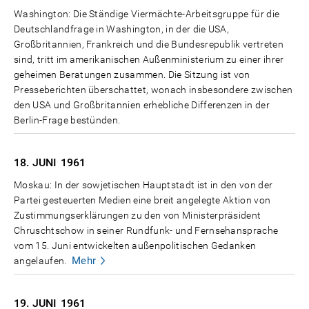
Washington: Die Ständige Viermächte-Arbeitsgruppe für die
Deutschlandfrage in Washington, in der die USA,
Großbritannien, Frankreich und die Bundesrepublik vertreten
sind, tritt im amerikanischen Außenministerium zu einer ihrer
geheimen Beratungen zusammen. Die Sitzung ist von
Presseberichten überschattet, wonach insbesondere zwischen
den USA und Großbritannien erhebliche Differenzen in der
Berlin-Frage bestünden.
18. JUNI
1961
Moskau: In der sowjetischen Hauptstadt ist in den von der
Partei gesteuerten Medien eine breit angelegte Aktion von
Zustimmungserklärungen zu den von Ministerpräsident
Chruschtschow in seiner Rundfunk- und Fernsehansprache
vom 15. Juni entwickelten außenpolitischen Gedanken
Mehr
angelaufen.
19. JUNI
1961