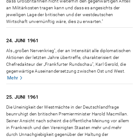
dass Großbritannien nicht weiterhin den gegenwärtigen Anteil
an Militärkosten tragen kann und dass es angesichts der
jeweiligen Lage der britischen und der westdeutschen
Wirtschaft unvernünftig wäre, dies zu erwarten."
24. JUNI
1961
Als „großen Nervenkrieg", der an Intensität alle diplomatischen
Aktionen der letzten Jahre übertreffe, charakterisiert der
Chefredakteur der „Frankfurter Rundschau", Karl Gerold, die
gegenwärtige Auseinandersetzung zwischen Ost und West.
Mehr
25. JUNI
1961
Die Uneinigkeit der Westmächte in der Deutschlandfrage
beunruhigt den britischen Premierminister Harold Macmillan.
Seiner Ansicht nach scheint die öffentliche Meinung vor allem
in Frankreich und den Vereinigten Staaten mehr und mehr
durch Unnachgiebigkeit gegenüber der Haltung der