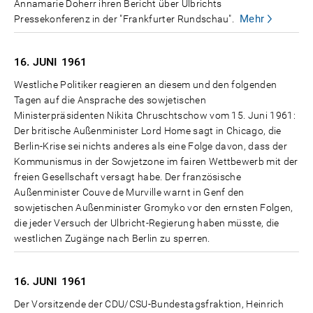
Annamarie Doherr ihren Bericht über Ulbrichts
Mehr
Pressekonferenz in der "Frankfurter Rundschau".
16. JUNI
1961
Westliche Politiker reagieren an diesem und den folgenden
Tagen auf die Ansprache des sowjetischen
Ministerpräsidenten Nikita Chruschtschow vom 15. Juni 1961:
Der britische Außenminister Lord Home sagt in Chicago, die
Berlin-Krise sei nichts anderes als eine Folge davon, dass der
Kommunismus in der Sowjetzone im fairen Wettbewerb mit der
freien Gesellschaft versagt habe. Der französische
Außenminister Couve de Murville warnt in Genf den
sowjetischen Außenminister Gromyko vor den ernsten Folgen,
die jeder Versuch der Ulbricht-Regierung haben müsste, die
westlichen Zugänge nach Berlin zu sperren.
16. JUNI
1961
Der Vorsitzende der CDU/CSU-Bundestagsfraktion, Heinrich