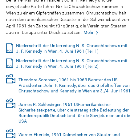
Der amerikanische Präsident John F. Kennedy und der
sowjetische Parteiführer Nikita Chruschtschow kommen in
Wien zu einem Gipfeltreffen zusammen. Chruschtschow hält
nach dem amerikanischen Desaster in der Schweinebucht vom
April 1961 den Zeitpunkt für günstig, die Vereinigten Staaten
auch in Europa unter Druck zu setzen.
Mehr
Niederschrift der Unterredung N. S. Chruschtschows mit
J. F. Kennedy in Wien, 4. Juni 1961 (Teil 1)
Niederschrift der Unterredung N. S. Chruschtschows mit
J. F. Kennedy in Wien, 4. Juni 1961 (Teil 2)
Theodore Sorensen, 1961 bis 1963 Berater des US-
Präsidenten John F. Kennedy, über das Gipfeltreffen von
Chruschtschow und Kennedy in Wien am 3./4. Juni 1961
James R. Schlesinger, 1961 US-amerikanischer
Sicherheitsexperte, über die strategische Bedeutung der
Bundesrepublik Deutschland für die Sowjetunion und die
USA
Werner Eberlein, 1961 Dolmetscher von Staats- und