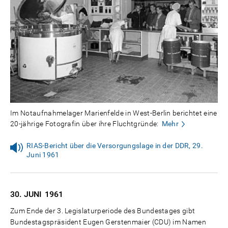
Im Notaufnahmelager Marienfelde in West-Berlin berichtet eine
20-jährige Fotografin über ihre Fluchtgründe:
Mehr
RIAS-Bericht über die Versorgungslage in der DDR, 29.
Juni 1961
30. JUNI
1961
Zum Ende der 3. Legislaturperiode des Bundestages gibt
Bundestagspräsident Eugen Gerstenmaier (CDU) im Namen