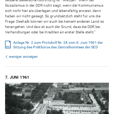
bessere Gesellschaftsordnung ist". Mikojan: "Wenn der
Sozialismus in der DDR nicht siegt, wenn der Kommunismus
sich nicht hier als überlegen und lebensfähig erweist, dann
haben wir nicht gesiegt. So grundsätzlich steht für uns die
Frage. Deshalb können wir auch bei keinem anderen Land so
herangehen. Und das ist auch der Grund, dass die DDR bei
Verhandlungen oder bei Krediten an erster Stelle steht."
Anlage Nr. 2 zum Protokoll Nr. 24 vom 6. Juni 1961 der
Sitzung des Politbüros des Zentralkomitees der SED
weniger anzeigen
7. JUNI
1961