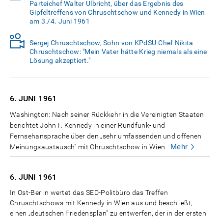
Parteichef Walter Ulbricht, über das Ergebnis des
Gipfeltreffens von Chruschtschow und Kennedy in Wien
am 3./4. Juni 1961
Sergej Chruschtschow, Sohn von KPdSU-Chef Nikita
Chruschtschow: "Mein Vater hätte Krieg niemals als eine
Lösung akzeptiert."
6. JUNI
1961
Washington: Nach seiner Rückkehr in die Vereinigten Staaten
berichtet John F. Kennedy in einer Rundfunk- und
Fernsehansprache über den „sehr umfassenden und offenen
Mehr
Meinungsaustausch" mit Chruschtschow in Wien.
6. JUNI
1961
In Ost-Berlin wertet das SED-Politbüro das Treffen
Chruschtschows mit Kennedy in Wien aus und beschließt,
einen „deutschen Friedensplan" zu entwerfen, der in der ersten