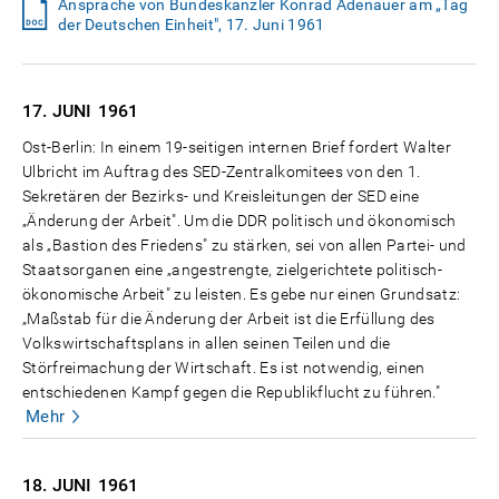
Ansprache von Bundeskanzler Konrad Adenauer am „Tag
der Deutschen Einheit", 17. Juni 1961
17. JUNI
1961
Ost-Berlin: In einem 19-seitigen internen Brief fordert Walter
Ulbricht im Auftrag des SED-Zentralkomitees von den 1.
Sekretären der Bezirks- und Kreisleitungen der SED eine
„Änderung der Arbeit". Um die DDR politisch und ökonomisch
als „Bastion des Friedens" zu stärken, sei von allen Partei- und
Staatsorganen eine „angestrengte, zielgerichtete politisch-
ökonomische Arbeit" zu leisten. Es gebe nur einen Grundsatz:
„Maßstab für die Änderung der Arbeit ist die Erfüllung des
Volkswirtschaftsplans in allen seinen Teilen und die
Störfreimachung der Wirtschaft. Es ist notwendig, einen
entschiedenen Kampf gegen die Republikflucht zu führen."
Mehr
18. JUNI
1961