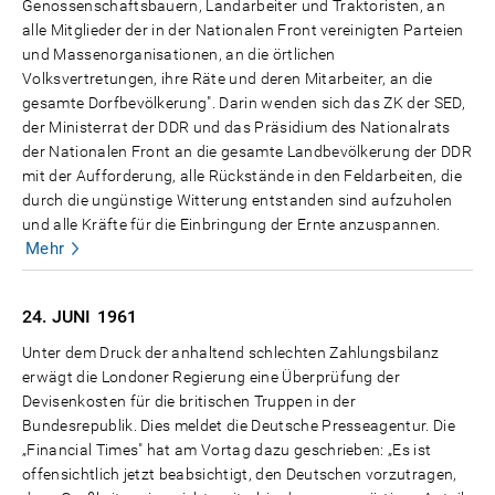
Genossenschaftsbauern, Landarbeiter und Traktoristen, an
alle Mitglieder der in der Nationalen Front vereinigten Parteien
und Massenorganisationen, an die örtlichen
Volksvertretungen, ihre Räte und deren Mitarbeiter, an die
gesamte Dorfbevölkerung". Darin wenden sich das ZK der SED,
der Ministerrat der DDR und das Präsidium des Nationalrats
der Nationalen Front an die gesamte Landbevölkerung der DDR
mit der Aufforderung, alle Rückstände in den Feldarbeiten, die
durch die ungünstige Witterung entstanden sind aufzuholen
und alle Kräfte für die Einbringung der Ernte anzuspannen.
Mehr
24. JUNI
1961
Unter dem Druck der anhaltend schlechten Zahlungsbilanz
erwägt die Londoner Regierung eine Überprüfung der
Devisenkosten für die britischen Truppen in der
Bundesrepublik. Dies meldet die Deutsche Presseagentur. Die
„Financial Times" hat am Vortag dazu geschrieben: „Es ist
offensichtlich jetzt beabsichtigt, den Deutschen vorzutragen,