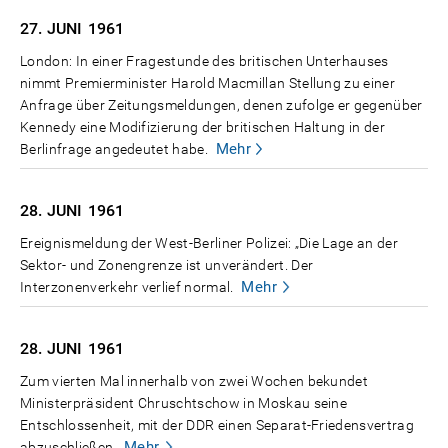
27. JUNI
1961
London: In einer Fragestunde des britischen Unterhauses
nimmt Premierminister Harold Macmillan Stellung zu einer
Anfrage über Zeitungsmeldungen, denen zufolge er gegenüber
Kennedy eine Modifizierung der britischen Haltung in der
Mehr
Berlinfrage angedeutet habe.
28. JUNI
1961
Ereignismeldung der West-Berliner Polizei: „Die Lage an der
Sektor- und Zonengrenze ist unverändert. Der
Mehr
Interzonenverkehr verlief normal.
28. JUNI
1961
Zum vierten Mal innerhalb von zwei Wochen bekundet
Ministerpräsident Chruschtschow in Moskau seine
Entschlossenheit, mit der DDR einen Separat-Friedensvertrag
Mehr
abzuschließen.