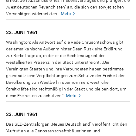
erneut den Abschluss eines Friedensvertrages und prangert die
„westdeutschen Revanchisten" an, die sich den sowjetischen
Mehr
Vorschlägen widersetzten.
22. JUNI
1961
Washington: Als Antwort auf die Rede Chruschtschows gibt
der amerikanische Außenminister Dean Rusk eine Erklärung
zur Berlinfrage ab, in der er die Rechtmäßigkeit der
westalliierten Präsenz in der Stadt unterstreicht. „Die
Vereinigten Staaten und ihre Verbündeten haben bestimmte
grundsätzliche Verpflichtungen zum Schutze der Freiheit der
Bevölkerung von Westberlin übernommen; westliche
Streitkräfte sind rechtmäßig in der Stadt und bleiben dort, um
Mehr
diese Freiheiten zu schützen."
23. JUNI
1961
Das SED-Zentralorgan „Neues Deutschland" veröffentlicht den
"Aufruf an alle Genossenschaftsbäuerinnen und