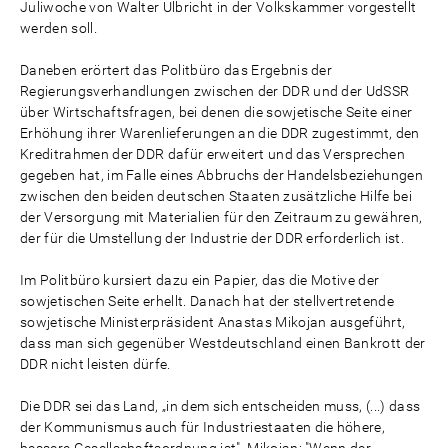
Juliwoche von Walter Ulbricht in der Volkskammer vorgestellt
werden soll.
Daneben erörtert das Politbüro das Ergebnis der
Regierungsverhandlungen zwischen der DDR und der UdSSR
über Wirtschaftsfragen, bei denen die sowjetische Seite einer
Erhöhung ihrer Warenlieferungen an die DDR zugestimmt, den
Kreditrahmen der DDR dafür erweitert und das Versprechen
gegeben hat, im Falle eines Abbruchs der Handelsbeziehungen
zwischen den beiden deutschen Staaten zusätzliche Hilfe bei
der Versorgung mit Materialien für den Zeitraum zu gewähren,
der für die Umstellung der Industrie der DDR erforderlich ist.
Im Politbüro kursiert dazu ein Papier, das die Motive der
sowjetischen Seite erhellt. Danach hat der stellvertretende
sowjetische Ministerpräsident Anastas Mikojan ausgeführt,
dass man sich gegenüber Westdeutschland einen Bankrott der
DDR nicht leisten dürfe.
Die DDR sei das Land, „in dem sich entscheiden muss, (...) dass
der Kommunismus auch für Industriestaaten die höhere,