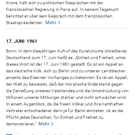
Krone, hält sich zu politischen Gesprächen mit der
französischen Regierung in Paris auf. In seinem Tagebuch
berichtet er über sein Gespräch mit dem französischen
Mehr
Staatspräsidenten:
17. JUNI
1961
Bonn: In dem diesjährigen Aufruf des Kuratoriums Unteilbares
Deutschland zum 17. Juni heißt es: „Einheit und Freiheit, unter
dieses Wort ist der 17. Juni 1961 gestellt. Es ist ein Appell an
das deutsche Volk, sich zu Berlin und zu unseren Landsleuten
jenseits des Eisernen Vorhanges zu bekennen. Es ist ein Appell,
der Welt zu beweisen, daß der moralische Widerstand gegen
die Zerreißung unseres Vaterlandes und die Unterdrückung von
Millionen unserer Mitbürger stärker und nicht schwächer wird.
In einem Augenblick, da die freien Völker und ihre namhaften
Vertreter entschiedener denn je für Berlin eintreten, ist es die
Pflicht jedes Deutschen, für Einheit und Freiheit zu
Mehr
demonstrieren."