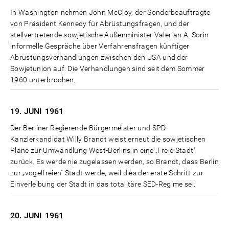
In Washington nehmen John McCloy, der Sonderbeauftragte
von Präsident Kennedy für Abrüstungsfragen, und der
stellvertretende sowjetische Außenminister Valerian A. Sorin
informelle Gespräche über Verfahrensfragen künftiger
Abrüstungsverhandlungen zwischen den USA und der
Sowjetunion auf. Die Verhandlungen sind seit dem Sommer
1960 unterbrochen.
19. JUNI
1961
Der Berliner Regierende Bürgermeister und SPD-
Kanzlerkandidat Willy Brandt weist erneut die sowjetischen
Pläne zur Umwandlung West-Berlins in eine „Freie Stadt"
zurück. Es werde nie zugelassen werden, so Brandt, dass Berlin
zur „vogelfreien" Stadt werde, weil dies der erste Schritt zur
Einverleibung der Stadt in das totalitäre SED-Regime sei.
20. JUNI
1961