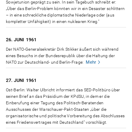
Sowjetunion geprägt zu sein. In sein Tagebuch schreibt er:
„Über das Berlin-Problem könnten wir in ein Desaster schlittern
– in eine schreckliche diplomatische Niederlage oder (aus
kompletter Unfähigkeit) in einen nuklearen Krieg."
26. JUNI
1961
Der NATO-Generalsekretär Dirk Stikker äußert sich während
eines Besuchs in der Bundesrepublik über die Haltung der
Mehr
NATO zur Deutschland- und Berlin-Frage:
27. JUNI
1961
Ost-Berlin: Walter Ulbricht informiert das SED-Politbüro über
seinen Brief an das Präsidium der KPdSU, in dem er die
Einberufung einer Tagung des Politisch-Beratenden
Ausschusses der Warschauer-Pakt-Staaten „über die
organisatorische und politische Vorbereitung des Abschlusses
eines Friedensvertrages mit Deutschland" vorschlägt.