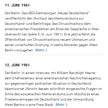
11. JUNI
1961
Ost-Berlin: Das SED-Zentralorgan „Neues Deutschland"
veröffentlicht den Wortlaut des Memorandums zur
Deutschland- und Berlinfrage, das Chruschtschow dem
amerikanischen Präsidenten am Ende der Gespräche in Wien
überreicht hat (siehe 3./4. Juni 1961). Erst jetzt erfährt die
Öffentlichkeit von Chruschtschows neuem Ultimatum und
seiner unverhüllten Drohung, in sechs Monaten gegen West-
Mehr
Berlin vorzugehen.
12. JUNI
1961
Ost-Berlin: In einem Interview mit William Randolph Hearst,
dem Chefredakteur einer amerikanischen Nachrichtenagentur,
zur gegenwärtigen politischen Situation in Deutschland,
beantwortet Ulbricht dessen schriftlich eingereichte Fragen im
Sinne des sowjetischen Memorandums zum Abschluss eines
Friedensvertrages mit Deutschland und der Umwandlung
Mehr
West-Berlins in eine Freie Stadt.