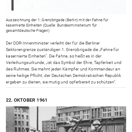
Auszeichnung der 1. Grenzbrigade (Berlin) mit der Fahne für
kasernierte Einheiten (Quelle: Bundesministerium für
gesamtdeutsche Fragen)
Der DDR-Innenminister verleiht der für die Berliner
Sektorengrenze zuständigen 1. Grenzbrigade die „Fahne für
kasernierte Einheiten". Die Fahne, so heißt es in der
Verleihungsurkunde, „ist das Symbol der Ehre, Tapferkeit und
des Ruhmes. Sie mahnt jeden Kämpfer und Kommandeur an
seine heilige Pflicht, der Deutschen Demokratischen Republik
ergeben zu dienen, sie mutig und opferbereit zu schützen".
22. OKTOBER
1961