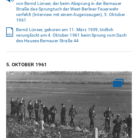
von Bernd Lünser, der beim Absprung in der Bernauer
Straße das Sprungtuch der West-Berliner Feuerwehr
verfehlt (Interview mit einem Augenzeugen), 5. Oktober
1961
Bernd Lünser, geboren am 11. März 1939, tödlich
verunglückt am 4. Oktober 1961 beim Sprung vom Dach
des Hauses Bernauer Straße 44
5. OKTOBER
1961