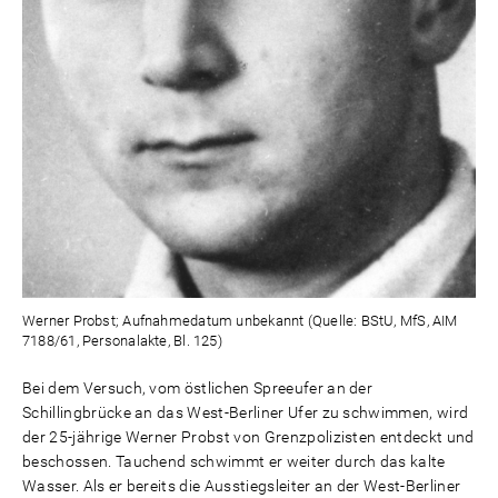
Werner Probst; Aufnahmedatum unbekannt (Quelle: BStU, MfS, AIM
7188/61, Personalakte, Bl. 125)
Bei dem Versuch, vom östlichen Spreeufer an der
Schillingbrücke an das West-Berliner Ufer zu schwimmen, wird
der 25-jährige Werner Probst von Grenzpolizisten entdeckt und
beschossen. Tauchend schwimmt er weiter durch das kalte
Wasser. Als er bereits die Ausstiegsleiter an der West-Berliner