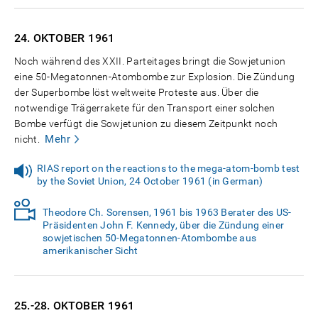
24. OKTOBER
1961
Noch während des XXII. Parteitages bringt die Sowjetunion
eine 50-Megatonnen-Atombombe zur Explosion. Die Zündung
der Superbombe löst weltweite Proteste aus. Über die
notwendige Trägerrakete für den Transport einer solchen
Bombe verfügt die Sowjetunion zu diesem Zeitpunkt noch
Mehr
nicht.
RIAS report on the reactions to the mega-atom-bomb test
by the Soviet Union, 24 October 1961 (in German)
Theodore Ch. Sorensen, 1961 bis 1963 Berater des US-
Präsidenten John F. Kennedy, über die Zündung einer
sowjetischen 50-Megatonnen-Atombombe aus
amerikanischer Sicht
25.-28. OKTOBER
1961