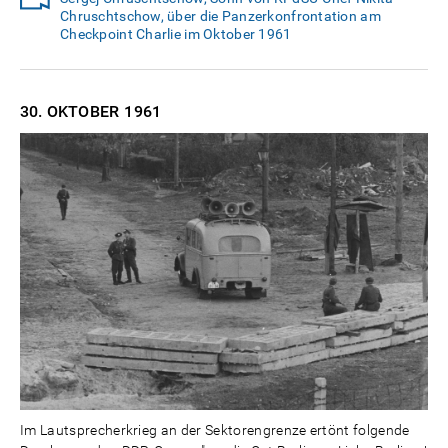
Chruschtschow, über die Panzerkonfrontation am
Checkpoint Charlie im Oktober 1961
30. OKTOBER
1961
Im Lautsprecherkrieg an der Sektorengrenze ertönt folgende