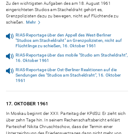
Zu den wichtigsten Aufgaben des am 18. August 1961
eingerichteten Studios am Stacheldraht gehört es,
Grenzpolizisten dazu zu bewegen, nicht auf Flüchtende zu
schießen.
Mehr
RIAS-Reportage über den Appell des West-Berliner
"Studios am Stacheldraht" an Grenzpolizisten, nicht auf
Flüchtlinge zu schießen, 16. Oktober 1961
RIAS-Reportage über das mobile "Studio am Stacheldraht",
16. Oktober 1961
RIAS-Reportage über Ost-Berliner Reaktionen auf die
Sendungen des "Studios am Stacheldraht", 16. Oktober
1961
17. OKTOBER
1961
In Moskau beginnt der XXII. Parteitag der KPdSU. Er zieht sich
über zehn Tage hin. In seinem Rechenschaftsbericht erklärt
Parteichef Nikita Chruschtschow, dass der Termin einer
Unterzeichnung des Friedensvertrages dann nicht mehr von