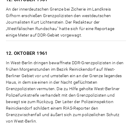
An der innerdeutschen Grenze bei Zicherie im Landkreis
Gifhorn erschießen Grenzpolizisten den westdeutschen
Journalisten Kurt Lichtenstein. Der Redakteur der
„Westfälischen Rundschau" hatte sich für eine Reportage
einige Meter auf DDR-Gebiet vorgewagt.
12. OKTOBER
1961
In West-Berlin dringen bewaffnete DDR-Grenzpolizisten in den
frühen Morgenstunden im Bezirk Reinickendorf auf West-
Berliner Gebiet vor und umstellen ein an der Grenze liegendes
Haus, in dem sie einen in der Nacht geflüchteten
Grenzpolizisten vermuten. Die zu Hilfe geholte West-Berliner
Polizeifunkstreife verhandelt mit den Grenzpolizisten und
bewegt sie zum Rückzug. Der Leiter der Polizeiinspektion
Reinickendorf schildert einem RIAS-Reporter den
Grenzzwischenfall und äußert sich zum polizeilichen Schutz
von West-Berlin.