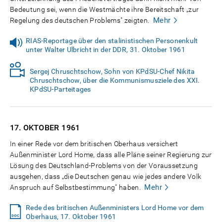
Bedeutung sei, wenn die Westmächte ihre Bereitschaft „zur
Mehr
Regelung des deutschen Problems" zeigten.
RIAS-Reportage über den stalinistischen Personenkult
unter Walter Ulbricht in der DDR, 31. Oktober 1961
Sergej Chruschtschow, Sohn von KPdSU-Chef Nikita
Chruschtschow, über die Kommunismusziele des XXI.
KPdSU-Parteitages
17. OKTOBER
1961
In einer Rede vor dem britischen Oberhaus versichert
Außenminister Lord Home, dass alle Pläne seiner Regierung zur
Lösung des Deutschland-Problems von der Voraussetzung
ausgehen, dass „die Deutschen genau wie jedes andere Volk
Mehr
Anspruch auf Selbstbestimmung" haben.
Rede des britischen Außenministers Lord Home vor dem
Oberhaus, 17. Oktober 1961