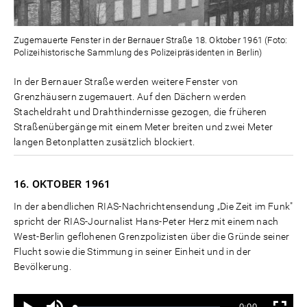
Zugemauerte Fenster in der Bernauer Straße 18. Oktober 1961 (Foto:
Polizeihistorische Sammlung des Polizeipräsidenten in Berlin)
In der Bernauer Straße werden weitere Fenster von
Grenzhäusern zugemauert. Auf den Dächern werden
Stacheldraht und Drahthindernisse gezogen, die früheren
Straßenübergänge mit einem Meter breiten und zwei Meter
langen Betonplatten zusätzlich blockiert.
16. OKTOBER
1961
In der abendlichen RIAS-Nachrichtensendung „Die Zeit im Funk"
spricht der RIAS-Journalist Hans-Peter Herz mit einem nach
West-Berlin geflohenen Grenzpolizisten über die Gründe seiner
Flucht sowie die Stimmung in seiner Einheit und in der
Bevölkerung.
Ton