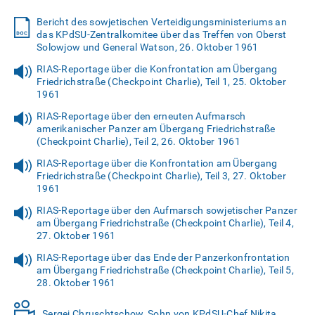
Bericht des sowjetischen Verteidigungsministeriums an
das KPdSU-Zentralkomitee über das Treffen von Oberst
Solowjow und General Watson, 26. Oktober 1961
RIAS-Reportage über die Konfrontation am Übergang
Friedrichstraße (Checkpoint Charlie), Teil 1, 25. Oktober
1961
RIAS-Reportage über den erneuten Aufmarsch
amerikanischer Panzer am Übergang Friedrichstraße
(Checkpoint Charlie), Teil 2, 26. Oktober 1961
RIAS-Reportage über die Konfrontation am Übergang
Friedrichstraße (Checkpoint Charlie), Teil 3, 27. Oktober
1961
RIAS-Reportage über den Aufmarsch sowjetischer Panzer
am Übergang Friedrichstraße (Checkpoint Charlie), Teil 4,
27. Oktober 1961
RIAS-Reportage über das Ende der Panzerkonfrontation
am Übergang Friedrichstraße (Checkpoint Charlie), Teil 5,
28. Oktober 1961
Sergej Chruschtschow, Sohn von KPdSU-Chef Nikita