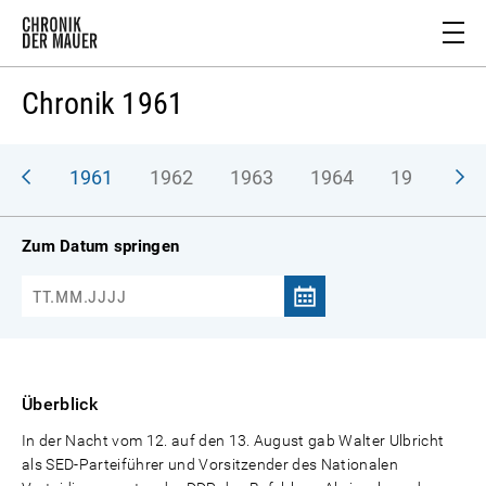
Chronik 1961
1961
1962
1963
1964
1965
1
Zum Datum springen
Überblick
In der Nacht vom 12. auf den 13. August gab Walter Ulbricht
als SED-Parteiführer und Vorsitzender des Nationalen