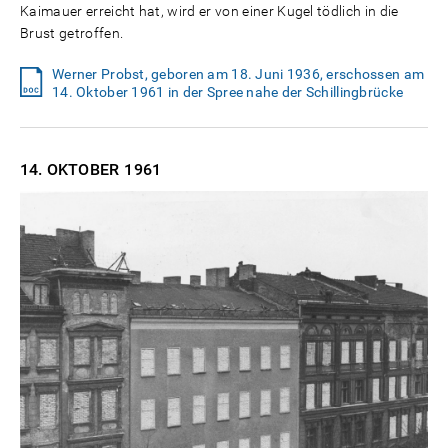
Kaimauer erreicht hat, wird er von einer Kugel tödlich in die
Brust getroffen.
Werner Probst, geboren am 18. Juni 1936, erschossen am
14. Oktober 1961 in der Spree nahe der Schillingbrücke
14. OKTOBER
1961