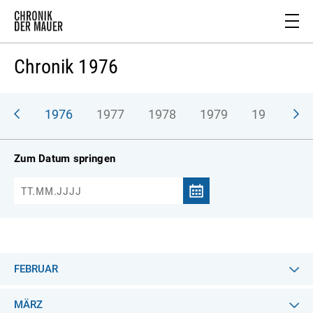
Chronik 1976
975
1976
1977
1978
1979
1980
1
Zum Datum springen
FEBRUAR
MÄRZ