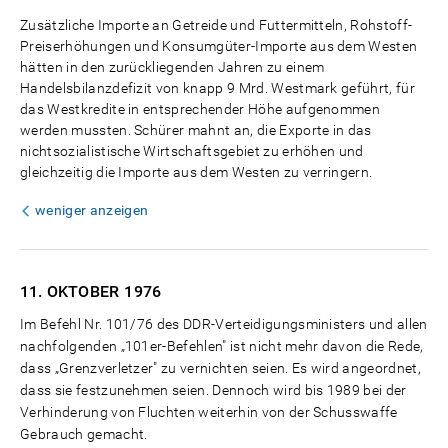
Zusätzliche Importe an Getreide und Futtermitteln, Rohstoff-
Preiserhöhungen und Konsumgüter-Importe aus dem Westen
hätten in den zurückliegenden Jahren zu einem
Handelsbilanzdefizit von knapp 9 Mrd. Westmark geführt, für
das Westkredite in entsprechender Höhe aufgenommen
werden mussten. Schürer mahnt an, die Exporte in das
nichtsozialistische Wirtschaftsgebiet zu erhöhen und
gleichzeitig die Importe aus dem Westen zu verringern.
weniger anzeigen
11. OKTOBER
1976
Im Befehl Nr. 101/76 des DDR-Verteidigungsministers und allen
nachfolgenden „101er-Befehlen" ist nicht mehr davon die Rede,
dass „Grenzverletzer" zu vernichten seien. Es wird angeordnet,
dass sie festzunehmen seien. Dennoch wird bis 1989 bei der
Verhinderung von Fluchten weiterhin von der Schusswaffe
Gebrauch gemacht.