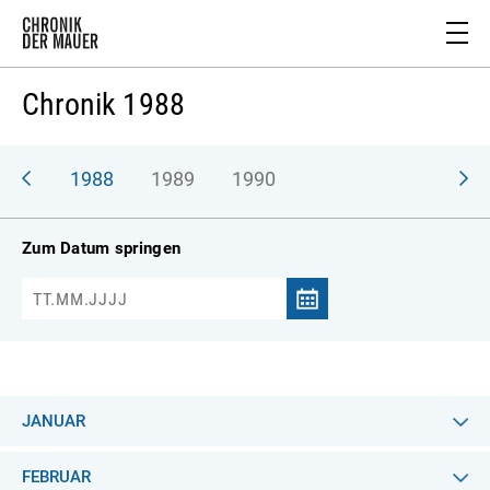
Chronik 1988
987
1988
1989
1990
Zum Datum springen
JANUAR
FEBRUAR