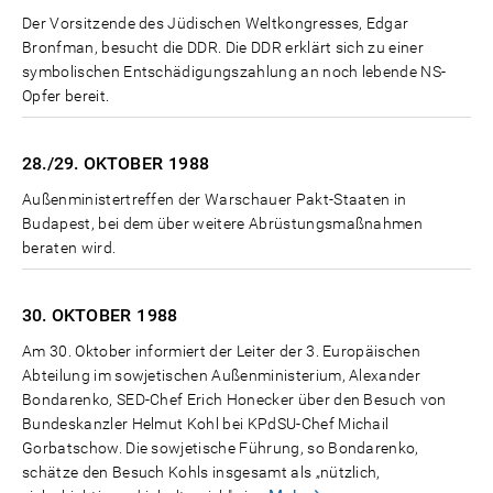
Der Vorsitzende des Jüdischen Weltkongresses, Edgar
Bronfman, besucht die DDR. Die DDR erklärt sich zu einer
symbolischen Entschädigungszahlung an noch lebende NS-
Opfer bereit.
28./29. OKTOBER
1988
Außenministertreffen der Warschauer Pakt-Staaten in
Budapest, bei dem über weitere Abrüstungsmaßnahmen
beraten wird.
30. OKTOBER
1988
Am 30. Oktober informiert der Leiter der 3. Europäischen
Abteilung im sowjetischen Außenministerium, Alexander
Bondarenko, SED-Chef Erich Honecker über den Besuch von
Bundeskanzler Helmut Kohl bei KPdSU-Chef Michail
Gorbatschow. Die sowjetische Führung, so Bondarenko,
schätze den Besuch Kohls insgesamt als „nützlich,