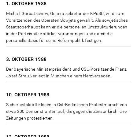
1. OKTOBER
1988
Michail Gorbatschow, Generalsekretär der KPdSU, wird zum
Vorsitzenden des Obersten Sowjets gewählt. Als sowjetisches
Staatsoberhaupt kann er die personellen Umstrukturierungen
in der Parteispitze stärker voranbringen und damit die
personelle Basis für seine Reformpolitik festigen.
3. OKTOBER
1988
Der bayerische Ministerpräsident und CSU-Vorsitzende Franz
Josef Strauß erliegt in München einem Herzversagen.
10. OKTOBER
1988
Sicherheitskräfte lösen in Ost-Berlin einen Protestmarsch von
etwa 200 Demonstranten auf, die gegen die Zensur kirchlicher
Zeitungen protestierten.
12. OKTOBER
1988