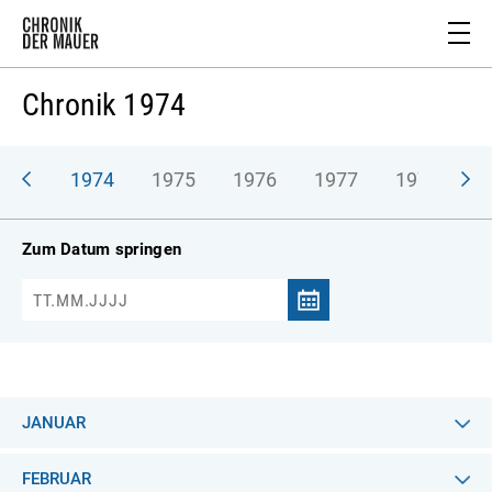
Chronik 1974
973
1974
1975
1976
1977
1978
1
Zum Datum springen
JANUAR
FEBRUAR