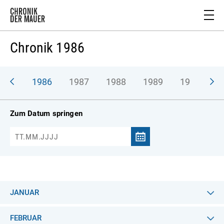
Chronik 1986
985
1986
1987
1988
1989
1990
Zum Datum springen
JANUAR
FEBRUAR