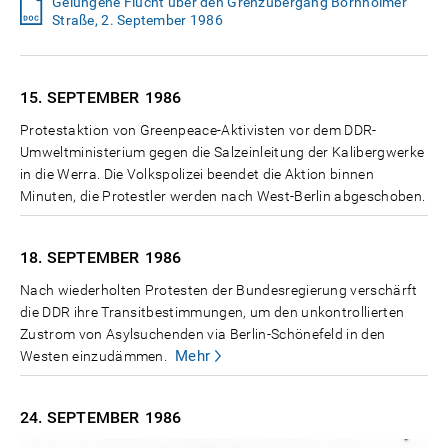
Gelungene Flucht über den Grenzübergang Bornholmer
Straße, 2. September 1986
15. SEPTEMBER
1986
Protestaktion von Greenpeace-Aktivisten vor dem DDR-
Umweltministerium gegen die Salzeinleitung der Kalibergwerke
in die Werra. Die Volkspolizei beendet die Aktion binnen
Minuten, die Protestler werden nach West-Berlin abgeschoben.
18. SEPTEMBER
1986
Nach wiederholten Protesten der Bundesregierung verschärft
die DDR ihre Transitbestimmungen, um den unkontrollierten
Zustrom von Asylsuchenden via Berlin-Schönefeld in den
Mehr
Westen einzudämmen.
24. SEPTEMBER
1986