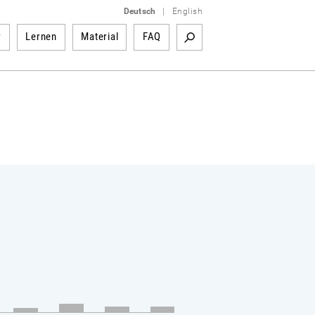
Deutsch
|
English
r
Lernen
Material
FAQ