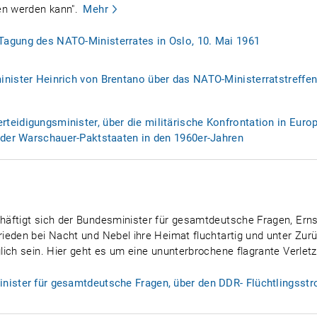
n werden kann".
Mehr
agung des NATO-Ministerrates in Oslo, 10. Mai 1961
nister Heinrich von Brentano über das NATO-Ministerratstreffen
teidigungsminister, über die militärische Konfrontation in Euro
s der Warschauer-Paktstaaten in den 1960er-Jahren
äftigt sich der Bundesminister für gesamtdeutsche Fragen, Erns
ieden bei Nacht und Nebel ihre Heimat fluchtartig und unter Zur
lich sein. Hier geht es um eine ununterbrochene flagrante Verle
ister für gesamtdeutsche Fragen, über den DDR- Flüchtlingsstr