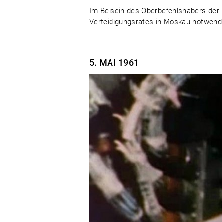
Im Beisein des Oberbefehlshabers der 
Verteidigungsrates in Moskau notwendi
5. MAI
1961