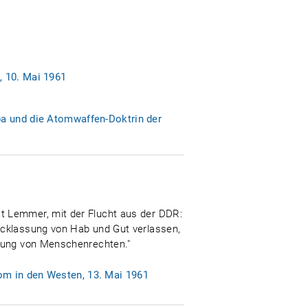
, 10. Mai 1961
pa und die Atomwaffen-Doktrin der
t Lemmer, mit der Flucht aus der DDR:
ücklassung von Hab und Gut verlassen,
tzung von Menschenrechten."
om in den Westen, 13. Mai 1961