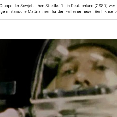
Gruppe der Sowjetischen Streitkräfte in Deutschland (GSSD) werd
ge militärische Maßnahmen für den Fall einer neuen Berlinkrise b