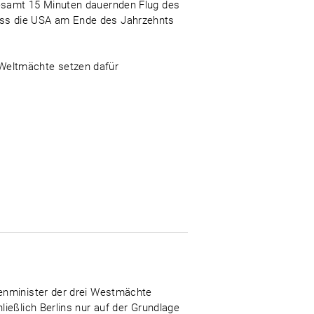
gesamt 15 Minuten dauernden Flug des
ass die USA am Ende des Jahrzehnts
Weltmächte setzen dafür
ßenminister der drei Westmächte
ießlich Berlins nur auf der Grundlage