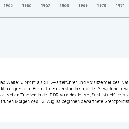
1965
1966
1967
1968
1969
1970
1971
ab Walter Ulbricht als SED-Parteiführer und Vorsitzender des Nat
ektorengrenze in Berlin. Im Einverständnis mit der Sowjetunion, 
etischen Truppen in der DDR wird das letzte „Schlupfloch" verspe
 frühen Morgen des 13. August beginnen bewaffnete Grenzpoliziste