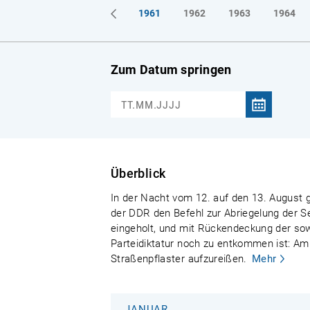
1961
1962
1963
1964
Zum Datum springen
Überblick
In der Nacht vom 12. auf den 13. August g
der DDR den Befehl zur Abriegelung der S
eingeholt, und mit Rückendeckung der sowj
Parteidiktatur noch zu entkommen ist: Am
Straßenpflaster aufzureißen.
Mehr
JANUAR