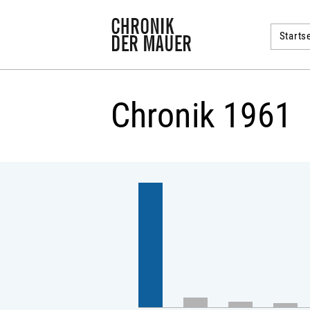
Startse
Chronik 1961