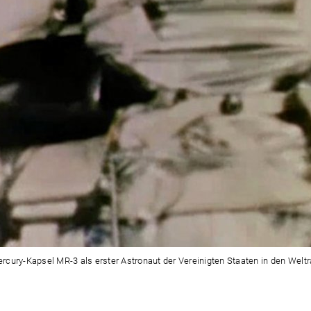
ercury-Kapsel MR-3 als erster Astronaut der Vereinigten Staaten in den Wel