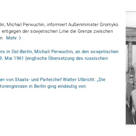
lin, Michail Perwuchin, informiert Außenminister Gromyko
 entgegen der sowjetischen Linie die Grenze zwischen
n.
Mehr
rs in Ost-Berlin, Michail Perwuchin, an den sowjetischen
9. Mai 1961 (englische Übersetzung des russischen
r von Staats- und Parteichef Walter Ulbricht: „Die
ktorengrenzen in Berlin ging eindeutig von