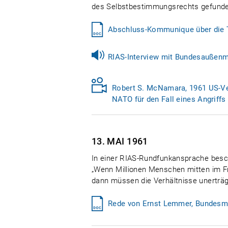
des Selbstbestimmungsrechts gefunde
Abschluss-Kommunique über die T
RIAS-Interview mit Bundesaußenmi
Robert S. McNamara, 1961 US-Ver
NATO für den Fall eines Angriff
13. MAI
1961
In einer RIAS-Rundfunkansprache besch
„Wenn Millionen Menschen mitten im Fr
dann müssen die Verhältnisse unerträg
Rede von Ernst Lemmer, Bundesmin