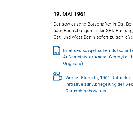
19. MAI
1961
Der sowjetische Botschafter in Ost-Ber
über Bestrebungen in der SED-Führung,
Ost- und West-Berlin sofort zu schließe
Brief des sowjetischen Botschafte
Außenminister Andrej Gromyko, 1
Originals)
Werner Eberlein, 1961 Dolmetsche
Initiative zur Abriegelung der Se
Chruschtschow aus."