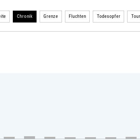
ite
Chronik
Grenze
Fluchten
Todesopfer
Tou