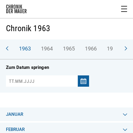
Chronik 1963
962
1963
1964
1965
1966
1967
1
Zum Datum springen
JANUAR
FEBRUAR