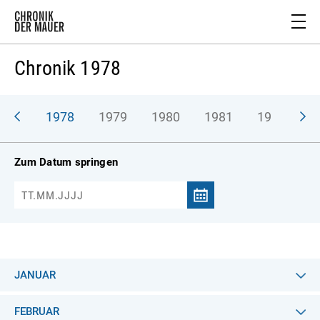
Chronik 1978
977
1978
1979
1980
1981
1982
1
Zum Datum springen
JANUAR
FEBRUAR