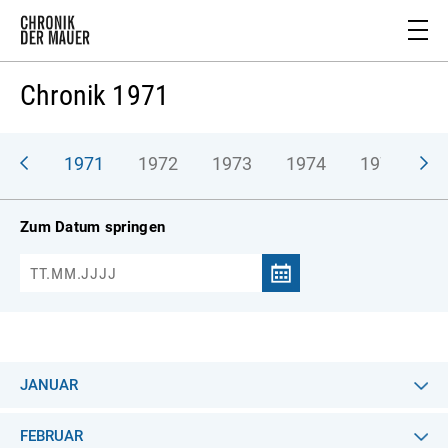
Chronik 1971
970
1971
1972
1973
1974
1975
1
Zum Datum springen
JANUAR
FEBRUAR