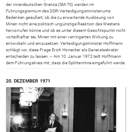
der innerdeutschen Grenze (SM-70) werden im
Führungsgremium des DDR-Verteidigungsministeriums
Bedenken geäußert, ob die zu erwartende Auslösung von
Minen nicht eine politisch ungünstige Reaktion des Westens
hervorrufen könne und ob es unter diesem Gesichtspunkt nicht
vorteilhafter sei, Minen mit einer verringerten Wirkung zu
entwickeln und einzusetzen. Verteidigungsminister Hoffmann
schlägt vor, diese Frage Erich Honecker als Generalsekretär
entscheiden zu lassen. – Am 10. Januar 1972 teilt Hoffmann
dem Führungskreis mit, dass die Splittermine eingeführt werde.
20. DEZEMBER
1971