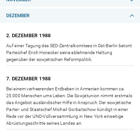
DEZEMBER
2. DEZEMBER
1988
Auf einer Tagung des SED-Zentralkomitees in Ost-Berlin betont
Parteichef Erich Honecker seine ablehnende Haltung
gegenüber der sowjetischen Reformpolitik.
7. DEZEMBER
1988
Bei einem verheerenden Erdbeben in Armenien kommen ca.
25.000 Menschen ums Leben. Die Sowjetunion nimmt erstmals
das Angebot ausländischer Hilfe in Anspruch. Der sowjetische
Partei- und Staatschef Michail Gorbatschow kündigt in einer
Rede vor der UNO-Vollversammlung in New York einseitige
Abrüstungsschritte seines Landes an.