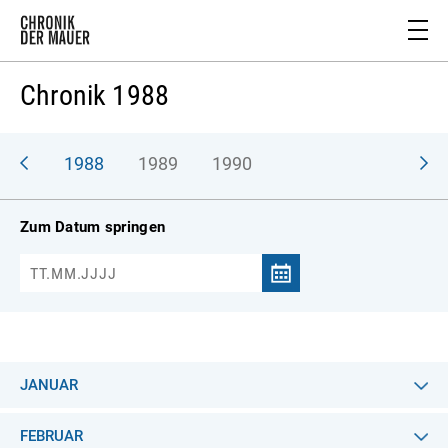
Chronik 1988
987
1988
1989
1990
Zum Datum springen
JANUAR
FEBRUAR