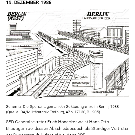
19. DEZEMBER
1988
Schema: Die Sperranlagen an der Sektorengrenze in Berlin, 1988
(Quelle: BA/Militärarchiv Freiburg, AZN 17130, Bl. 205)
SED-Generalsekretär Erich Honecker weist Hans Otto
Bräutigam bei dessen Abschiedsbesuch als Ständiger Vertreter
der Bundesrepublik darauf hin, dass DDR-