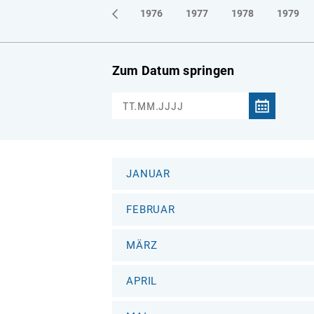
1973
1974
1975
1976
1977
1978
1979
Zum Datum springen
JANUAR
FEBRUAR
MÄRZ
APRIL