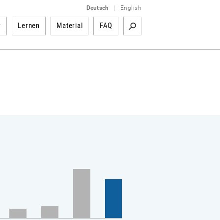
Deutsch
|
English
r
Lernen
Material
FAQ