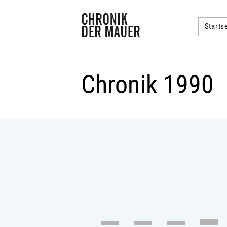
Startse
Chronik 1990