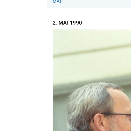
MAI
2. MAI
1990