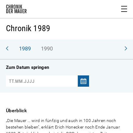
Chronik 1989
988
1989
1990
Zum Datum springen
Überblick
„Die Mauer ... wird in fünfzig und auch in 100 Jahren noch
bestehen bleiben", erklärt Erich Honecker noch Ende Januar