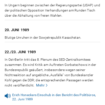
In Ungarn beginnen zwischen der Regierungspartei (USAP) und
der politischen Opposition Verhandlungen am Runden Tisch
über die Abhaltung von freien Wahlen.
20. JUNI
1989
Blutige Unruhen in der Sowjetrepublik Kasachstan.
22./23. JUNI
1989
In Ost-Berlin tritt das 8. Plenum des SED-Zentralkomitees
zusammen. Es wird Kritik am Auftreten Gorbatschows in der
Bundesrepublik geäußert, insbesondere wegen seiner
Nichtreaktion auf angebliche „Ausfälle" von Bundeskanzler
Kohl gegen die DDR; die entsprechenden Passagen werden
Mehr
nicht veröffentlicht.
Erich Honeckers Einschub in den Bericht des Politbüros,
22. Juni 1989