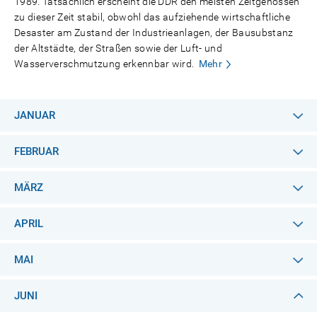
1989. Tatsächlich erscheint die DDR den meisten Zeitgenossen
zu dieser Zeit stabil, obwohl das aufziehende wirtschaftliche
Desaster am Zustand der Industrieanlagen, der Bausubstanz
der Altstädte, der Straßen sowie der Luft- und
Wasserverschmutzung erkennbar wird.
Mehr
JANUAR
FEBRUAR
MÄRZ
APRIL
MAI
JUNI