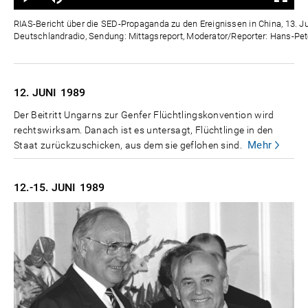
0%
0%
Zeit
RIAS-Bericht über die SED-Propaganda zu den Ereignissen in China, 13. Ju
Deutschlandradio, Sendung: Mittagsreport, Moderator/Reporter: Hans-Pet
12. JUNI
1989
Der Beitritt Ungarns zur Genfer Flüchtlingskonvention wird
rechtswirksam. Danach ist es untersagt, Flüchtlinge in den
Mehr
Staat zurückzuschicken, aus dem sie geflohen sind.
12.-15. JUNI
1989