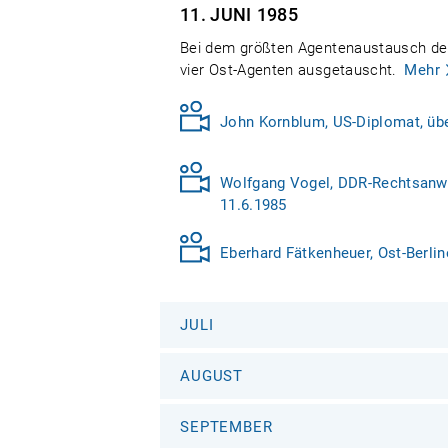
11. JUNI
1985
Bei dem größten Agentenaustausch des
vier Ost-Agenten ausgetauscht.
Mehr
John Kornblum, US-Diplomat, übe
Wolfgang Vogel, DDR-Rechtsanwa
11.6.1985
Eberhard Fätkenheuer, Ost-Berlin
JULI
AUGUST
SEPTEMBER