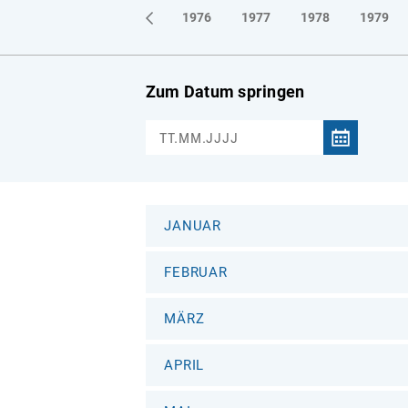
1973
1974
1975
1976
1977
1978
1979
Zum Datum springen
JANUAR
FEBRUAR
MÄRZ
APRIL