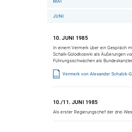
MAI
JUNI
10. JUNI
1985
In einem Vermerk über ein Gespräch m
Schalk-Golodkoswki als Äußerungen von
Führungsschwächen als Bundeskanzler"
Vermerk von Alexander Schalck-Go
10./11. JUNI
1985
Als erster Regierungschef der drei We