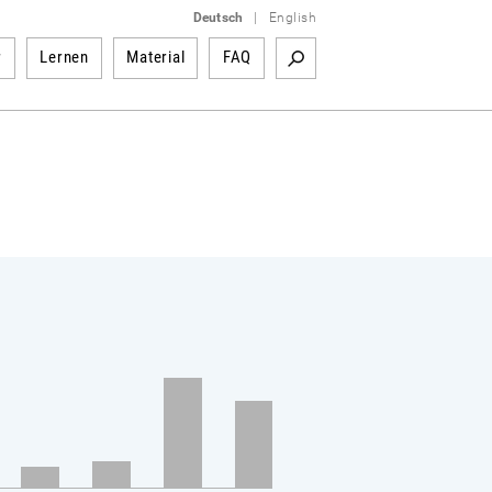
Deutsch
|
English
r
Lernen
Material
FAQ