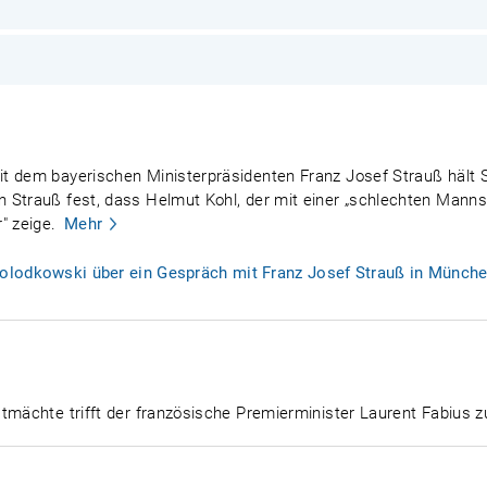
it dem bayerischen Ministerpräsidenten Franz Josef Strauß hält
 Strauß fest, dass Helmut Kohl, der mit einer „schlechten Mannsc
 zeige.
Mehr
lodkowski über ein Gespräch mit Franz Josef Strauß in München
stmächte trifft der französische Premierminister Laurent Fabius 