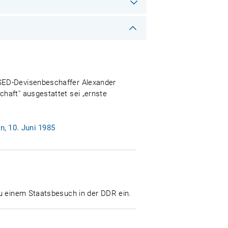
 SED-Devisenbeschaffer Alexander
haft" ausgestattet sei „ernste
, 10. Juni 1985
zu einem Staatsbesuch in der DDR ein.