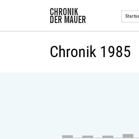
Startse
Chronik 1985