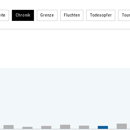
ite
Chronik
Grenze
Fluchten
Todesopfer
Tou