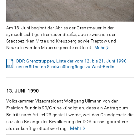
Am 13. Juni beginnt der Abriss der Grenzmauer in der
symbolträchtigen Bernauer Straße, auch zwischen den
Stadtbezirken Mitte und Kreuzberg sowie Treptow und
Neukölln werden Mauersegmente entfernt.
Mehr
DDR-Grenztruppen, Liste der vom 12. bis 21. Juni 1990
neu eröffneten Straßenübergänge zu West-Berlin
13. JUNI
1990
Volkskammer-Vizepräsident Wolfgang Ullmann von der
Fraktion Bündnis 90/Grüne kündigt an, dass ein Antrag zum
Beitritt nach Artikel 23 gestellt werde, weil das Grundgesetz die
sozialen Belange der Bevölkerung der DDR besser garantiere
Mehr
als der künftige Staatsvertrag.