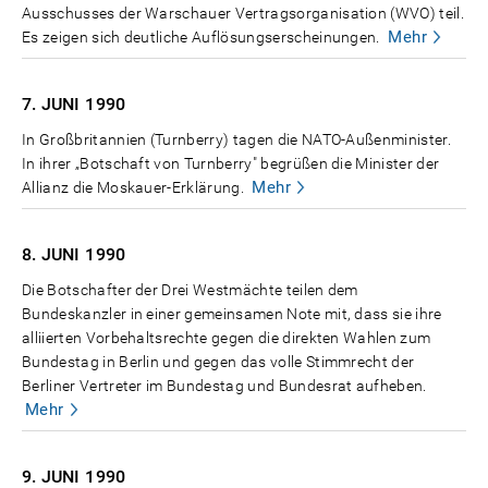
Ausschusses der Warschauer Vertragsorganisation (WVO) teil.
Mehr
Es zeigen sich deutliche Auflösungserscheinungen.
7. JUNI
1990
In Großbritannien (Turnberry) tagen die NATO-Außenminister.
In ihrer „Botschaft von Turnberry" begrüßen die Minister der
Mehr
Allianz die Moskauer-Erklärung.
8. JUNI
1990
Die Botschafter der Drei Westmächte teilen dem
Bundeskanzler in einer gemeinsamen Note mit, dass sie ihre
alliierten Vorbehaltsrechte gegen die direkten Wahlen zum
Bundestag in Berlin und gegen das volle Stimmrecht der
Berliner Vertreter im Bundestag und Bundesrat aufheben.
Mehr
9. JUNI
1990