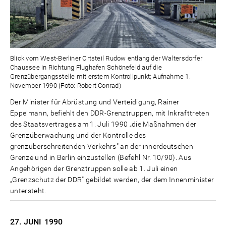
Blick vom West-Berliner Ortsteil Rudow entlang der Waltersdorfer
Chaussee in Richtung Flughafen Schönefeld auf die
Grenzübergangsstelle mit erstem Kontrollpunkt; Aufnahme 1.
November 1990 (Foto: Robert Conrad)
Der Minister für Abrüstung und Verteidigung, Rainer
Eppelmann, befiehlt den DDR-Grenztruppen, mit Inkrafttreten
des Staatsvertrages am 1. Juli 1990 „die Maßnahmen der
Grenzüberwachung und der Kontrolle des
grenzüberschreitenden Verkehrs" an der innerdeutschen
Grenze und in Berlin einzustellen (Befehl Nr. 10/90). Aus
Angehörigen der Grenztruppen solle ab 1. Juli einen
„Grenzschutz der DDR" gebildet werden, der dem Innenminister
untersteht.
27. JUNI
1990