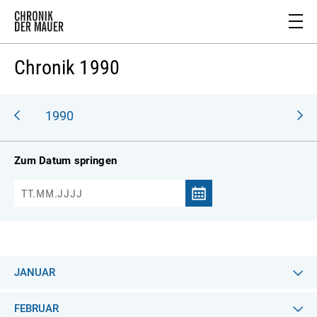
Chronik 1990
989
1990
Zum Datum springen
JANUAR
FEBRUAR