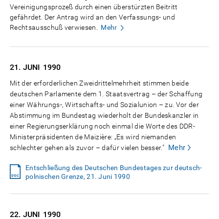
Vereinigungsprozeß durch einen überstürzten Beitritt
gefährdet. Der Antrag wird an den Verfassungs- und
Rechtsausschuß verwiesen.
Mehr
21. JUNI
1990
Mit der erforderlichen Zweidrittelmehrheit stimmen beide
deutschen Parlamente dem 1. Staatsvertrag – der Schaffung
einer Währungs-, Wirtschafts- und Sozialunion – zu. Vor der
Abstimmung im Bundestag wiederholt der Bundeskanzler in
einer Regierungserklärung noch einmal die Worte des DDR-
Ministerpräsidenten de Maizière: „Es wird niemanden
Mehr
schlechter gehen als zuvor – dafür vielen besser."
Entschließung des Deutschen Bundestages zur deutsch-
polnischen Grenze, 21. Juni 1990
22. JUNI
1990