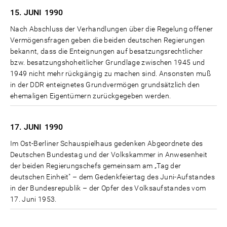
15. JUNI
1990
Nach Abschluss der Verhandlungen über die Regelung offener
Vermögensfragen geben die beiden deutschen Regierungen
bekannt, dass die Enteignungen auf besatzungsrechtlicher
bzw. besatzungshoheitlicher Grundlage zwischen 1945 und
1949 nicht mehr rückgängig zu machen sind. Ansonsten muß
in der DDR enteignetes Grundvermögen grundsätzlich den
ehemaligen Eigentümern zurückgegeben werden.
17. JUNI
1990
Im Ost-Berliner Schauspielhaus gedenken Abgeordnete des
Deutschen Bundestag und der Volkskammer in Anwesenheit
der beiden Regierungschefs gemeinsam am „Tag der
deutschen Einheit" – dem Gedenkfeiertag des Juni-Aufstandes
in der Bundesrepublik – der Opfer des Volksaufstandes vom
17. Juni 1953.