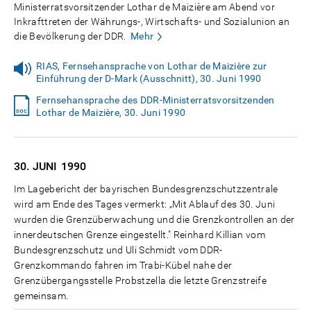
Ministerratsvorsitzender Lothar de Maizière am Abend vor
Inkrafttreten der Währungs-, Wirtschafts- und Sozialunion an
die Bevölkerung der DDR.
Mehr
RIAS, Fernsehansprache von Lothar de Maizière zur
Einführung der D-Mark (Ausschnitt), 30. Juni 1990
Fernsehansprache des DDR-Ministerratsvorsitzenden
Lothar de Maizière, 30. Juni 1990
30. JUNI
1990
Im Lagebericht der bayrischen Bundesgrenzschutzzentrale
wird am Ende des Tages vermerkt: „Mit Ablauf des 30. Juni
wurden die Grenzüberwachung und die Grenzkontrollen an der
innerdeutschen Grenze eingestellt." Reinhard Killian vom
Bundesgrenzschutz und Uli Schmidt vom DDR-
Grenzkommando fahren im Trabi-Kübel nahe der
Grenzübergangsstelle Probstzella die letzte Grenzstreife
gemeinsam.