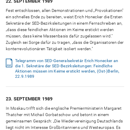
22. SEPTEMBER
1989
Fest entschlossen, allen Demonstrationen und „Provokationen"
ein schnelles Ende zu bereiten, weist Erich Honecker die Ersten
Sekretäre der SED-Bezirksleitungen in einem Fernschreiben an,
„dass diese feindlichen Aktionen im Keime erstickt werden
müssen, dass keine Massenbasis dafür zugelassen wird."
Zugleich sei Sorge dafür zu tragen, „dass die Organisatoren der
konterrevolutionären Tätigkeit isoliert werden."
Telegramm von SED-Generalsekretär Erich Honecker an
die 1. Sekretäre der SED-Bezirksleitungen: Feindliche
Aktionen müssen im Keime erstickt werden, (Ost-)Berlin,
22.9.1989
23. SEPTEMBER
1989
In Moskau trifft sich die englische Premierministerin Margaret
Thatcher mit Michail Gorbatschow und betont in einem
gemeinsamen Gespräch: „Die Wiedervereinigung Deutschlands
liegt nicht im Interesse Großbritanniens und Westeuropas. Es