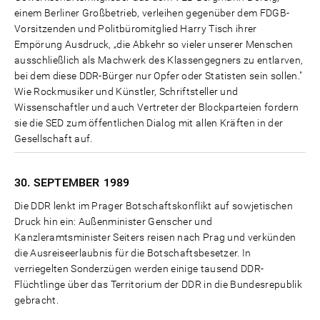
einem Berliner Großbetrieb, verleihen gegenüber dem FDGB-
Vorsitzenden und Politbüromitglied Harry Tisch ihrer
Empörung Ausdruck, „die Abkehr so vieler unserer Menschen
ausschließlich als Machwerk des Klassengegners zu entlarven,
bei dem diese DDR-Bürger nur Opfer oder Statisten sein sollen."
Wie Rockmusiker und Künstler, Schriftsteller und
Wissenschaftler und auch Vertreter der Blockparteien fordern
sie die SED zum öffentlichen Dialog mit allen Kräften in der
Gesellschaft auf.
30. SEPTEMBER
1989
Die DDR lenkt im Prager Botschaftskonflikt auf sowjetischen
Druck hin ein: Außenminister Genscher und
Kanzleramtsminister Seiters reisen nach Prag und verkünden
die Ausreiseerlaubnis für die Botschaftsbesetzer. In
verriegelten Sonderzügen werden einige tausend DDR-
Flüchtlinge über das Territorium der DDR in die Bundesrepublik
gebracht.