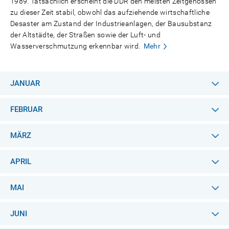
1989. Tatsächlich erscheint die DDR den meisten Zeitgenossen
zu dieser Zeit stabil, obwohl das aufziehende wirtschaftliche
Desaster am Zustand der Industrieanlagen, der Bausubstanz
der Altstädte, der Straßen sowie der Luft- und
Wasserverschmutzung erkennbar wird.
Mehr
JANUAR
FEBRUAR
MÄRZ
APRIL
MAI
JUNI