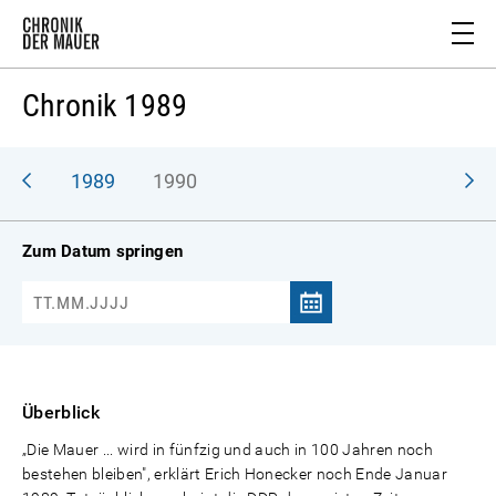
Chronik 1989
988
1989
1990
Zum Datum springen
Überblick
„Die Mauer ... wird in fünfzig und auch in 100 Jahren noch
bestehen bleiben", erklärt Erich Honecker noch Ende Januar