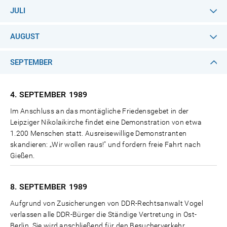
JULI
AUGUST
SEPTEMBER
4. SEPTEMBER
1989
Im Anschluss an das montägliche Friedensgebet in der
Leipziger Nikolaikirche findet eine Demonstration von etwa
1.200 Menschen statt. Ausreisewillige Demonstranten
skandieren: „Wir wollen raus!" und fordern freie Fahrt nach
Gießen.
8. SEPTEMBER
1989
Aufgrund von Zusicherungen von DDR-Rechtsanwalt Vogel
verlassen alle DDR-Bürger die Ständige Vertretung in Ost-
Berlin. Sie wird anschließend für den Besucherverkehr