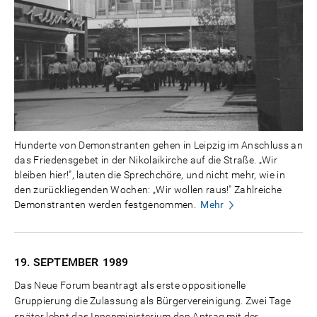
Hunderte von Demonstranten gehen in Leipzig im Anschluss an
das Friedensgebet in der Nikolaikirche auf die Straße. „Wir
bleiben hier!", lauten die Sprechchöre, und nicht mehr, wie in
den zurückliegenden Wochen: „Wir wollen raus!" Zahlreiche
Demonstranten werden festgenommen.
Mehr
19. SEPTEMBER
1989
Das Neue Forum beantragt als erste oppositionelle
Gruppierung die Zulassung als Bürgervereinigung. Zwei Tage
später lehnt das Innenministerium den Antrag mit der