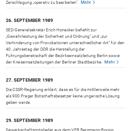
Mehr
Zerschlagung „operativ zu bearbeiten".
26. SEPTEMBER
1989
SED-Generalsekretär Erich Honecker befiehlt zur
„Gewährleistung der Sicherheit und Ordnung" und „zur
Verhinderung von Provokationen unterschiedlicher Art" für den
40. Jahrestag der DDR die Herstellung der
Führungsbereitschaft der Bezirkseinsatzleitung Berlin sowie
Mehr
der Kreiseinsatzleitungen der Berliner Stadtbezirke.
27. SEPTEMBER
1989
Die CSSR-Regierung erklärt, dass es für die mittlerweile mehr
als 900 Prager Botschaftsbesetzer keine ungarische Lösung
geben werde.
29. SEPTEMBER
1989
Gewerkschaftsmitglieder aus dem VEB Bergmann-Borsig,