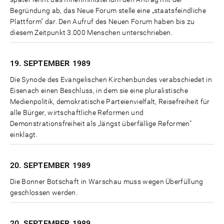
Begründung ab, das Neue Forum stelle eine „staatsfeindliche
Plattform" dar. Den Aufruf des Neuen Forum haben bis zu
diesem Zeitpunkt 3.000 Menschen unterschrieben.
19. SEPTEMBER
1989
Die Synode des Evangelischen Kirchenbundes verabschiedet in
Eisenach einen Beschluss, in dem sie eine pluralistische
Medienpolitik, demo­kratische Parteienvielfalt, Reisefreiheit für
alle Bürger, wirtschaftliche Reformen und
Demonstrationsfreiheit als „längst überfällige Reformen"
einklagt.
20. SEPTEMBER
1989
Die Bonner Botschaft in Warschau muss wegen Überfüllung
geschlossen werden.
20. SEPTEMBER
1989