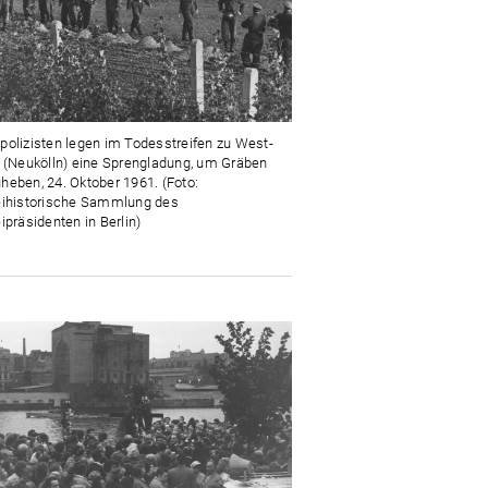
polizisten legen im Todesstreifen zu West-
n (Neukölln) eine Sprengladung, um Gräben
heben, 24. Oktober 1961. (Foto:
eihistorische Sammlung des
ipräsidenten in Berlin)