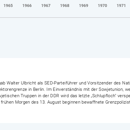
1965
1966
1967
1968
1969
1970
1971
ab Walter Ulbricht als SED-Parteiführer und Vorsitzender des Nat
ektorengrenze in Berlin. Im Einverständnis mit der Sowjetunion, 
etischen Truppen in der DDR wird das letzte „Schlupfloch" verspe
 frühen Morgen des 13. August beginnen bewaffnete Grenzpoliziste