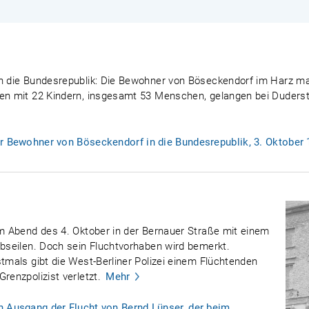
in die Bundesrepublik: Die Bewohner von Böseckendorf im Harz m
ien mit 22 Kindern, insgesamt 53 Menschen, gelangen bei Duderst
er Bewohner von Böseckendorf in die Bundesrepublik, 3. Oktober
am Abend des 4. Oktober in der Bernauer Straße mit einem
abseilen. Doch sein Fluchtvorhaben wird bemerkt.
stmals gibt die West-Berliner Polizei einem Flüchtenden
renzpolizist verletzt.
Mehr
n Ausgang der Flucht von Bernd Lünser, der beim