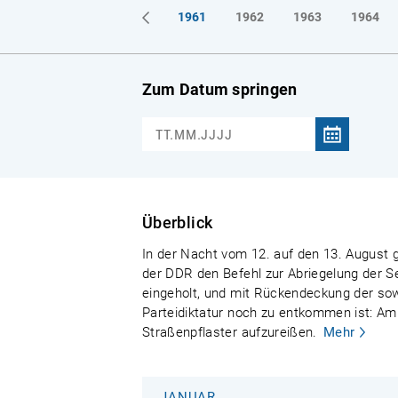
1961
1962
1963
1964
Zum Datum springen
Überblick
In der Nacht vom 12. auf den 13. August g
der DDR den Befehl zur Abriegelung der S
eingeholt, und mit Rückendeckung der sowj
Parteidiktatur noch zu entkommen ist: Am
Straßenpflaster aufzureißen.
Mehr
JANUAR