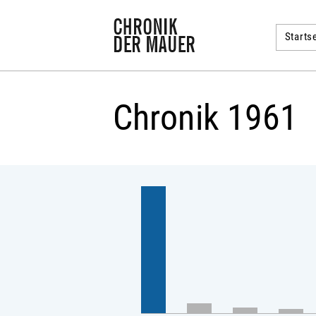
Startse
Chronik 1961