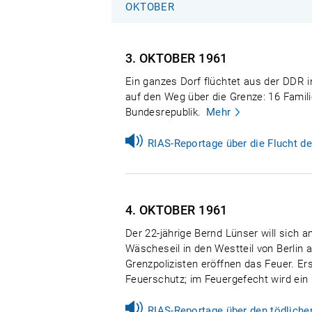
OKTOBER
3. OKTOBER
1961
Ein ganzes Dorf flüchtet aus der DDR 
auf den Weg über die Grenze: 16 Famil
Bundesrepublik.
Mehr
RIAS-Reportage über die Flucht d
4. OKTOBER
1961
Der 22-jährige Bernd Lünser will sich 
Wäscheseil in den Westteil von Berlin 
Grenzpolizisten eröffnen das Feuer. Er
Feuerschutz; im Feuergefecht wird ein G
RIAS-Reportage über den tödliche