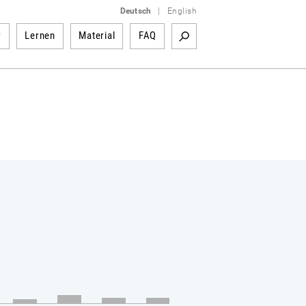
Deutsch
|
English
r
Lernen
Material
FAQ