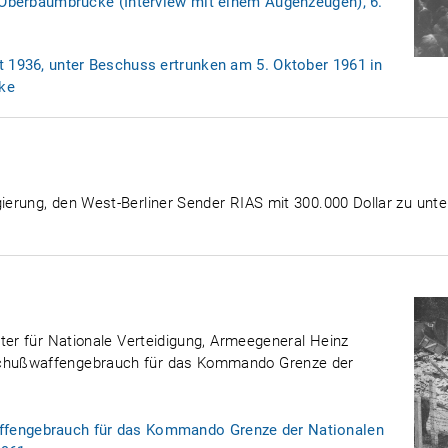
r Oberbaumbrücke (Interview mit einem Augenzeugen), 6.
t 1936, unter Beschuss ertrunken am 5. Oktober 1961 in
ke
rung, den West-Berliner Sender RIAS mit 300.000 Dollar zu unters
ter für Nationale Verteidigung, Armeegeneral Heinz
chußwaffengebrauch für das Kommando Grenze der
fengebrauch für das Kommando Grenze der Nationalen