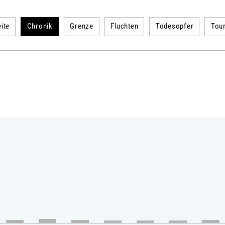
ite
Chronik
Grenze
Fluchten
Todesopfer
Tou