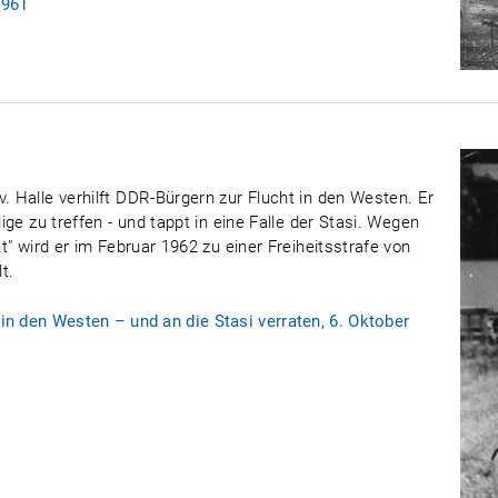
1961
. Halle verhilft DDR-Bürgern zur Flucht in den Westen. Er
lige zu treffen - und tappt in eine Falle der Stasi. Wegen
ht" wird er im Februar 1962 zu einer Freiheitsstrafe von
t.
 in den Westen – und an die Stasi verraten, 6. Oktober