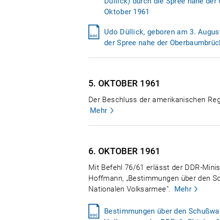
Düllick) durch die Spree nahe de
Oktober 1961
Udo Düllick, geboren am 3. Augus
der Spree nahe der Oberbaumbrüc
5. OKTOBER
1961
Der Beschluss der amerikanischen Regie
Mehr
6. OKTOBER
1961
Mit Befehl 76/61 erlässt der DDR-Minis
Hoffmann, „Bestimmungen über den S
Nationalen Volksarmee".
Mehr
Bestimmungen über den Schußwaf