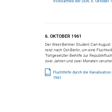
Volksarmee der DDR, 6. Oktober 
6. OKTOBER
1961
Der West-Berliner Student Carl-August v
reist nach Ost-Berlin, um eine Fluchtwil
"fortgesetzter Beihilfe zur Republikfluc
zwei Jahren und zwei Monaten verurteil
Fluchthilfe durch die Kanalisation
1961