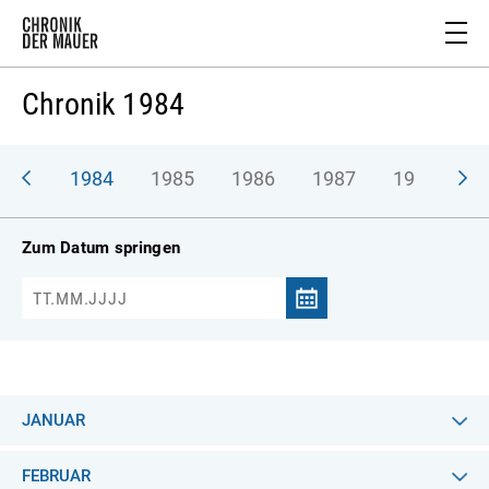
Chronik 1984
983
1984
1985
1986
1987
1988
1
Zum Datum springen
JANUAR
FEBRUAR