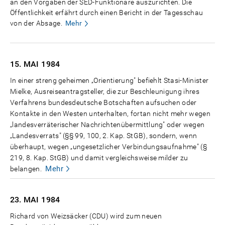
an den Vorgaben der SED-Funktionäre auszurichten. Die
Öffentlichkeit erfährt durch einen Bericht in der Tagesschau
von der Absage.
Mehr
15. MAI
1984
In einer streng geheimen „Orientierung" befiehlt Stasi-Minister
Mielke, Ausreiseantragsteller, die zur Beschleunigung ihres
Verfahrens bundesdeutsche Botschaften aufsuchen oder
Kontakte in den Westen unterhalten, fortan nicht mehr wegen
„landesverräterischer Nachrichtenübermittlung" oder wegen
„Landesverrats" (§§ 99, 100, 2. Kap. StGB), sondern, wenn
überhaupt, wegen „ungesetzlicher Verbindungsaufnahme" (§
219, 8. Kap. StGB) und damit vergleichsweise milder zu
Mehr
belangen.
23. MAI
1984
Richard von Weizsäcker (CDU) wird zum neuen