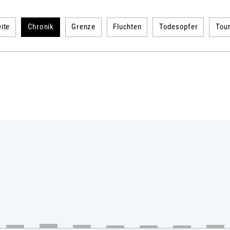
ite
Chronik
Grenze
Fluchten
Todesopfer
Tou