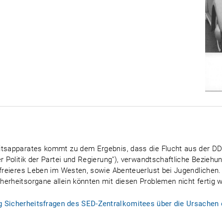
itsapparates kommt zu dem Ergebnis, dass die Flucht aus der DDR 
er Politik der Partei und Regierung"), verwandtschaftliche Beziehu
 freieres Leben im Westen, sowie Abenteuerlust bei Jugendlichen.
erheitsorgane allein könnten mit diesen Problemen nicht fertig 
ung Sicherheitsfragen des SED-Zentralkomitees über die Ursachen