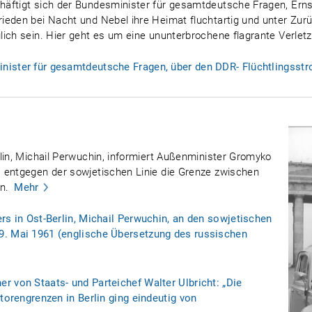
äftigt sich der Bundesminister für gesamtdeutsche Fragen, Erns
ieden bei Nacht und Nebel ihre Heimat fluchtartig und unter Zur
lich sein. Hier geht es um eine ununterbrochene flagrante Verle
ister für gesamtdeutsche Fragen, über den DDR- Flüchtlingsstr
lin, Michail Perwuchin, informiert Außenminister Gromyko
 entgegen der sowjetischen Linie die Grenze zwischen
n.
Mehr
rs in Ost-Berlin, Michail Perwuchin, an den sowjetischen
9. Mai 1961 (englische Übersetzung des russischen
r von Staats- und Parteichef Walter Ulbricht: „Die
ktorengrenzen in Berlin ging eindeutig von