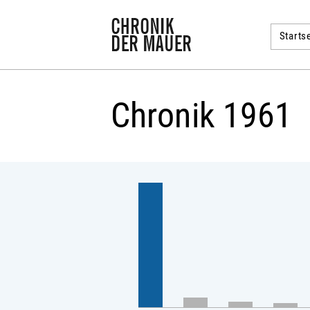
Startse
Chronik 1961