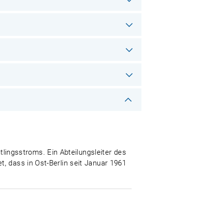
ingsstroms. Ein Abteilungsleiter des
, dass in Ost-Berlin seit Januar 1961