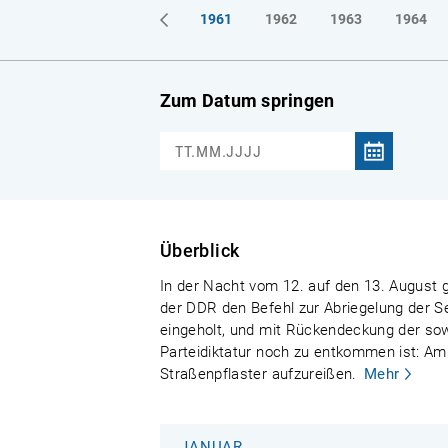
1961
1962
1963
1964
Zum Datum springen
Überblick
In der Nacht vom 12. auf den 13. August g
der DDR den Befehl zur Abriegelung der S
eingeholt, und mit Rückendeckung der sowj
Parteidiktatur noch zu entkommen ist: Am
Straßenpflaster aufzureißen.
Mehr
JANUAR