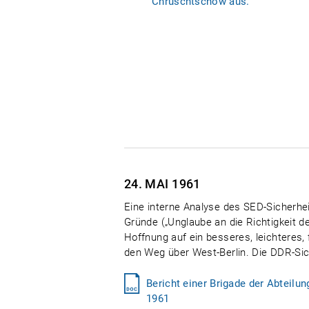
Chruschtschow aus."
24. MAI
1961
Eine interne Analyse des SED-Sicherhe
Gründe („Unglaube an die Richtigkeit d
Hoffnung auf ein besseres, leichteres,
den Weg über West-Berlin. Die DDR-Sich
Bericht einer Brigade der Abteil
1961