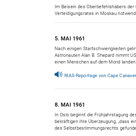
Im Beisein des Oberbefehlshabers der 
Verteidigungsrates in Moskau notwendi
5. MAI
1961
Nach einigen Startschwierigkeiten ge
Astronauten Alan B. Shepard nimmt US
einen Menschen auf dem Mond landen u
RIAS-Reportage von Cape Canavera
8. MAI
1961
In Oslo beginnt die Frühjahrstagung d
bekräftigen ihre Überzeugung, „dass ei
des Selbstbestimmungsrechts gefunde