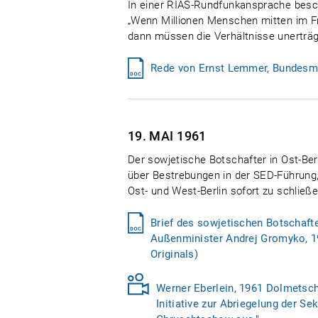
In einer RIAS-Rundfunkansprache besch
„Wenn Millionen Menschen mitten im Fr
dann müssen die Verhältnisse unerträg
Rede von Ernst Lemmer, Bundesmin
19. MAI
1961
Der sowjetische Botschafter in Ost-Ber
über Bestrebungen in der SED-Führung,
Ost- und West-Berlin sofort zu schließe
Brief des sowjetischen Botschafte
Außenminister Andrej Gromyko, 1
Originals)
Werner Eberlein, 1961 Dolmetsche
Initiative zur Abriegelung der Se