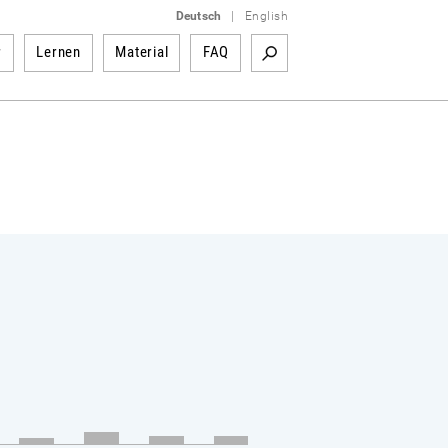
Deutsch
|
English
r
Lernen
Material
FAQ