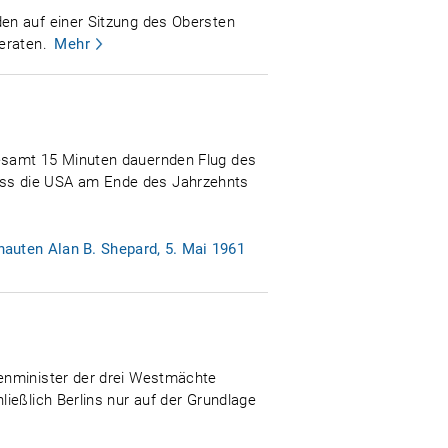
en auf einer Sitzung des Obersten
eraten.
Mehr
gesamt 15 Minuten dauernden Flug des
ass die USA am Ende des Jahrzehnts
auten Alan B. Shepard, 5. Mai 1961
ßenminister der drei Westmächte
ießlich Berlins nur auf der Grundlage