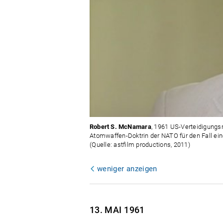
Robert S. McNamara
, 1961 US-Verteidigungsm
Atomwaffen-Doktrin der NATO für den Fall ei
(Quelle: astfilm productions, 2011)
weniger anzeigen
13. MAI
1961