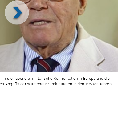
Video
abspielen
inister, über die militärische Konfrontation in Europa und die
nes Angriffs der Warschauer-Paktstaaten in den 1960er-Jahren