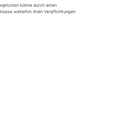
owjetunion könne durch einen
 müsse weiterhin ihren Verpflichtungen