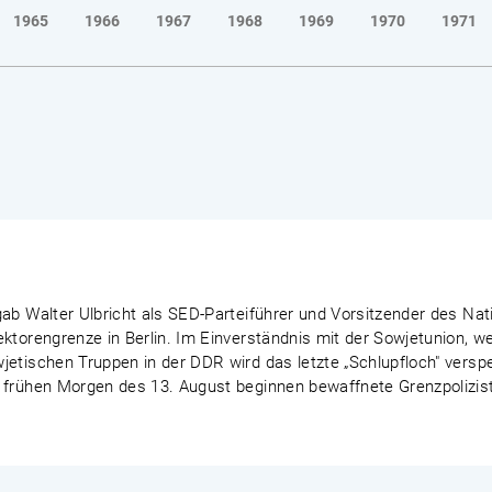
1965
1966
1967
1968
1969
1970
1971
ab Walter Ulbricht als SED-Parteiführer und Vorsitzender des Nat
ektorengrenze in Berlin. Im Einverständnis mit der Sowjetunion, 
etischen Truppen in der DDR wird das letzte „Schlupfloch" verspe
 frühen Morgen des 13. August beginnen bewaffnete Grenzpoliziste