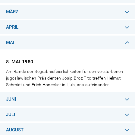
MÄRZ
APRIL
MAI
8. MAI
1980
Am Rande der Begräbnisfeierlichkeiten für den verstorbenen
jugoslawischen Präsidenten Josip Broz Tito treffen Helmut
Schmidt und Erich Honecker in Ljubljana aufeinander.
JUNI
JULI
AUGUST