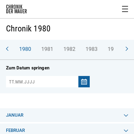
Chronik 1980
979
1980
1981
1982
1983
1984
1
Zum Datum springen
JANUAR
FEBRUAR