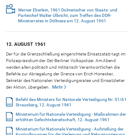
Werner Eberlein, 1961 Dolmetscher von Staats- und
Parteichef Walter Ulbricht, zum Treffen des DDR-
Ministerrates in Döllnsee am 12. August 1961
12. AUGUST
1961
Der für die Grenzschließung eingerichtete Einsatzstab tagt im
Polizeipräsidium der Ost-Berliner Volkspolizei. Am Abend
werden allen politisch und militärisch Verantwortlichen die
Befehle zur Abriegelung der Grenze von Erich Honecker,
Sekretär des Nationalen Verteidigungsrates und Einsatzleiter
Mehr
der Aktion, übergeben.
Befehl des Ministers für Nationale Verteidigung Nr. 01/61
Strausberg, 12. August 1961
Ministerium für Nationale Verteidigung - Maßnahmen der
erhöhten Gefechtsbereitschaft, 12. August 1961
Ministerium für Nationale Verteidigung - Aufstellung der
Kontrollgruppen für die Verlegung und Rekognoszierung,