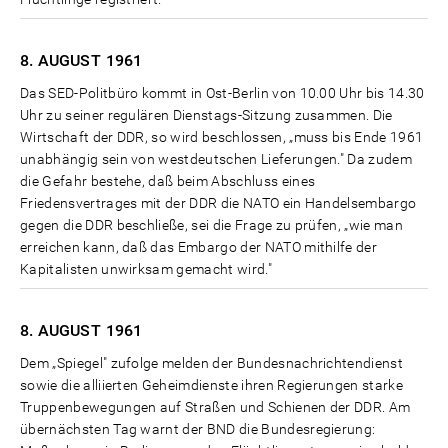
8. AUGUST
1961
Das SED-Politbüro kommt in Ost-Berlin von 10.00 Uhr bis 14.30
Uhr zu seiner regulären Dienstags-Sitzung zusammen. Die
Wirtschaft der DDR, so wird beschlossen, „muss bis Ende 1961
unabhängig sein von westdeutschen Lieferungen." Da zudem
die Gefahr bestehe, daß beim Abschluss eines
Friedensvertrages mit der DDR die NATO ein Handelsembargo
gegen die DDR beschließe, sei die Frage zu prüfen, „wie man
erreichen kann, daß das Embargo der NATO mithilfe der
Kapitalisten unwirksam gemacht wird."
8. AUGUST
1961
Dem „Spiegel" zufolge melden der Bundesnachrichtendienst
sowie die alliierten Geheimdienste ihren Regierungen starke
Truppenbewegungen auf Straßen und Schienen der DDR. Am
übernächsten Tag warnt der BND die Bundesregierung: