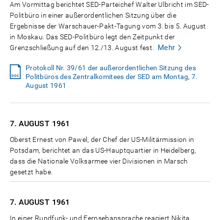
Am Vormittag berichtet SED-Parteichef Walter Ulbricht im SED-
Politbüro in einer außerordentlichen Sitzung über die
Ergebnisse der Warschauer-Pakt-Tagung vom 3. bis 5. August
in Moskau. Das SED-Politbüro legt den Zeitpunkt der
Mehr
Grenzschließung auf den 12./13. August fest.
Protokoll Nr. 39/61 der außerordentlichen Sitzung des
Politbüros des Zentralkomitees der SED am Montag, 7.
August 1961
7. AUGUST
1961
Oberst Ernest von Pawel, der Chef der US-Militärmission in
Potsdam, berichtet an das US-Hauptquartier in Heidelberg,
dass die Nationale Volksarmee vier Divisionen in Marsch
gesetzt habe.
7. AUGUST
1961
In einer Rundfunk- und Fernsehansprache reagiert Nikita