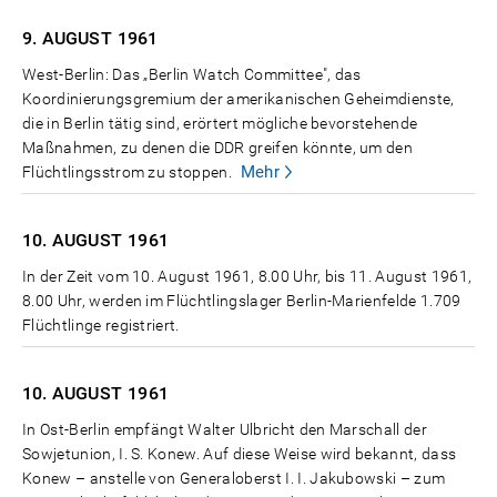
9. AUGUST
1961
West-Berlin: Das „Berlin Watch Committee", das
Koordinierungsgremium der amerikanischen Geheimdienste,
die in Berlin tätig sind, erörtert mögliche bevorstehende
Maßnahmen, zu denen die DDR greifen könnte, um den
Mehr
Flüchtlingsstrom zu stoppen.
10. AUGUST
1961
In der Zeit vom 10. August 1961, 8.00 Uhr, bis 11. August 1961,
8.00 Uhr, werden im Flüchtlingslager Berlin-Marienfelde 1.709
Flüchtlinge registriert.
10. AUGUST
1961
In Ost-Berlin empfängt Walter Ulbricht den Marschall der
Sowjetunion, I. S. Konew. Auf diese Weise wird bekannt, dass
Konew – anstelle von Generaloberst I. I. Jakubowski – zum