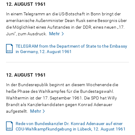
12. AUGUST
1961
In einem Telegramm an die US-Botschaft in Bonn bringt der
amerikanische Außenminister Dean Rusk seine Besorgnis über
die Möglichkeit eines Aufstandes in der DDR, eines neuen „17.
Mehr
Juni", zum Ausdruck.
TELEGRAM from the Department of State to the Embassy
in Germany, 12. August 1961
12. AUGUST
1961
In der Bundesrepublik beginnt an diesem Wochenende die
heiße Phase des Wahlkampfes für die Bundestagswahl.
Wahltermin ist der 17. September 1961. Die SPD hat Willy
Brandt als Kanzlerkandidaten gegen Konrad Adenauer
Mehr
aufgestellt.
Rede von Bundeskanzler Dr. Konrad Adenauer auf einer
CDU-Wahlkampfkundgebung in Lübeck, 12. August 1961