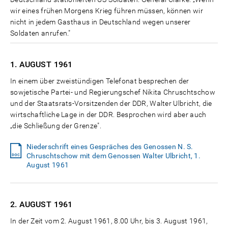
wir eines frühen Morgens Krieg führen müssen, können wir
nicht in jedem Gasthaus in Deutschland wegen unserer
Soldaten anrufen."
1. AUGUST
1961
In einem über zweistündigen Telefonat besprechen der
sowjetische Partei- und Regierungschef Nikita Chruschtschow
und der Staatsrats-Vorsitzenden der DDR, Walter Ulbricht, die
wirtschaftliche Lage in der DDR. Besprochen wird aber auch
„die Schließung der Grenze".
Niederschrift eines Gespräches des Genossen N. S.
Chruschtschow mit dem Genossen Walter Ulbricht, 1.
August 1961
2. AUGUST
1961
In der Zeit vom 2. August 1961, 8.00 Uhr, bis 3. August 1961,