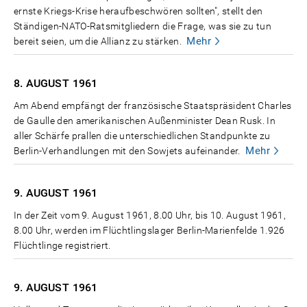
ernste Kriegs-Krise heraufbeschwören sollten", stellt den
Ständigen-NATO-Ratsmitgliedern die Frage, was sie zu tun
Mehr
bereit seien, um die Allianz zu stärken.
8. AUGUST
1961
Am Abend empfängt der französische Staatspräsident Charles
de Gaulle den amerikanischen Außenminister Dean Rusk. In
aller Schärfe prallen die unterschiedlichen Standpunkte zu
Mehr
Berlin-Verhandlungen mit den Sowjets aufeinander.
9. AUGUST
1961
In der Zeit vom 9. August 1961, 8.00 Uhr, bis 10. August 1961,
8.00 Uhr, werden im Flüchtlingslager Berlin-Marienfelde 1.926
Flüchtlinge registriert.
9. AUGUST
1961