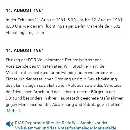
11. AUGUST
1961
In der Zeit vom 11. August 1961, 8.00 Uhr, bis 12. August 1961,
8.00 Uhr, werden im Flüchtlingslager Berlin-Marienfelde 1.532
Flüchtlinge registriert.
11. AUGUST
1961
Sitzung der DDR-Volkskammer: Der stellvertretende
Vorsitzende des Ministerrates, Willi Stoph, erklärt, der
Ministerrat erachte „es für notwendig, auch weiterhin zur
Sicherung der staatlichen Ordnung und zur Gewährleistung
des planmäßigen sozialistischen Aufbaus sowie des Schutzes
der friedlichen Arbeit und des Lebens unserer Bürger in der
DDR und besonders in ihrer Hauptstadt geeignete Maßnahmen
gegen Menschenhandel, Abwerbung und Sabotage zu treffen."
Mehr
RIAS-Reportage über die Rede Willi Stophs vor der
Volkskammer und das Notaufnahmelager Marienfelde