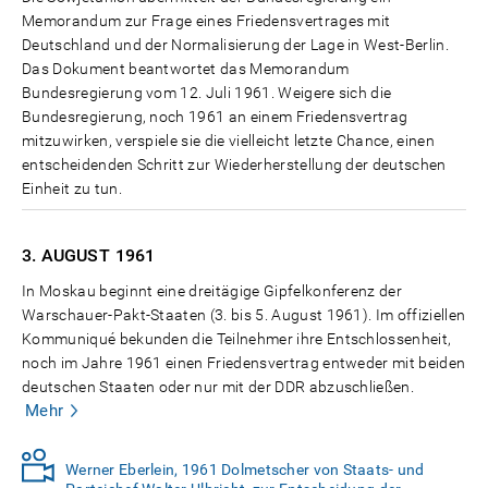
Memorandum zur Frage eines Friedensvertrages mit
Deutschland und der Normalisierung der Lage in West-Berlin.
Das Dokument beantwortet das Memorandum
Bundesregierung vom 12. Juli 1961. Weigere sich die
Bundesregierung, noch 1961 an einem Friedensvertrag
mitzuwirken, verspiele sie die vielleicht letzte Chance, einen
entscheidenden Schritt zur Wiederherstellung der deutschen
Einheit zu tun.
3. AUGUST
1961
In Moskau beginnt eine dreitägige Gipfelkonferenz der
Warschauer-Pakt-Staaten (3. bis 5. August 1961). Im offiziellen
Kommuniqué bekunden die Teilnehmer ihre Entschlossenheit,
noch im Jahre 1961 einen Friedensvertrag entweder mit beiden
deutschen Staaten oder nur mit der DDR abzuschließen.
Mehr
Werner Eberlein, 1961 Dolmetscher von Staats- und