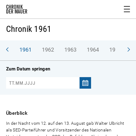
Chronik 1961
1961
1962
1963
1964
1965
1
Zum Datum springen
Überblick
In der Nacht vom 12. auf den 13. August gab Walter Ulbricht
als SED-Parteiführer und Vorsitzender des Nationalen