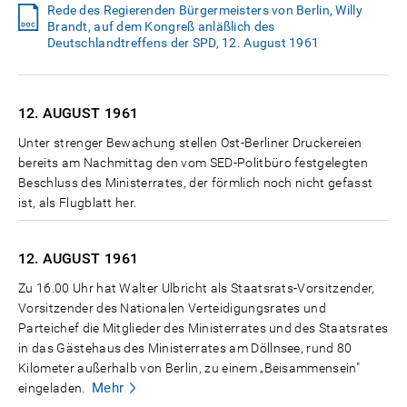
Rede des Regierenden Bürgermeisters von Berlin, Willy
Brandt, auf dem Kongreß anläßlich des
Deutschlandtreffens der SPD, 12. August 1961
12. AUGUST
1961
Unter strenger Bewachung stellen Ost-Berliner Druckereien
bereits am Nachmittag den vom SED-Politbüro festgelegten
Beschluss des Ministerrates, der förmlich noch nicht gefasst
ist, als Flugblatt her.
12. AUGUST
1961
Zu 16.00 Uhr hat Walter Ulbricht als Staatsrats-Vorsitzender,
Vorsitzender des Nationalen Verteidigungsrates und
Parteichef die Mitglieder des Ministerrates und des Staatsrates
in das Gästehaus des Ministerrates am Döllnsee, rund 80
Kilometer außerhalb von Berlin, zu einem „Beisammensein"
Mehr
eingeladen.