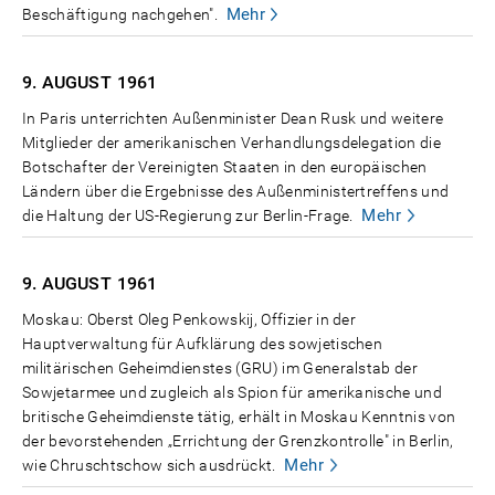
Mehr
Beschäftigung nachgehen".
9. AUGUST
1961
In Paris unterrichten Außenminister Dean Rusk und weitere
Mitglieder der amerikanischen Verhandlungsdelegation die
Botschafter der Vereinigten Staaten in den europäischen
Ländern über die Ergebnisse des Außenministertreffens und
Mehr
die Haltung der US-Regierung zur Berlin-Frage.
9. AUGUST
1961
Moskau: Oberst Oleg Penkowskij, Offizier in der
Hauptverwaltung für Aufklärung des sowjetischen
militärischen Geheimdienstes (GRU) im Generalstab der
Sowjetarmee und zugleich als Spion für amerikanische und
britische Geheimdienste tätig, erhält in Moskau Kenntnis von
der bevorstehenden „Errichtung der Grenzkontrolle" in Berlin,
Mehr
wie Chruschtschow sich ausdrückt.