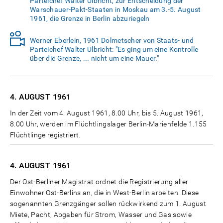
Parteichef Walter Ulbricht, zur Entscheidung der
Warschauer-Pakt-Staaten in Moskau am 3.-5. August
1961, die Grenze in Berlin abzuriegeln
Werner Eberlein, 1961 Dolmetscher von Staats- und
Parteichef Walter Ulbricht: "Es ging um eine Kontrolle
über die Grenze, ... nicht um eine Mauer."
4. AUGUST
1961
In der Zeit vom 4. August 1961, 8.00 Uhr, bis 5. August 1961,
8.00 Uhr, werden im Flüchtlingslager Berlin-Marienfelde 1.155
Flüchtlinge registriert.
4. AUGUST
1961
Der Ost-Berliner Magistrat ordnet die Registrierung aller
Einwohner Ost-Berlins an, die in West-Berlin arbeiten. Diese
sogenannten Grenzgänger sollen rückwirkend zum 1. August
Miete, Pacht, Abgaben für Strom, Wasser und Gas sowie