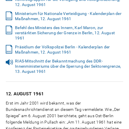
12. August 1961
Ministerium für Nationale Verteidigung - Kalenderplan der
Maßnahmen, 12. August 1961
Befehl des Ministers des Innern, Karl Maron, zur
verstärkten Sicherung der Grenze in Berlin, 12. August
1961
Präsidium der Volkspolizei Berlin - Kalenderplan der
Maßnahmen, 12. August 1961
RIAS-Mitschnitt der Bekanntmachung des DDR-
Innenministeriums über die Sperrung der Sektorengrenze,
13. August 1961
12. AUGUST
1961
Erst im Jahr 2001 wird bekannt, was der
Bundesnachrichtendienst an diesem Tag vermeldete. Wie „Der
Spiegel" am 6. August 2001 berichtete, geht aus Ost-Berlin
folgende Meldung in Pullach ein: „Am 11. August 1961 hat eine
Konferenz der Parteisekretäre der parteigebundenen Verlage