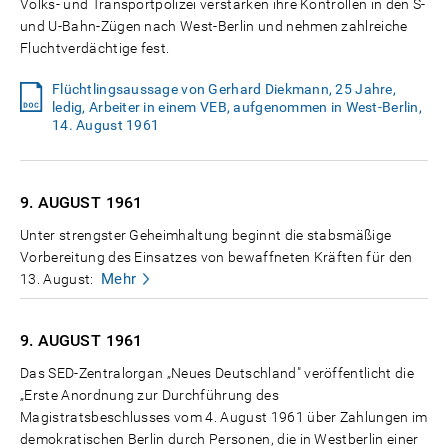
Volks- und Transportpolizei verstärken ihre Kontrollen in den S-
und U-Bahn-Zügen nach West-Berlin und nehmen zahlreiche
Fluchtverdächtige fest.
Flüchtlingsaussage von Gerhard Diekmann, 25 Jahre,
ledig, Arbeiter in einem VEB, aufgenommen in West-Berlin,
14. August 1961
9. AUGUST
1961
Unter strengster Geheimhaltung beginnt die stabsmäßige
Vorbereitung des Einsatzes von bewaffneten Kräften für den
Mehr
13. August:
9. AUGUST
1961
Das SED-Zentralorgan „Neues Deutschland" veröffentlicht die
„Erste Anordnung zur Durchführung des
Magistratsbeschlusses vom 4. August 1961 über Zahlungen im
demokratischen Berlin durch Personen, die in Westberlin einer